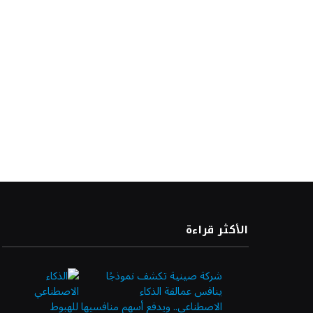
الأكثر قراءة
شركة صينية تكشف نموذجًا
ينافس عمالقة الذكاء
الاصطناعي.. ويدفع أسهم منافسيها للهبوط