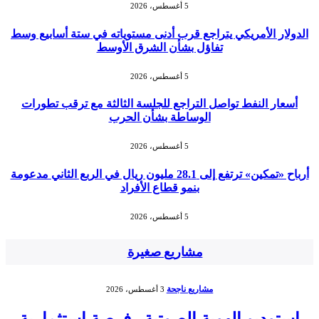
5 أغسطس، 2026
الدولار الأمريكي يتراجع قرب أدنى مستوياته في ستة أسابيع وسط
تفاؤل بشأن الشرق الأوسط
5 أغسطس، 2026
أسعار النفط تواصل التراجع للجلسة الثالثة مع ترقب تطورات
الوساطة بشأن الحرب
5 أغسطس، 2026
أرباح «تمكين» ترتفع إلى 28.1 مليون ريال في الربع الثاني مدعومة
بنمو قطاع الأفراد
5 أغسطس، 2026
مشاريع صغيرة
مشاريع ناجحة
3 أغسطس، 2026
استوديو الهوية الصوتية.. فرصة استثمارية