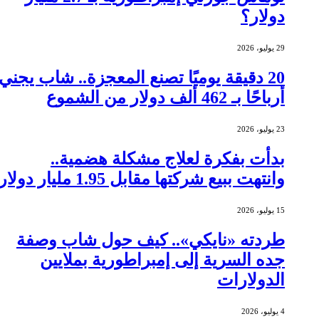
دولار؟
29 يوليو، 2026
20 دقيقة يوميًا تصنع المعجزة.. شاب يجني
أرباحًا بـ 462 ألف دولار من الشموع
23 يوليو، 2026
بدأت بفكرة لعلاج مشكلة هضمية..
وانتهت ببيع شركتها مقابل 1.95 مليار دولار
15 يوليو، 2026
طردته «نايكي».. كيف حول شاب وصفة
جده السرية إلى إمبراطورية بملايين
الدولارات
4 يوليو، 2026