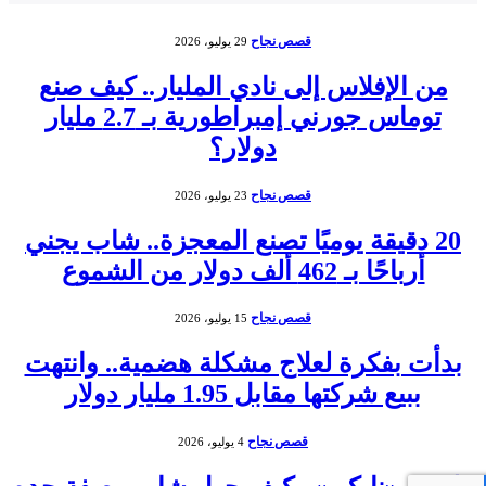
قصص نجاح
29 يوليو، 2026
من الإفلاس إلى نادي المليار.. كيف صنع
توماس جورني إمبراطورية بـ 2.7 مليار
دولار؟
قصص نجاح
23 يوليو، 2026
20 دقيقة يوميًا تصنع المعجزة.. شاب يجني
أرباحًا بـ 462 ألف دولار من الشموع
قصص نجاح
15 يوليو، 2026
بدأت بفكرة لعلاج مشكلة هضمية.. وانتهت
ببيع شركتها مقابل 1.95 مليار دولار
قصص نجاح
4 يوليو، 2026