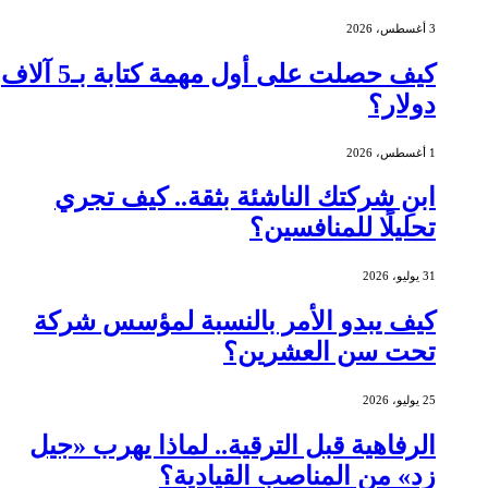
3 أغسطس، 2026
كيف حصلت على أول مهمة كتابة بـ5 آلاف
دولار؟
1 أغسطس، 2026
ابنِ شركتك الناشئة بثقة.. كيف تجري
تحليلًا للمنافسين؟
31 يوليو، 2026
كيف يبدو الأمر بالنسبة لمؤسس شركة
تحت سن العشرين؟
25 يوليو، 2026
الرفاهية قبل الترقية.. لماذا يهرب «جيل
زد» من المناصب القيادية؟