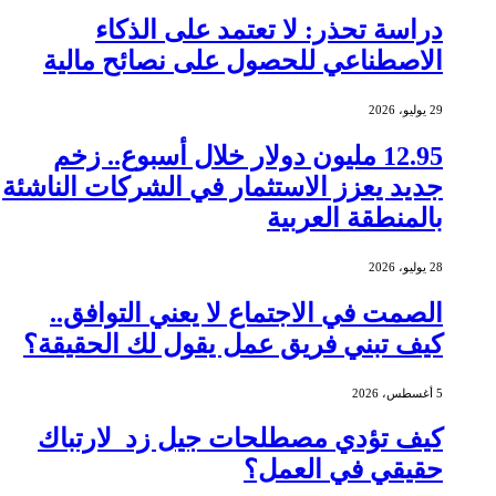
دراسة تحذر: لا تعتمد على الذكاء
الاصطناعي للحصول على نصائح مالية
29 يوليو، 2026
12.95 مليون دولار خلال أسبوع.. زخم
جديد يعزز الاستثمار في الشركات الناشئة
بالمنطقة العربية
28 يوليو، 2026
الصمت في الاجتماع لا يعني التوافق..
كيف تبني فريق عمل يقول لك الحقيقة؟
5 أغسطس، 2026
كيف تؤدي مصطلحات جيل زد لارتباك
حقيقي في العمل؟