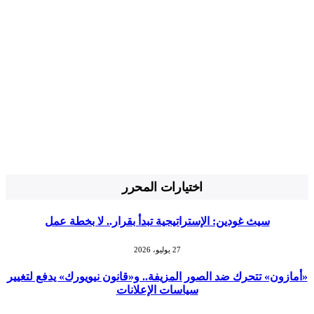
اختيارات المحرر
سيث غودين: الإستراتيجية تبدأ بقرار.. لا بخطة عمل
27 يوليو، 2026
«أمازون» تتحرك ضد الصور المزيفة.. و«قانون نيويورك» يدفع لتغيير
سياسات الإعلانات