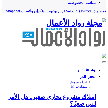
سياسة الخصوصية
فيسبوك
X (Twitter)
الانستغرام
يوتيوب
لينكدإن
واتساب
Snapchat
رواد الأعمال
العمل الحر
ابدأ مشروعك
مشاهدة الكل
امتلاك مشروع تجاري صغير.. هل الأمر
ليس صعبًا؟