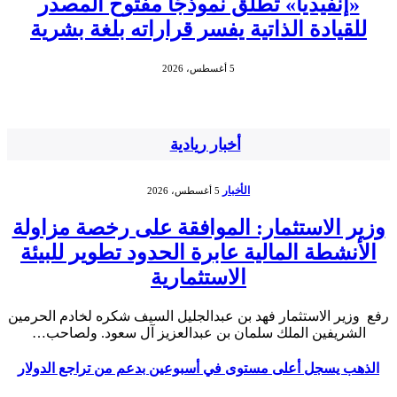
«إنفيديا» تطلق نموذجًا مفتوح المصدر
للقيادة الذاتية يفسر قراراته بلغة بشرية
5 أغسطس، 2026
أخبار ريادية
الأخبار
5 أغسطس، 2026
وزير الاستثمار: الموافقة على رخصة مزاولة
الأنشطة المالية عابرة الحدود تطوير للبيئة
الاستثمارية
رفع وزير الاستثمار فهد بن عبدالجليل السيف شكره لخادم الحرمين
الشريفين الملك سلمان بن عبدالعزيز آل سعود. ولصاحب…
الذهب يسجل أعلى مستوى في أسبوعين بدعم من تراجع الدولار