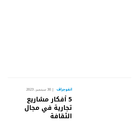
انفوجراف
30 سبتمبر، 2023
5 أفكار مشاريع
تجارية في مجال
الثقافة