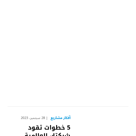
أفكار مشاريع
28 سبتمبر، 2023
5 خطوات تقود
شركتك للعالمية..