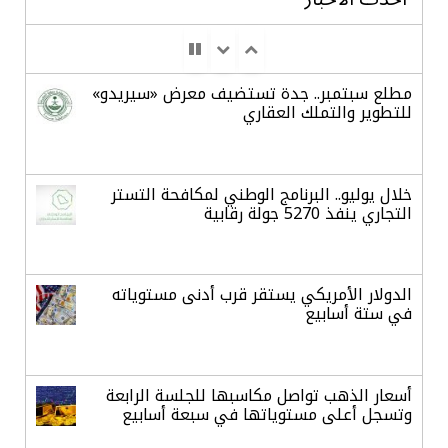
مطلع سبتمبر.. جدة تستضيف معرض «سيريدو»
للتطوير والتملك العقاري
خلال يوليو.. البرنامج الوطني لمكافحة التستر
التجاري ينفذ 5270 جولة رقابية
الدولار الأمريكي يستقر قرب أدنى مستوياته
في ستة أسابيع
أسعار الذهب تواصل مكاسبها للجلسة الرابعة
وتسجل أعلى مستوياتها في سبعة أسابيع