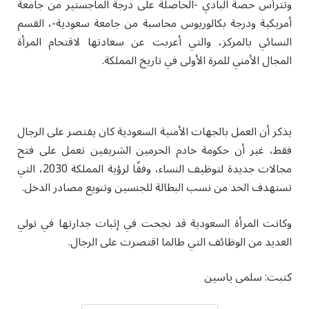
وتترأس حصة البادي -الحاصلة على درجة الماجستير من جامعة
أمريكية ودرجة بكالوريوس محاسبة من جامعة سعودية-، القسم
النسائي بالمركز، والتي أعربت عن سعادتها لاقتحام المرأة
المجال الأمني للمرة الأولى في تاريخ المملكة.
يذكر أن العمل بالجهات الأمنية السعودية كان يقتصر على الرجال
فقط، غير أن حكومة خادم الحرمين الشريفين تعمل على فتح
مجالات جديدة لتوظيف النساء، وفقًا لرؤية المملكة 2030، التي
تستهدف الحد من نسب البطالة للجنسين وتنويع مصادر الدخل.
وكانت المرأة السعودية قد نجحت في إثبات جدارتها في تولي
العديد من الوظائف التي طالما اقتصرت على الرجال.
كتبت: سلمى ياسين