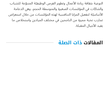
التوعية بثقافة ريادة الأعمال وتطوير الفرص الوظيفيّة المتنوّعة للشباب
والشابّات في المؤسّسات الصغيرة والمتوسطة الحجم، وهي الدعامة
الأساسيّة لتفعيل المزايا التنافسية لهذه المؤسّسات من خلال استعراض
تجارب نخبة مميزة من الناجحين في مختلف الميادين واستخلاص ما
يفيد الأجيال المقبلة.
المقالات
ذات الصلة