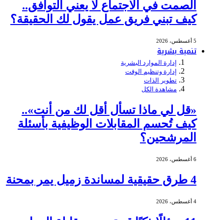
الصمت في الاجتماع لا يعني التوافق..
كيف تبني فريق عمل يقول لك الحقيقة؟
5 أغسطس، 2026
تنمية بشرية
إدارة الموارد البشرية
إدارة وتنظيم الوقت
تطوير الذات
مشاهدة الكل
«قل لي ماذا تسأل أقل لك من أنت»..
كيف تُحسم المقابلات الوظيفية بأسئلة
المرشحين؟
6 أغسطس، 2026
4 طرق حقيقية لمساندة زميل يمر بمحنة
4 أغسطس، 2026