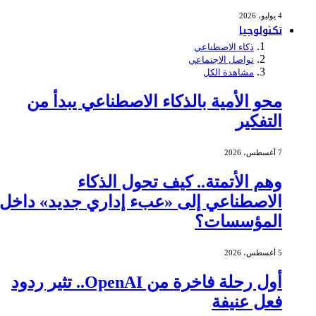
4 يوليو، 2026
تكنولوجيا
ذكاء الاصطناعي
تواصل الاجتماعي
مشاهدة الكل
محو الأمية بالذكاء الاصطناعي يبدأ من
التفكير
7 أغسطس، 2026
وهم الأتمتة.. كيف تحول الذكاء
الاصطناعي إلى «عبء إداري جديد» داخل
المؤسسات؟
5 أغسطس، 2026
أول رحلة فاخرة من OpenAI.. تثير ردود
فعل عنيفة