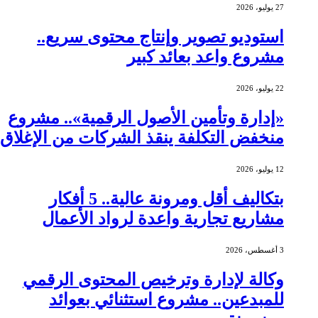
27 يوليو، 2026
استوديو تصوير وإنتاج محتوى سريع..
مشروع واعد بعائد كبير
22 يوليو، 2026
«إدارة وتأمين الأصول الرقمية».. مشروع
منخفض التكلفة ينقذ الشركات من الإغلاق
12 يوليو، 2026
بتكاليف أقل ومرونة عالية.. 5 أفكار
مشاريع تجارية واعدة لرواد الأعمال
3 أغسطس، 2026
وكالة لإدارة وترخيص المحتوى الرقمي
للمبدعين.. مشروع استثنائي بعوائد