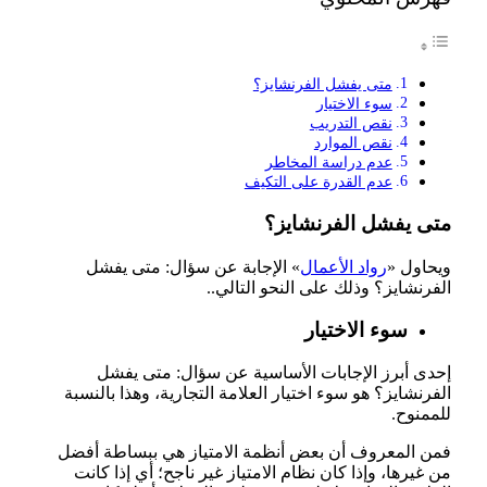
متى يفشل الفرنشايز؟
سوء الاختيار
نقص التدريب
نقص الموارد
عدم دراسة المخاطر
عدم القدرة على التكيف
متى يفشل الفرنشايز؟
ويحاول «
رواد الأعمال
» الإجابة عن سؤال: متى يفشل
الفرنشايز؟ وذلك على النحو التالي..
سوء الاختيار
إحدى أبرز الإجابات الأساسية عن سؤال: متى يفشل
الفرنشايز؟ هو سوء اختيار العلامة التجارية، وهذا بالنسبة
للممنوح.
فمن المعروف أن بعض أنظمة الامتياز هي ببساطة أفضل
من غيرها، وإذا كان نظام الامتياز غير ناجح؛ أي إذا كانت