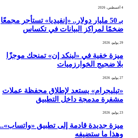
4 أغسطس، 2026
بـ 50 مليار دولار.. «إنفيديا» تستأجر مجمعًا
ضخمًا لمراكز البيانات في تكساس
29 يوليو، 2026
ميزة خفية في «لينكد إن» تمنحك موجزًا
بلا ضجيج الخوارزميات
27 يوليو، 2026
«تيليجرام» يستعد لإطلاق محفظة عملات
مشفرة مدمجة داخل التطبيق
23 يوليو، 2026
ميزة جديدة قادمة إلى تطبيق «واتساب»..
وهذا ما ستضيفه