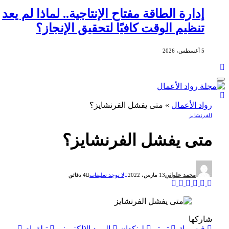
إدارة الطاقة مفتاح الإنتاجية.. لماذا لم يعد
تنظيم الوقت كافيًا لتحقيق الإنجاز؟
5 أغسطس، 2026
رواد الأعمال
»
متى يفشل الفرنشايز؟
الفرنشايز
متى يفشل الفرنشايز؟
محمد علواني
13 مارس، 2022
لا توجد تعليقات
4 دقائق
شاركها
فيسبوك
تويتر
لينكدإن
البريد الإلكتروني
تيلقرام