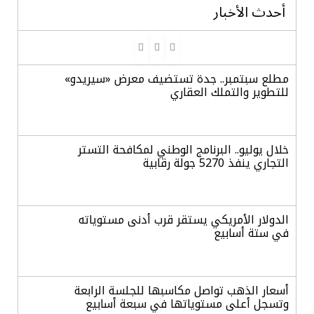
أحدث الأخبار
مطلع سبتمبر.. جدة تستضيف معرض «سيريدو»
للتطوير والتملك العقاري
خلال يوليو.. البرنامج الوطني لمكافحة التستر
التجاري ينفذ 5270 جولة رقابية
الدولار الأمريكي يستقر قرب أدنى مستوياته
في ستة أسابيع
أسعار الذهب تواصل مكاسبها للجلسة الرابعة
وتسجل أعلى مستوياتها في سبعة أسابيع