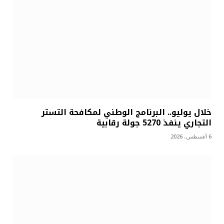
خلال يوليو.. البرنامج الوطني لمكافحة التستر
التجاري ينفذ 5270 جولة رقابية
6 أغسطس، 2026