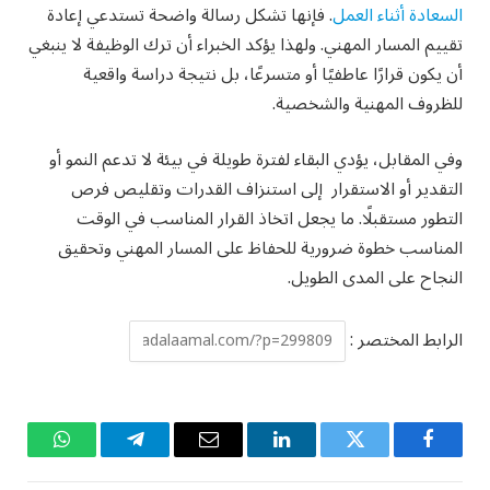
السعادة أثناء العمل
. فإنها تشكل رسالة واضحة تستدعي إعادة
تقييم المسار المهني. ولهذا يؤكد الخبراء أن ترك الوظيفة لا ينبغي
أن يكون قرارًا عاطفيًا أو متسرعًا، بل نتيجة دراسة واقعية
للظروف المهنية والشخصية.
وفي المقابل، يؤدي البقاء لفترة طويلة في بيئة لا تدعم النمو أو
التقدير أو الاستقرار إلى استنزاف القدرات وتقليص فرص
التطور مستقبلًا. ما يجعل اتخاذ القرار المناسب في الوقت
المناسب خطوة ضرورية للحفاظ على المسار المهني وتحقيق
النجاح على المدى الطويل.
الرابط المختصر :
فيسبوك
تويتر
لينكدإن
البريد
تيلقرام
واتساب