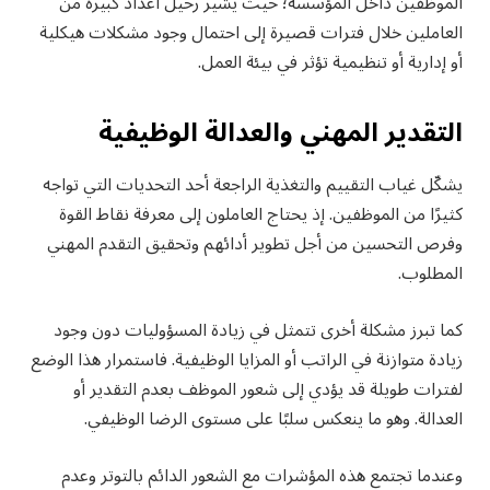
الموظفين داخل المؤسسة؛ حيث يشير رحيل أعداد كبيرة من
العاملين خلال فترات قصيرة إلى احتمال وجود مشكلات هيكلية
أو إدارية أو تنظيمية تؤثر في بيئة العمل.
التقدير المهني والعدالة الوظيفية
يشكّل غياب التقييم والتغذية الراجعة أحد التحديات التي تواجه
كثيرًا من الموظفين. إذ يحتاج العاملون إلى معرفة نقاط القوة
وفرص التحسين من أجل تطوير أدائهم وتحقيق التقدم المهني
المطلوب.
كما تبرز مشكلة أخرى تتمثل في زيادة المسؤوليات دون وجود
زيادة متوازنة في الراتب أو المزايا الوظيفية. فاستمرار هذا الوضع
لفترات طويلة قد يؤدي إلى شعور الموظف بعدم التقدير أو
العدالة. وهو ما ينعكس سلبًا على مستوى الرضا الوظيفي.
وعندما تجتمع هذه المؤشرات مع الشعور الدائم بالتوتر وعدم