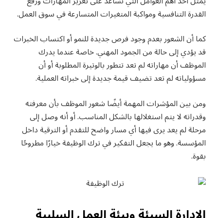
يمثل أحد أهم العوامل التي تساعد على تعزيز المهارات ورفع
القدرة التنافسية ومواكبة المتغيرات المتسارعة في سوق العمل.
كما أن الشعور بعدم وجود فرص جديدة للنمو أو اكتساب الخبرات
قد يؤدي إلى حالة من الجمود المهني. خاصة عندما يدرك
الموظف أن مهاراته لم تعد تتطور بالوتيرة المطلوبة أو أن
مسؤولياته لم تعد تضيف قيمة جديدة إلى خبراته العملية.
ومن بين المؤشرات المهمة أيضًا شعور الموظف بأن معرفته
وقدراته لا يتم استغلالها بالشكل المناسب. أو أنه وصل إلى
مرحلة لم يعد يرى فيها أي مسار واضح للتقدم أو الترقية داخل
المؤسسة. وهو ما يجعل التفكير في ترك الوظيفة خيارًا مطروحًا
بقوة.
الإدارة السيئة وبيئة العمل السلبية