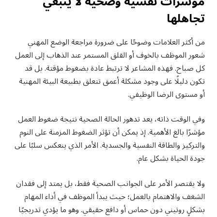
مؤشرات نفسية وصحية لا ينبغي
تجاهلها
من أكثر العلامات وضوحًا على ضرورة مراجعة الوضع المهني
شعور الموظف بالخوف أو القلق المستمر عند الذهاب إلى العمل
كل صباح. فهذه المشاعر لا ترتبط عادة بضغوط مؤقتة. بل قد
تكون دليلًا على وجود مشكلة أعمق تتعلق بطبيعة البيئة المهنية
أو مستوى الرضا الوظيفي.
وفي الوقت ذاته، يعد تدهور الحالة الصحية نتيجة ضغوط العمل
مؤشرًا بالغ الأهمية. إذ يمكن أن تؤثر الضغوط المزمنة على النوم
والتركيز والطاقة النفسية والجسدية. الأمر الذي ينعكس سلبًا على
جودة الحياة بشكل عام.
ولا يقتصر الأمر على الجوانب الصحية فقط، بل يمتد إلى فقدان
الشغف والاهتمام بالعمل؛ حيث يبدأ الموظف في أداء المهام
بشكلٍ روتيني دون حماس أو دافع حقيقي. وهو ما يؤدي تدريجيًا