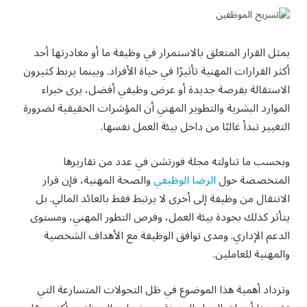
يمثل القرار المتعلق بالاستمرار في وظيفة ما أو مغادرتها أحد
أكثر القرارات المهنية تأثيرًا في حياة الأفراد. وبينما يربط كثيرون
الاستقالة بفرصة جديدة أو عرض وظيفي أفضل، يرى خبراء
الموارد البشرية والتطوير المهني أن المؤشرات الحقيقية لضرورة
التغيير تبدأ غالبًا من داخل بيئة العمل نفسها.
وبحسب ما تناولته مجلة فورتشن في عدد من تقاريرها
المتخصصة حول
الرضا الوظيفي
والصحة المهنية، فإن قرار
الانتقال من وظيفة إلى أخرى لا يرتبط فقط بالعائد المالي. بل
يتأثر كذلك بجودة بيئة العمل، وفرص التطور المهني، ومستوى
الدعم الإداري. ومدى توافق الوظيفة مع الأهداف الشخصية
والمهنية للعاملين.
وتزداد أهمية هذا الموضوع في ظل التحولات المتسارعة التي