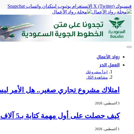
فيسبوك
X (Twitter)
الانستغرام
يوتيوب
لينكدإن
واتساب
Snapchat
رواد الأعمال
العمل الحر
ابدأ مشروعك
مشاهدة الكل
امتلاك مشروع تجاري صغير.. هل الأمر ليس
3 أغسطس، 2026
كيف حصلت على أول مهمة كتابة بـ5 آلاف دولار؟
1 أغسطس، 2026