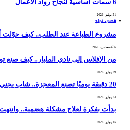
6 سمات أساسية لنجاح رواد الأعمال
31 يوليو، 2026
قصص نجاح
مشروع الطباعة عند الطلب.. كيف حوّلت أم عاملة م
6 أغسطس، 2026
من الإفلاس إلى نادي المليار.. كيف صنع توماس جورني
29 يوليو، 2026
20 دقيقة يوميًا تصنع المعجزة.. شاب يجني أرباحًا بـ 462 ألف دولار من الشموع
23 يوليو، 2026
بدأت بفكرة لعلاج مشكلة هضمية.. وانتهت ببيع شركتها 
15 يوليو، 2026