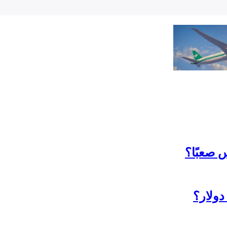
 صعبًا؟