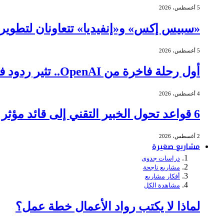
5 أغسطس، 2026
«سبيس إكس» و«إنفيديا» تتعاونان لتطوير ا
5 أغسطس، 2026
أول رحلة فاخرة من OpenAI.. تثير ردود فعل عنيفة
4 أغسطس، 2026
6 قواعد تحول الخبير التقني إلى قائد مؤثر في الاجتماعات
2 أغسطس، 2026
مشاريع صغيرة
دراسات جدوى
مشاريع ناجحة
أفكار مشاريع
مشاهدة الكل
لماذا لا يكتب رواد الأعمال خطة عمل؟