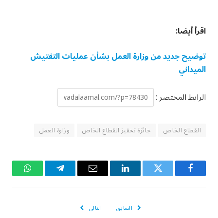
اقرأ أيضا:
توضيح جديد من وزارة العمل بشأن عمليات التفتيش
الميداني
الرابط المختصر :
القطاع الخاص
جائزة تحفيز القطاع الخاص
وزارة العمل
فيسبوك
تويتر
لينكدإن
البريد
تيلقرام
واتساب
الإلكتروني
السابق
التالي