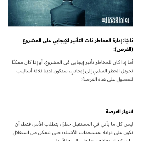
ثانيًا: إدارة المخاطر ذات التأثير الإيجابي على المشروع
(الفرص):
أما إذا كان للمخاطر تأثير إيجابي في المشروع، أو إذا كان ممكنًا
تحويل الخطر السلبي إلى إيجابي، ستكون لدينا ثلاثة أساليب
للحصول على هذه الفرصة:
انتهاز الفرصة
ليس كل ما يأتي في المستقبل خطرًا، يتطلب الأمر، فقط، أن
نكون على دراية بمستجدات الأشياء؛ حتى نتمكن من استغلال
ما يمكن استغلاله منها على الوجه الأمثل.