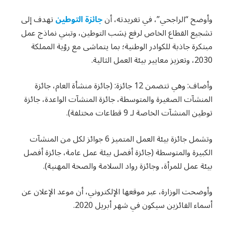
وأوضح “الراجحي”، في تغريدته، أن
جائزة التوطين
تهدف إلى
تشجيع القطاع الخاص لرفع نِسَب التوطين، وتبني نماذج عمل
مبتكرة جاذبة للكوادر الوطنية؛ بما يتماشى مع رؤية المملكة
2030، وتعزيز معايير بيئة العمل الثالية.
وأضاف: وهي تتضمن 12 جائزة: (جائزة منشأة العام، جائزة
المنشآت الصغيرة والمتوسطة، جائزة المنشآت الواعدة، جائزة
توطين المنشآت الخاصة لـ 9 قطاعات مختلفة).
وتشمل جائزة بيئة العمل المتميز 6 جوائز لكل من المنشآت
الكبيرة والمتوسطة (جائزة أفضل بيئة عمل عامة، جائزة أفضل
بيئة عمل للمرأة، وجائزة رواد السلامة والصحة المهنية).
وأوضحت الوزارة، عبر موقعها الإلكتروني، أن موعد الإعلان عن
أسماء الفائزين سيكون في شهر أبريل 2020.