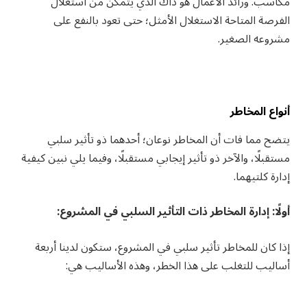
مكاسب. ورائد الأعمال هو ذاك الذي يتمكن من استغلال
الفرصة المتاحة الاستغلال الأمثل؛ حتى تعود بالنفع على
مشروعه الصغير.
أنواع المخاطر
يتضح مما فات أن المخاطر نوعان؛ أحدهما ذو تأثير سلبي
مستقبلًا، والآخر ذو تأثير إيجابي مستقبلًا، وفيما يلي نبين كيفية
إدارة كلتيهما.
أولًا: إدارة المخاطر ذات التأثير السلبي في المشروع:
إذا كان للمخاطر تأثير سلبي في المشروع، ستكون لدينا أربعة
أساليب للتغلب على هذا الخطر، وهذه الأساليب هي: