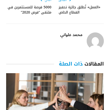
السابق
التالي
«العمل» تُطلق جائزة تحفيز
5000 فرصة للمستثمرين في
القطاع الخاص
ملتقى “فرص 2020”
محمد علواني
المقالات
ذات الصلة