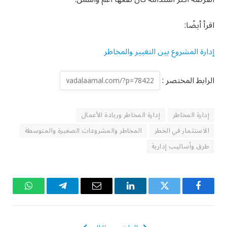
اقرأ أيضًا:
إدارة المشروع بين التغيير والمخاطر
الرابط المختصر :
إدارة المخاطر
إدارة المخاطر وريادة الأعمال
الاستثمار في الخطر
المخاطر والمشروعات الصغيرة والمتوسطة
طرق وأساليب إدارية
فيسبوك
تويتر
لينكدإن
البريد
تيلقرام
واتساب
الإلكتروني