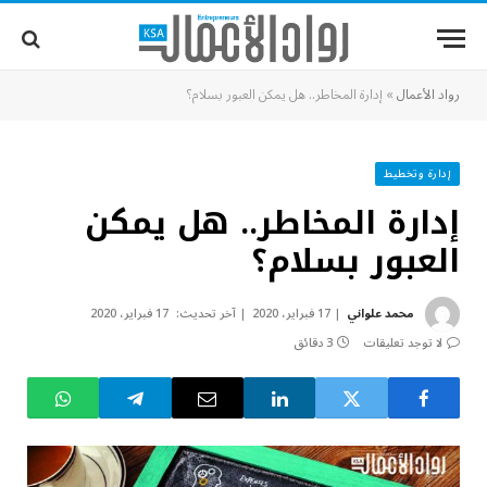
رواد الأعمال
»
إدارة المخاطر.. هل يمكن العبور بسلام؟
إدارة وتخطيط
إدارة المخاطر.. هل يمكن
العبور بسلام؟
محمد علواني
17 فبراير، 2020
آخر تحديث:
17 فبراير، 2020
لا توجد تعليقات
3 دقائق