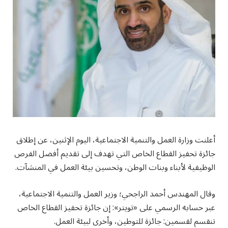
مهرجان جادة الخبراء.. وجهة اقتصادية وسياحية
بالقصيم
أعلنت وزارة العمل والتنمية الاجتماعية، اليوم الإثنين، عن إطلاق
جائزة تحفيز القطاع الخاص التي تهدف إلى تقديم أفضل الفرص
الوظيفية لأبناء وبنات الوطن، وتحسين بيئة العمل في المنشآت.
وقال المهندس أحمد الراجحي؛ وزير العمل والتنمية الاجتماعية،
عبر حسابه الرسمي على «تويتر»: إن جائزة تحفيز القطاع الخاص
تنقسم لقسمين: جائزة للتوطين، وأخرى لبيئة العمل.