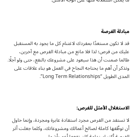
مبادلة الفرصة
قد لا تكون مستعدًا بمفردك لاغتنام كل ما يجود به المستقبل
عليك من فرص؛ لذا فلا مانع من مبادلة الفرص مع آخرين،
طالما ضمنت أن هذا سيعود على مشروعك بالنفع، حتى ولو آجلًا.
وتذكر أن أهم ما يحتاجه النجاح في العمل هو بناء علاقات على
المدى الطويل “Long Term Relationships”.
الاستغلال الأمثل للفرص:
لا تستفد من الفرص مجرد استفادة عابرة ومجردة، وإنما حاول
أن توظّفها كاملة لصالح أعمالك ومشروعاتك، وكلما جعلت أثر
الفرصة أكثر استدامة كان نفعها أعم وأشمل.