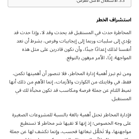
الاستغلال الأمثل للفرص:
استشراف الخطر
المخاطرة حدث في المستقبل قد يحدث وقد لا، وإذا حدث قد
يؤدي إلى سلبيات وربما إلى إيجابيات وفرص، بشرط أن نعد
أنفسنا لذلك إعدادًا جيدًا، وأن نكون قادرين على مثل هذه
المواجهة. إذًا، الأمر مرهون بالتوقع.
ومن ثم تبرز أهمية إدارة المخاطر، فلا تتصور أن أهميتها تكمن،
فقط، في وقايتك من الكوارث والأزمات، إنما الأهم من ذلك أنها
تميط اللثام عن جملة فرصة ومكاسب قد تكون مخبأة لك في
المستقبل.
فإدارة المخاطر تحتل أهمية بالغة بالنسبة للمشروعات الصغيرة
على وجه الخصوص؛ إذ إنها لا تقيها شر مخاطر لا تستطيع
مواجهتها، ولا تَحَمُّل تبعاتها فحسب، وإنما تكشف لها عن جملة