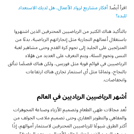
اقرأ أيضًا:
أفكار مشاريع لرواد الأعمال.. هل لديك الاستعداد
للبدء؟
بالتأكيد هناك الكثير من الرياضيين المحترفين الذين اشتهروا
باستغلال أعمالهم التجارية مثل إنجازاتهم الرياضية، بدءًا من
المتزلجين على الجليد إلى نجوم كرة القدم وحتى مشاهير لعبة
التنس ونجوم السلة، ويتم التعرف على العديد من هؤلاء
الرياضيين في قوائم قوية مثل فوربس، ولكن هناك قصصًا تتألق
بالنجاح، وتمامًا مثل أي استثمار تجاري هناك ارتفاعات
وانخفاضات.
أشهر الرياضيين الرياديين في العالم
تُعد مجالات طهي الطعام وتصميم الأزياء وصناعة المجوهرات
والمقاهي والتطوير العقاري وحتى تصميم ملاعب الجولف من
أكثر الطرق شيوعًا للرياضيين المحترفين لاستثمار أموالهم، إذًا
من هم النجوم الذين اجتازوا عالم الأعمال بروحهم الريادية؟