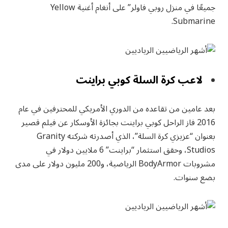
جميعًا في منزل روبي فاولر” على أنغام أغنية Yellow
Submarine.
لاعب كرة السلة كوبي براينت
بعد عامين من تقاعده من الدوري الأمريكي للمحترفين في عام
2016 فاز الراحل كوبي براينت بجائزة الأوسكار عن فيلم قصير
بعنوان “عزيزي كرة السلة”، الذي أصدرته شركته Granity
Studios، وحقق استثمار “براينت” 6 ملايين دولار في
مشروبات BodyArmor الرياضية، و200 مليون دولار على مدى
بضع سنوات.