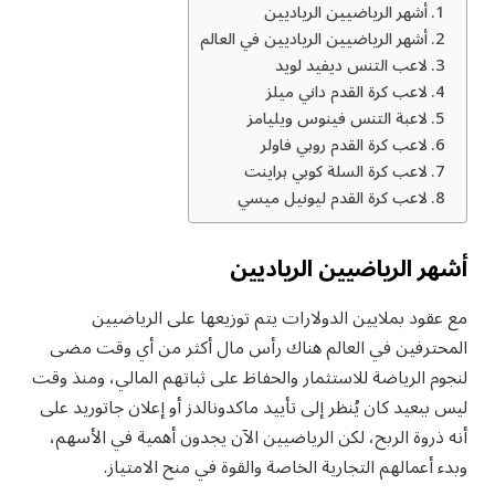
أشهر الرياضيين الرياديين
أشهر الرياضيين الرياديين في العالم
لاعب التنس ديفيد لويد
لاعب كرة القدم داني ميلز
لاعبة التنس فينوس ويليامز
لاعب كرة القدم روبي فاولر
لاعب كرة السلة كوبي براينت
لاعب كرة القدم ليونيل ميسي
أشهر الرياضيين الرياديين
مع عقود بملايين الدولارات يتم توزيعها على الرياضيين
المحترفين في العالم هناك رأس مال أكثر من أي وقت مضى
لنجوم الرياضة للاستثمار والحفاظ على ثباتهم المالي، ومنذ وقت
ليس ببعيد كان يُنظر إلى تأييد ماكدونالدز أو إعلان جاتوريد على
أنه ذروة الربح، لكن الرياضيين الآن يجدون أهمية في الأسهم،
وبدء أعمالهم التجارية الخاصة والقوة في منح الامتياز.