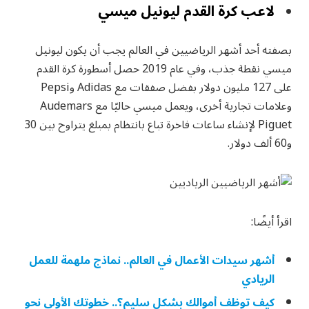
لاعب كرة القدم ليونيل ميسي
بصفته أحد أشهر الرياضيين في العالم يجب أن يكون ليونيل
ميسي نقطة جذب، وفي عام 2019 حصل أسطورة كرة القدم
على 127 مليون دولار بفضل صفقات مع Adidas وPepsi
وعلامات تجارية أخرى، ويعمل ميسي حاليًا مع Audemars
Piguet لإنشاء ساعات فاخرة تباع بانتظام بمبلغ يتراوح بين 30
و60 ألف دولار.
اقرأ أيضًا:
أشهر سيدات الأعمال في العالم.. نماذج ملهمة للعمل
الريادي
كيف توظف أموالك بشكل سليم؟.. خطوتك الأولى نحو