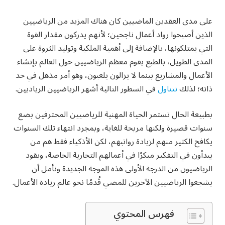
على مدى العقدين الماضيين كان هناك المزيد من الرياضيين
الذين أصبحوا رواد أعمال ناجحين؛ لأنهم يدركون مقدار القوة
التي يمتلكونها، بالإضافة إلى أهمية الملكية وتوليد الثروة على
المدى الطويل، بالطبع يقوم معظم الرياضيين حول العالم بإنشاء
الأعمال والمشاريع بينما لا يزالون يلعبون، وهو أمر مذهل في حد
ذاته؛ لذلك
نتناول
في السطور التالية أشهر الرياضيين الرياديين.
بطبيعة الحال تستمر الحياة المهنية للرياضيين المحترفين بضع
سنوات قصيرة ولكنها مربحة للغاية، وبمجرد انتهاء تلك السنوات
يكافح الكثير منهم لزيادة رواتبهم، لكن الأذكياء فقط هم من
يبدأون في التفكير مبكرًا في أعمالهم التجارية الخاصة، ويقود
الرياضيون من الدرجة الأولى هذه الموجة الجديدة ونأمل أن
يشجعوا الرياضيين الآخرين للمضي قُدمًا نحو عالم ريادة الأعمال.
فهرس المحتوي