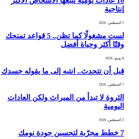
10 عادات يومية يتبعها الأشخاص الأكثر
إنتاجية
1 أغسطس، 2026
لست مشغولًا كما تظن.. 5 قواعد تمنحك
وقتًا أكثر وحياة أفضل
6 يونيو، 2026
قبل أن تتحدث.. انتبه إلى ما يقوله جسدك
7 أغسطس، 2026
الثروة لا تبدأ من الميراث ولكن العادات
اليومية
2 أغسطس، 2026
7 خطط مجرّبة لتحسين جودة نومك