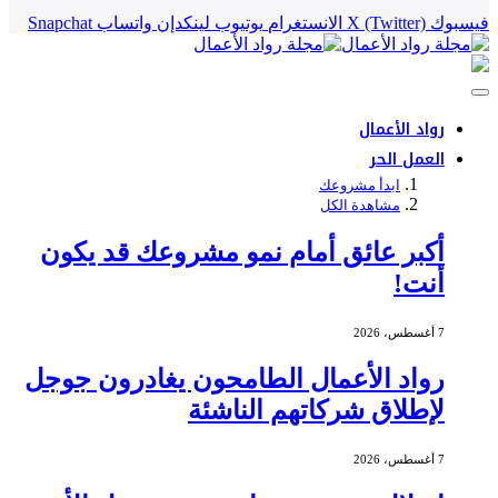
فيسبوك
X (Twitter)
الانستغرام
يوتيوب
لينكدإن
واتساب
Snapchat
رواد الأعمال
العمل الحر
ابدأ مشروعك
مشاهدة الكل
أكبر عائق أمام نمو مشروعك قد يكون
أنت!
7 أغسطس، 2026
رواد الأعمال الطامحون يغادرون جوجل
لإطلاق شركاتهم الناشئة
7 أغسطس، 2026