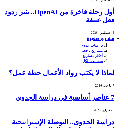
5 أغسطس، 2026
أول رحلة فاخرة من OpenAI.. تثير ردود
فعل عنيفة
4 أغسطس، 2026
مشاريع صغيرة
دراسات جدوى
مشاريع ناجحة
أفكار مشاريع
مشاهدة الكل
لماذا لا يكتب رواد الأعمال خطة عمل؟
7 مارس، 2026
7 عناصر أساسية في دراسة الجدوى
25 فبراير، 2026
دراسة الجدوى.. البوصلة الإستراتيجية