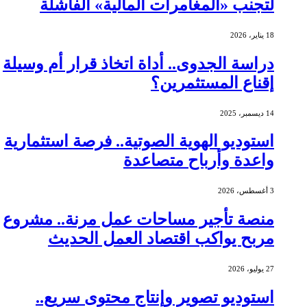
لتجنب «المغامرات المالية» الفاشلة
18 يناير، 2026
دراسة الجدوى.. أداة اتخاذ قرار أم وسيلة
إقناع المستثمرين؟
14 ديسمبر، 2025
استوديو الهوية الصوتية.. فرصة استثمارية
واعدة وأرباح متصاعدة
3 أغسطس، 2026
منصة تأجير مساحات عمل مرنة.. مشروع
مربح يواكب اقتصاد العمل الحديث
27 يوليو، 2026
استوديو تصوير وإنتاج محتوى سريع..