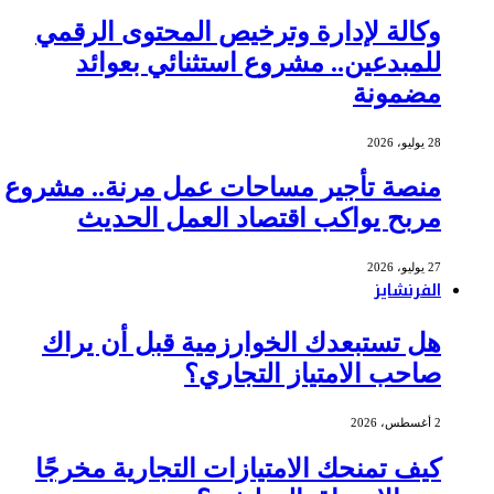
وكالة لإدارة وترخيص المحتوى الرقمي
للمبدعين.. مشروع استثنائي بعوائد
مضمونة
28 يوليو، 2026
منصة تأجير مساحات عمل مرنة.. مشروع
مربح يواكب اقتصاد العمل الحديث
27 يوليو، 2026
الفرنشايز
هل تستبعدك الخوارزمية قبل أن يراك
صاحب الامتياز التجاري؟
2 أغسطس، 2026
كيف تمنحك الامتيازات التجارية مخرجًا