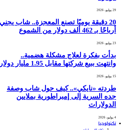
29 يوليو، 2026
20 دقيقة يوميًا تصنع المعجزة.. شاب يجني
أرباحًا بـ 462 ألف دولار من الشموع
23 يوليو، 2026
بدأت بفكرة لعلاج مشكلة هضمية..
وانتهت ببيع شركتها مقابل 1.95 مليار دولار
15 يوليو، 2026
طردته «نايكي».. كيف حول شاب وصفة
جده السرية إلى إمبراطورية بملايين
الدولارات
4 يوليو، 2026
تكنولوجيا