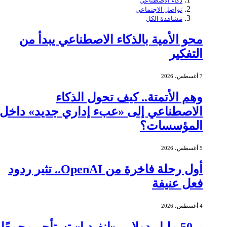
ذكاء الاصطناعي
تواصل الاجتماعي
مشاهدة الكل
محو الأمية بالذكاء الاصطناعي يبدأ من
التفكير
7 أغسطس، 2026
وهم الأتمتة.. كيف تحول الذكاء
الاصطناعي إلى «عبء إداري جديد» داخل
المؤسسات؟
5 أغسطس، 2026
أول رحلة فاخرة من OpenAI.. تثير ردود
فعل عنيفة
4 أغسطس، 2026
بـ 50 مليار دولار.. «إنفيديا» تستأجر مجمعًا