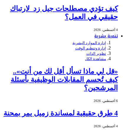
كيف تؤدي مصطلحات جيل زد لارتباك
حقيقي في العمل؟
4 أغسطس، 2026
تنمية بشرية
إدارة الموارد البشرية
إدارة وتنظيم الوقت
تطوير الذات
مشاهدة الكل
«قل لي ماذا تسأل أقل لك من أنت»..
كيف تُحسم المقابلات الوظيفية بأسئلة
المرشحين؟
6 أغسطس، 2026
4 طرق حقيقية لمساندة زميل يمر بمحنة
4 أغسطس، 2026