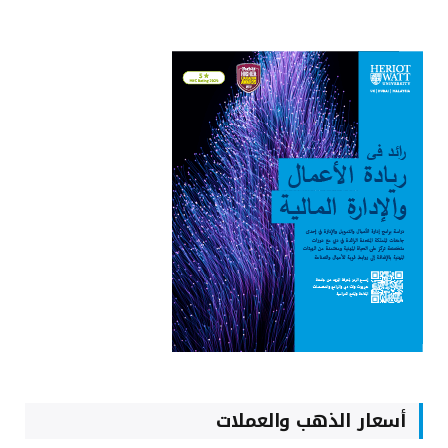
أسعار الذهب والعملات