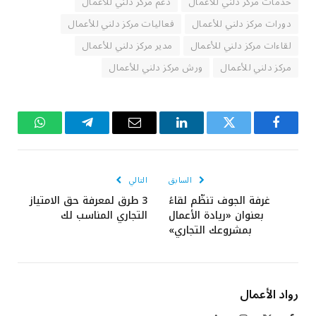
خدمات مركز دلني للأعمال
دعم مركز دلني للأعمال
دورات مركز دلني للأعمال
فعاليات مركز دلني للأعمال
لقاءات مركز دلني للأعمال
مدير مركز دلني للأعمال
مركز دلني للأعمال
ورش مركز دلني للأعمال
فيسبوك
تويتر
لينكدإن
البريد
تيلقرام
واتساب
الإلكتروني
السابق
التالي
غرفة الجوف تنظّم لقاءً
3 طرق لمعرفة حق الامتياز
بعنوان «ريادة الأعمال
التجاري المناسب لك
بمشروعك التجاري»
رواد الأعمال