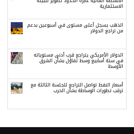
الأنشطة المالية عابرة الحدود تطوير للبيئة
الاستثمارية
الذهب يسجل أعلى مستوى في أسبوعين بدعم
من تراجع الدولار
الدولار الأمريكي يتراجع قرب أدنى مستوياته
في ستة أسابيع وسط تفاؤل بشأن الشرق
الأوسط
أسعار النفط تواصل التراجع للجلسة الثالثة مع
ترقب تطورات الوساطة بشأن الحرب
أرباح «تمكين» ترتفع إلى 28.1 مليون ريال في
الربع الثاني مدعومة بنمو قطاع الأفراد