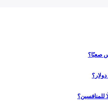
 صعبًا؟
ا للمنافسين؟