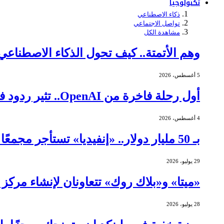
تكنولوجيا
ذكاء الاصطناعي
تواصل الاجتماعي
مشاهدة الكل
وهم الأتمتة.. كيف تحول الذكاء الاصطنا
5 أغسطس، 2026
أول رحلة فاخرة من OpenAI.. تثير ردود فعل عنيفة
4 أغسطس، 2026
بـ 50 مليار دولار.. «إنفيديا» تستأجر مجمعًا ضخمًا لمراكز البيانات في تكساس
29 يوليو، 2026
«ميتا» و«بلاك روك» تتعاونان لإنشاء مركز بيانات بقيمة 14 مليا
28 يوليو، 2026