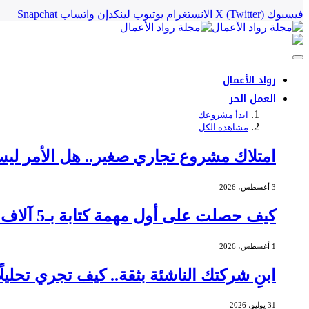
فيسبوك
X (Twitter)
الانستغرام
يوتيوب
لينكدإن
واتساب
Snapchat
رواد الأعمال
العمل الحر
ابدأ مشروعك
مشاهدة الكل
امتلاك مشروع تجاري صغير.. هل الأمر ليس
3 أغسطس، 2026
كيف حصلت على أول مهمة كتابة بـ5 آلاف دولار؟
1 أغسطس، 2026
ابنِ شركتك الناشئة بثقة.. كيف تجري تحليلً
31 يوليو، 2026