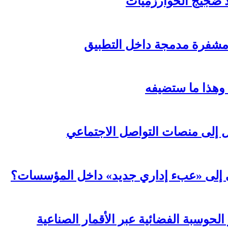
لا ضجيج الخوارزميات
مشفرة مدمجة داخل التطبيق
 وهذا ما ستضيفه
ال إلى منصات التواصل الاجتماعي
عي إلى «عبء إداري جديد» داخل المؤسسات؟
لحوسبة الفضائية عبر الأقمار الصناعية