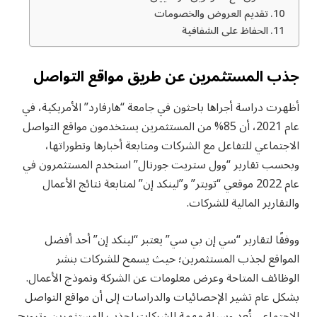
تقديم العروض والخصومات
الحفاظ على الشفافية
جذب المستثمرين عن طريق مواقع التواصل
أظهرت دراسة أجراها باحثون في جامعة “هارفارد” الأمريكية، في
عام 2021، أن 85% من المستثمرين يستخدمون مواقع التواصل
الاجتماعي للتفاعل مع الشركات ومتابعة أخبارها وتطوراتها،
وبحسب تقارير “وول ستريت جورنال” استخدم المستثمرون في
عام 2022 موقعي “تويتر” و”لينكد إن” لمتابعة نتائج الأعمال
والتقارير المالية للشركات.
ووفقًا لتقارير “سي إن بي سي” يعتبر “لينكد إن” أحد أفضل
المواقع لجذب المستثمرين؛ حيث يسمح للشركات بنشر
الوظائف المتاحة وعرض معلومات عن الشركة ونموذج الأعمال.
بشكل عام تشير الإحصائيات والدراسات إلى أن مواقع التواصل
الاجتماعي تُعد وسيلة مهمة للشركات لجذب المستثمرين وترويج