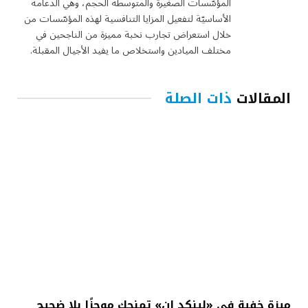
المؤسّسات الصغيرة والمتوسطة الحجم، وهي الدعامة
الأساسيّة لتفعيل المزايا التنافسية لهذه المؤسّسات من
خلال استعراض تجارب نخبة مميزة من الناجحين في
مختلف الميادين واستخلاص ما يفيد الأجيال المقبلة.
المقالات
ذات الصلة
ميزة خفية في «لينكد إن» تمنحك موجزًا بلا ضجيج