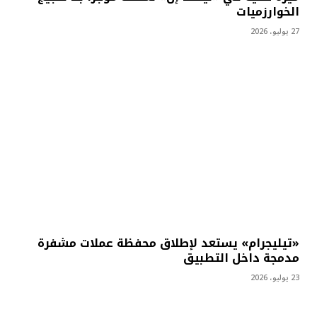
الخوارزميات
27 يوليو، 2026
«تيليجرام» يستعد لإطلاق محفظة عملات مشفرة
مدمجة داخل التطبيق
23 يوليو، 2026