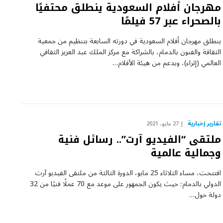
مهرجان أفلام السعودية ينطلق محتفيًا
بالصحراء عبر 57 فيلمًا
ينطلق مهرجان أفلام السعودية في دورته السابعة بتنظيم من جمعية
الثقافة والفنون بالدمام، بالشراكة مع مركز الملك عبد العزيز الثقافي
العالمي (إثراء)، وبدعم من هيئة الأفلام…
تقارير إخبارية
27 مايو، 2021
ملتقى “الفيديو آرت”.. رسائل فنية
وجمالية عالمية
افتتحت، مساء الثلاثاء 25 مايو، الدورة الثالثة من ملتقى الفيديو آرت
الدولي بالدمام؛ حيث يكون الجمهور على موعد مع 70 عملًا فنيًا من 32
دولة حول…