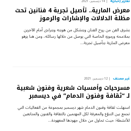
تقارير إخبارية
14 ديسمبر، 2021
معرض المارية.. تأصيل تجربة 4 فنانين تحت
مظلة الدلالات والإشارات والرموز
يشرق الفن من روح الفنان ويتشكل من هويته ويتراءى أمام الآخرين
بملامحه ورموزه الخاصة التي يوصل من خلالها رسائله، ومن هنا يزهو
معرض المارية بتأصيل تجربة…
غير مصنف
12 ديسمبر، 2021
مسرحيات وأمسيات شعرية وفنون شعبية
لـ “ثقافة وفنون الدمام” في ديسمبر
استهلت ثقافة وفنون الدمام شهر ديسمبر بمجموعة من الفعاليات التي
تجمع بين التنوّع والمعرفة لكل المهتمين بالثقافة والفنون والمتابعين
للأنشطة؛ حيث تحاول من خلال جهودها المعهودة…