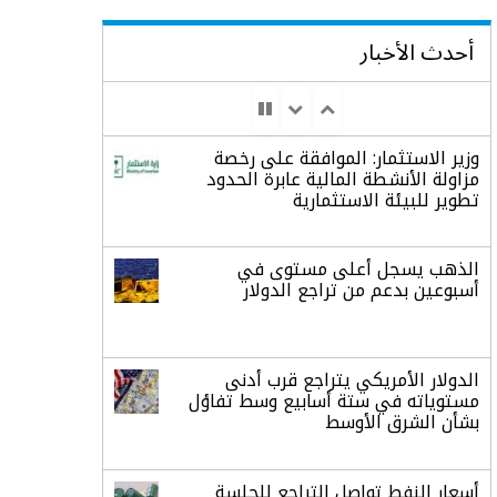
أحدث الأخبار
وزير الاستثمار: الموافقة على رخصة
مزاولة الأنشطة المالية عابرة الحدود
تطوير للبيئة الاستثمارية
الذهب يسجل أعلى مستوى في
أسبوعين بدعم من تراجع الدولار
الدولار الأمريكي يتراجع قرب أدنى
مستوياته في ستة أسابيع وسط تفاؤل
بشأن الشرق الأوسط
أسعار النفط تواصل التراجع للجلسة