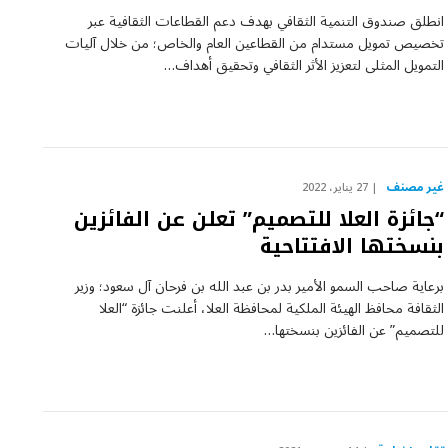
انطلق صندوق التنمية الثقافي بهدف دعم القطاعات الثقافية عبر
تخصيص تمويل مستدام من القطاعين العام والخاص؛ من خلال آليات
التمويل المثلى لتعزيز الأثر الثقافي وتحقيق أهداف…
غير مصنف
27 يناير، 2022
“جائزة العلا للتصميم” تعلن عن الفائزين
بنسختها الافتتاحية
برعاية صاحب السمو الأمير بدر بن عبد الله بن فرحان آل سعود؛ وزير
الثقافة محافظ الهيئة الملكية لمحافظة العلا، أعلنت جائزة “العلا
للتصميم” عن الفائزين بنسختها…