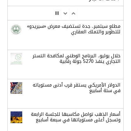
مطلع سبتمبر.. جدة تستضيف معرض «سيريدو»
للتطوير والتملك العقاري
خلال يوليو.. البرنامج الوطني لمكافحة التستر
التجاري ينفذ 5270 جولة رقابية
الدولار الأمريكي يستقر قرب أدنى مستوياته
في ستة أسابيع
أسعار الذهب تواصل مكاسبها للجلسة الرابعة
وتسجل أعلى مستوياتها في سبعة أسابيع