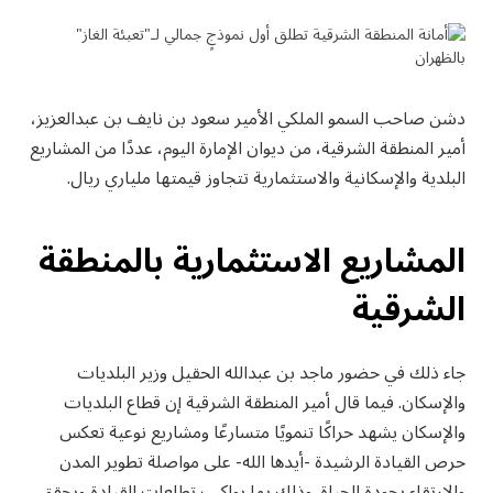
دشن صاحب السمو الملكي الأمير سعود بن نايف بن عبدالعزيز،
أمير المنطقة الشرقية، من ديوان الإمارة اليوم، عددًا من المشاريع
البلدية والإسكانية والاستثمارية تتجاوز قيمتها ملياري ريال.
المشاريع الاستثمارية بالمنطقة
الشرقية
جاء ذلك في حضور ماجد بن عبدالله الحقيل وزير البلديات
والإسكان. فيما قال أمير المنطقة الشرقية إن قطاع البلديات
والإسكان يشهد حراكًا تنمويًا متسارعًا ومشاريع نوعية تعكس
حرص القيادة الرشيدة -أيدها الله- على مواصلة تطوير المدن
والارتقاء بجودة الحياة. وذلك بما يواكب تطلعات القيادة ويحقق