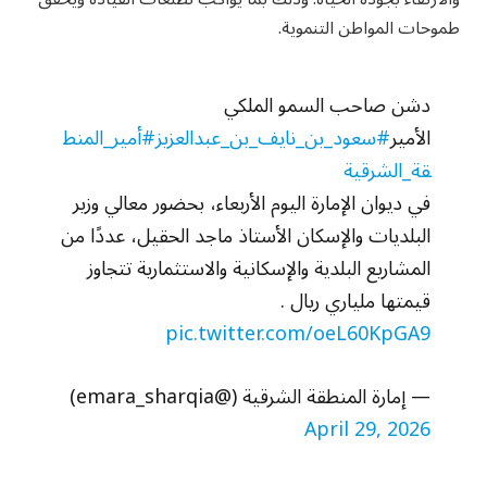
طموحات المواطن التنموية.
دشن صاحب السمو الملكي
الأمير
#سعود_بن_نايف_بن_عبدالعزيز
#أمير_المنط
قة_الشرقية
في ديوان الإمارة اليوم الأربعاء، بحضور معالي وزير
البلديات والإسكان الأستاذ ماجد الحقيل، عددًا من
المشاريع البلدية والإسكانية والاستثمارية تتجاوز
قيمتها ملياري ريال .
pic.twitter.com/oeL60KpGA9
— إمارة المنطقة الشرقية (@emara_sharqia)
April 29, 2026