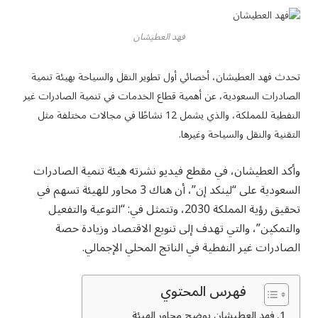
فهد العطيشان
تحدث فهد العطيشان، أخصائي أول تطوير النقل والسياحة بهيئة تنمية
الصادرات السعودية، عن أهمية قطاع الخدمات في تنمية الصادرات غير
النفطية للمملكة، والذي يشمل 12 نشاطًا في مجالات مختلفة مثل
التقنية والنقل والسياحة وغيرها.
وأكد العطيشان، في مقطع فيديو نشرته هيئة تنمية الصادرات
السعودية على “لينكد إن”، أن هناك 3 محاور للهيئة تسهم في
تحقيق رؤية المملكة 2030، وتتمثل في: “التوعية والتفعيل
والتمكين”، والتي تهدف إلى تنويع الاقتصاد وزيادة حصة
الصادرات غير النفطية في الناتج المحلي الإجمالي.
فهرس المحتوي
فهد العطيشان يوضح محاور الهيئة