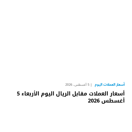
أسعار العملات اليوم
5 أغسطس، 2026
أسعار العملات مقابل الريال اليوم الأربعاء 5
أغسطس 2026