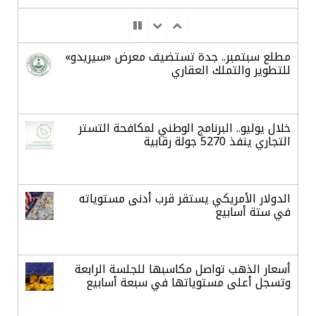
مطلع سبتمبر.. جدة تستضيف معرض «سيريدو»
للتطوير والتملك العقاري
خلال يوليو.. البرنامج الوطني لمكافحة التستر
التجاري ينفذ 5270 جولة رقابية
الدولار الأمريكي يستقر قرب أدنى مستوياته
في ستة أسابيع
أسعار الذهب تواصل مكاسبها للجلسة الرابعة
وتسجل أعلى مستوياتها في سبعة أسابيع