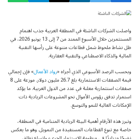
واصلت الشركات الناشئة في المنطقة العربية جذب اهتمام
المستثمرين خلال الأسبوع الممتد من 7 إلى 13 يونيو 2026، في
ظل نشاط ملحوظ شمل قطاعات متنوعة على رأسها التقنية
المالية والذكاء الاصطناعي والتقنية العقارية.
وبحسب الرصد الأسبوعي الذي أجراه «
رواد الأعمال
» فإن إجمالي
قيمة الصفقات الاستثمارية بلغ 26.7 مليون دولار. موزعة على 8
صفقات استثمارية معلنة في عدد من الدول العربية. ما يؤكد
استمرار تدفق رؤوس الأموال نحو المشروعات الريادية ذات
الإمكانات العالية للنمو والتوسع.
وتبرز هذه الأرقام أهمية البيئة الريادية المتنامية في المنطقة،
خاصة مع تنوع القطاعات المستفيدة من التمويل. وهو ما يعكس
نضجًا متزايدًا في منظومة الاستثمار الجريء واتساع نطاق