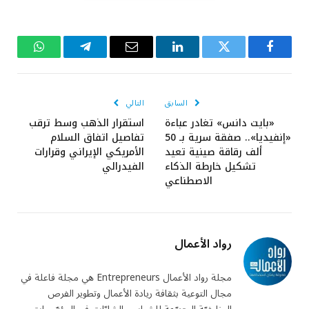
فيسبوك
تويتر
لينكدإن
البريد
تيلقرام
واتساب
الإلكتروني
السابق
التالي
«بايت دانس» تغادر عباءة
استقرار الذهب وسط ترقب
«إنفيديا».. صفقة سرية بـ 50
تفاصيل اتفاق السلام
ألف رقاقة صينية تعيد
الأمريكي الإيراني وقرارات
تشكيل خارطة الذكاء
الفيدرالي
الاصطناعي
رواد الأعمال
مجلة رواد الأعمال Entrepreneurs هي مجلة فاعلة في
مجال التوعية بثقافة ريادة الأعمال وتطوير الفرص