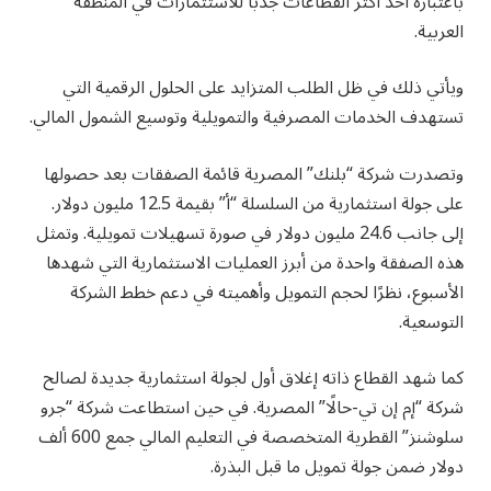
باعتباره أحد أكثر القطاعات جذبًا للاستثمارات في المنطقة
العربية.
ويأتي ذلك في ظل الطلب المتزايد على الحلول الرقمية التي
تستهدف الخدمات المصرفية والتمويلية وتوسيع الشمول المالي.
وتصدرت شركة “بلنك” المصرية قائمة الصفقات بعد حصولها
على جولة استثمارية من السلسلة “أ” بقيمة 12.5 مليون دولار.
إلى جانب 24.6 مليون دولار في صورة تسهيلات تمويلية. وتمثل
هذه الصفقة واحدة من أبرز العمليات الاستثمارية التي شهدها
الأسبوع، نظرًا لحجم التمويل وأهميته في دعم خطط الشركة
التوسعية.
كما شهد القطاع ذاته إغلاق أول لجولة استثمارية جديدة لصالح
شركة “إم إن تي-حالًا” المصرية. في حين استطاعت شركة “جرو
سلوشنز” القطرية المتخصصة في التعليم المالي جمع 600 ألف
دولار ضمن جولة تمويل ما قبل البذرة.