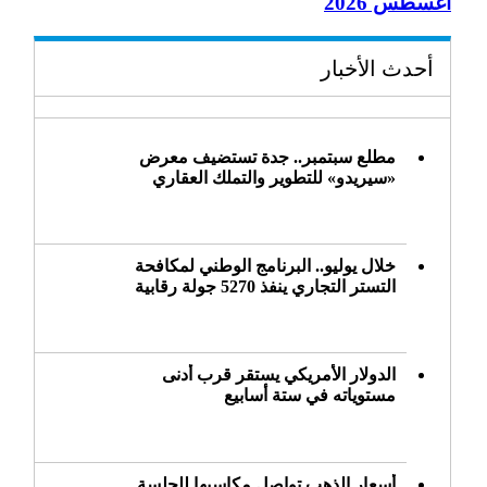
أغسطس 2026
أحدث الأخبار
مطلع سبتمبر.. جدة تستضيف معرض
«سيريدو» للتطوير والتملك العقاري
خلال يوليو.. البرنامج الوطني لمكافحة
التستر التجاري ينفذ 5270 جولة رقابية
الدولار الأمريكي يستقر قرب أدنى
مستوياته في ستة أسابيع
أسعار الذهب تواصل مكاسبها للجلسة