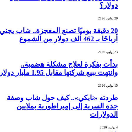
دولار؟
29 يوليو، 2026
20 دقيقة يوميًا تصنع المعجزة.. شاب يجني
أرباحًا بـ 462 ألف دولار من الشموع
23 يوليو، 2026
بدأت بفكرة لعلاج مشكلة هضمية..
وانتهت ببيع شركتها مقابل 1.95 مليار دولار
15 يوليو، 2026
طردته «نايكي».. كيف حول شاب وصفة
جده السرية إلى إمبراطورية بملايين
الدولارات
4 يوليو، 2026