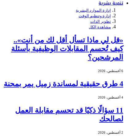
تنمية بشرية
إدارة الموارد البشرية
إدارة وتنظيم الوقت
تطوير الذات
مشاهدة الكل
«قل لي ماذا تسأل أقل لك من أنت»..
كيف تُحسم المقابلات الوظيفية بأسئلة
المرشحين؟
6 أغسطس، 2026
4 طرق حقيقية لمساندة زميل يمر بمحنة
4 أغسطس، 2026
11 سؤالًا ذكيًا قد تحسم مقابلة العمل
لصالحك
2 أغسطس، 2026