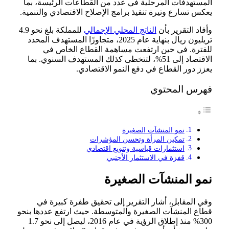
المستهدفات المرحلية في عدد من القطاعات الرئيسة، بما
يعكس تسارع وتيرة تنفيذ برامج الإصلاح الاقتصادي والتنمية.
وأفاد التقرير بأن
الناتج المحلي الإجمالي
للمملكة بلغ نحو 4.9
تريليون ريال بنهاية عام 2025، متجاوزًا المستهدف المحدد
للفترة. في حين ارتفعت مساهمة القطاع الخاص في
الاقتصاد إلى 51%، لتتخطى كذلك المستهدف السنوي. بما
يعزز دور القطاع في دفع النمو الاقتصادي.
فهرس المحتوي
نمو المنشآت الصغيرة
تمكين المرأة وتحسن المؤشرات
استثمارات قياسية وتنويع اقتصادي
قفزة في الاستثمار الأجنبي
نمو المنشآت الصغيرة
وفي المقابل، أشار التقرير إلى تحقيق طفرة كبيرة في
قطاع المنشآت الصغيرة والمتوسطة. حيث ارتفع عددها بنحو
300% منذ إطلاق الرؤية في عام 2016، ليصل إلى نحو 1.7