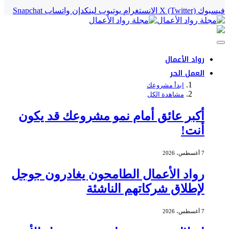
فيسبوك
X (Twitter)
الانستغرام
يوتيوب
لينكدإن
واتساب
Snapchat
رواد الأعمال
العمل الحر
ابدأ مشروعك
مشاهدة الكل
أكبر عائق أمام نمو مشروعك قد يكون
أنت!
7 أغسطس، 2026
رواد الأعمال الطامحون يغادرون جوجل
لإطلاق شركاتهم الناشئة
7 أغسطس، 2026