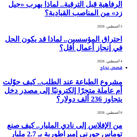
الرفاهية قبل الترقية.. لماذا يهرب «جيل
زد» من المناصب القيادية؟
5 أغسطس، 2026
احتراق المؤسسين.. لماذا قد يكون الحل
في إنجاز أعمال أقل؟
4 أغسطس، 2026
قصص نجاح
مشروع الطباعة عند الطلب.. كيف حوّلت
أم عاملة متجرًا إلكترونيًا إلى مصدر دخل
يتجاوز 236 ألف دولار؟
6 أغسطس، 2026
من الإفلاس إلى نادي المليار.. كيف صنع
توماس جورني إمبراطورية بـ 2.7 مليار