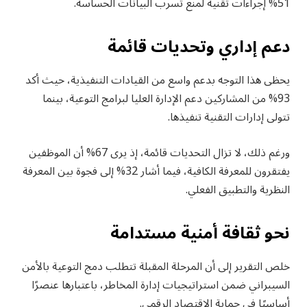
51% إجراءات تقنية لمنع تسرب البيانات الحساسة.
دعم إداري وتحديات قائمة
يحظى هذا التوجه بدعم واسع من القيادات التنفيذية، حيث أكد
93% من المشاركين دعم الإدارة العليا لبرامج التوعية، بينما
تتولى إدارات التقنية تنفيذها.
ورغم ذلك، لا تزال التحديات قائمة، إذ يرى 67% أن الموظفين
يفتقرون للمعرفة الكافية، فيما أشار 32% إلى فجوة بين المعرفة
النظرية والتطبيق الفعلي.
نحو ثقافة أمنية مستدامة
خلص التقرير إلى أن المرحلة المقبلة تتطلب دمج التوعية بالأمن
السيبراني ضمن استراتيجيات إدارة المخاطر، باعتبارها عنصرًا
أساسيًا في حماية الاقتصاد الرقمي.