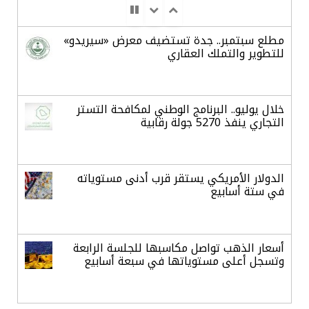
مطلع سبتمبر.. جدة تستضيف معرض «سيريدو»
للتطوير والتملك العقاري
خلال يوليو.. البرنامج الوطني لمكافحة التستر
التجاري ينفذ 5270 جولة رقابية
الدولار الأمريكي يستقر قرب أدنى مستوياته
في ستة أسابيع
أسعار الذهب تواصل مكاسبها للجلسة الرابعة
وتسجل أعلى مستوياتها في سبعة أسابيع