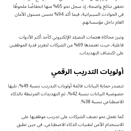
تحقق نتائج واضحة، إذ سجل نحو 65% منها انخفاضًا ملحوظًا
في الحوادث السيبرانية، فيما أكد 94% تحسن مستوى الأمان
العام داخل مؤسساتهم.
وتبرز محاكاة هجمات التصيّد الإلكتروني كأحد أكثر الأدوات
فاعلية، حيث تعتمدها 69% من الشركات لتعزيز قدرة الموظفين
على اكتشاف التهديدات.
أولويات التدريب الرقمي
تتصدر حماية البيانات قائمة أولويات التدريب بنسبة 49%، تليها
خصوصية البيانات بنسبة 42%، ثم التهديدات المرتبطة بالذكاء
الاصطناعي بنسبة 38%.
كما تعمل نحو نصف الشركات على تدريب موظفيها على
الاستخدام الآمن لتقنيات الذكاء الاصطناعي، في حين تطبق