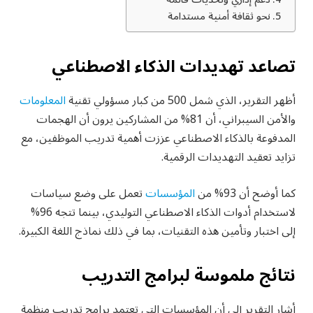
نحو ثقافة أمنية مستدامة
تصاعد تهديدات الذكاء الاصطناعي
أظهر التقرير، الذي شمل 500 من كبار مسؤولي تقنية
المعلومات
والأمن السيبراني، أن 81% من المشاركين يرون أن الهجمات
المدفوعة بالذكاء الاصطناعي عززت أهمية تدريب الموظفين، مع
تزايد تعقيد التهديدات الرقمية.
كما أوضح أن 93% من
المؤسسات
تعمل على وضع سياسات
لاستخدام أدوات الذكاء الاصطناعي التوليدي، بينما تتجه 96%
إلى اختبار وتأمين هذه التقنيات، بما في ذلك نماذج اللغة الكبيرة.
نتائج ملموسة لبرامج التدريب
أشار التقرير إلى أن المؤسسات التي تعتمد برامج تدريب منظمة