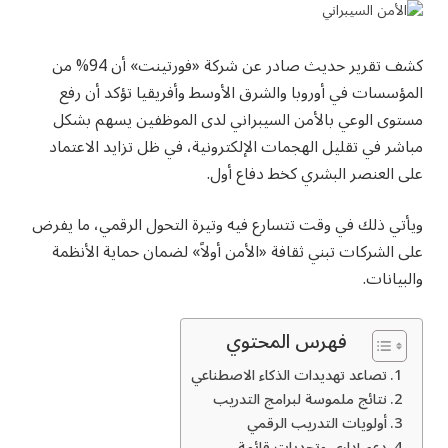
كشف تقرير حديث صادر عن شركة «فورتينت» أن 94% من
المؤسسات في أوروبا والشرق الأوسط وأفريقيا تؤكد أن رفع
مستوى الوعي بالأمن السيبراني لدى الموظفين يسهم بشكل
مباشر في تقليل الهجمات الإلكترونية، في ظل تزايد الاعتماد
على العنصر البشري كخط دفاع أول.
ويأتي ذلك في وقت تتسارع فيه وتيرة التحول الرقمي، ما يفرض
على الشركات تبني ثقافة «الأمن أولاً» لضمان حماية الأنظمة
والبيانات.
فهرس المحتوي
تصاعد تهديدات الذكاء الاصطناعي
نتائج ملموسة لبرامج التدريب
أولويات التدريب الرقمي
دعم إداري وتحديات قائمة