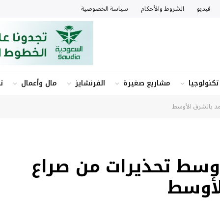
فيديو
الشروط والأحكام
سياسة الخصوصية
تكنولوجيا
مشاريع صغيرة
الفرنشايز
مال وأعمال
ت
 يقفز بنحو 5 % وسط تحذيرات من صراع
لأوسط