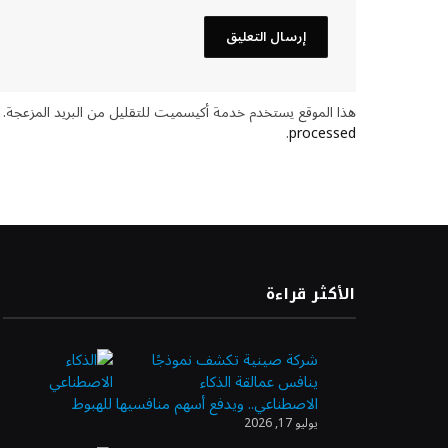
هذا الموقع يستخدم خدمة أكيسميت للتقليل من البريد المزعجة.
.
processed
الأكثر قراءة
شركة صينية تكشف نموذجًا
ينافس عمالقة الذكاء
الاصطناعي.. ويدفع أسهم منافسيها للهبوط
يوليو 17, 2026