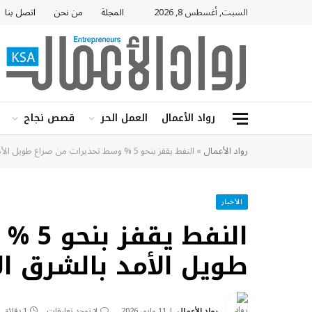
السبت, أغسطس 8, 2026
المجلة
من نحن
اتصل بنا
رواد الأعمال
العمل الحر
قصص نجاح
رواد الأعمال
»
النفط يقفز بنحو 5 % وسط تحذيرات من صراع طويل الأمد بالشرق الأوسط
الأخبار
النفط
طويل الأمد بالشرق ا
رواد الأعمال
11 مايو، 2026
لا توجد تعليقات
1 دقائق