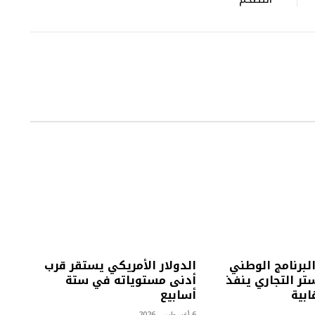
البرنامج الوطني
الدولار الأمريكي يستقر قرب
تر التجاري ينفذ
أدنى مستوياته في ستة
أسابيع
6 أغسطس، 2026