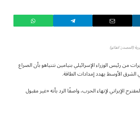
ية (المصدر: انفاتو)
رات من رئيس الوزراء الإسرائيلي بنيامين نتنياهو بأن الصراع
ي الشرق الأوسط يهدد إمدادات الطاقة.
رح الإيراني لإنهاء الحرب، واصفًا الرد بأنه «غير مقبول