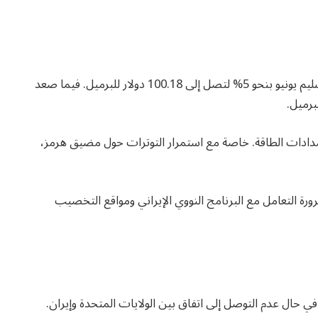
وقد ارتفعت العقود الآجلة لخام غرب تكساس الوسيط تسليم يونيو بنحو 5% لتصل إلى 100.18 دولار للبرميل. فيما صعد
مدادات الطاقة. خاصة مع استمرار التوترات حول مضيق هرمز،
ضرورة التعامل مع البرنامج النووي الإيراني ومواقع التخصيب
في حال عدم التوصل إلى اتفاق بين الولايات المتحدة وإيران.