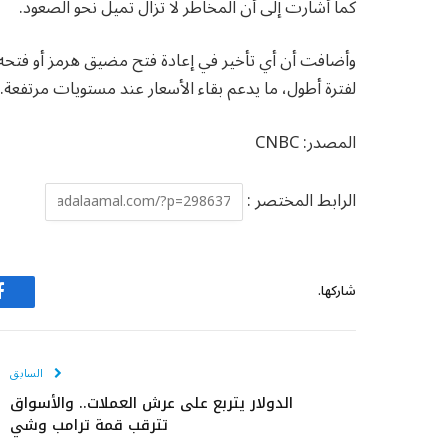
كما أشارت إلى أن المخاطر لا تزال تميل نحو الصعود.
وأضافت أن أي تأخير في إعادة فتح مضيق هرمز أو فتحه
لفترة أطول، ما يدعم بقاء الأسعار عند مستويات مرتفعة.
المصدر: CNBC
الرابط المختصر :
شاركها.
ف
السابق
الدولار يتربع على عرش العملات.. والأسواق
تترقب قمة ترامب وشي