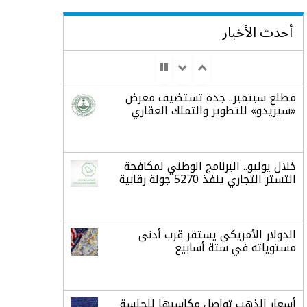
أحدث الأخبار
مطلع سبتمبر.. جدة تستضيف معرض
«سيريدو» للتطوير والتملك العقاري
خلال يوليو.. البرنامج الوطني لمكافحة
التستر التجاري ينفذ 5270 جولة رقابية
الدولار الأمريكي يستقر قرب أدنى
مستوياته في ستة أسابيع
أسعار الذهب تواصل مكاسبها للجلسة