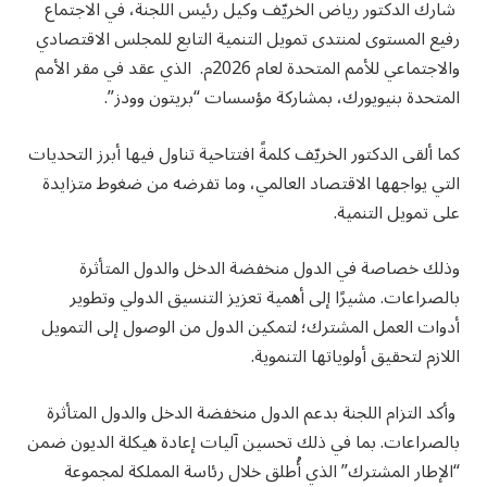
شارك الدكتور رياض الخريّف وكيل رئيس اللجنة، في الاجتماع
رفيع المستوى لمنتدى تمويل التنمية التابع للمجلس الاقتصادي
والاجتماعي للأمم المتحدة لعام 2026م. الذي عقد في مقر الأمم
المتحدة بنيويورك، بمشاركة مؤسسات “بريتون وودز”.
كما ألقى الدكتور الخريّف كلمةً افتتاحية تناول فيها أبرز التحديات
التي يواجهها الاقتصاد العالمي، وما تفرضه من ضغوط متزايدة
على تمويل التنمية.
وذلك خصاصة في الدول منخفضة الدخل والدول المتأثرة
بالصراعات. مشيرًا إلى أهمية تعزيز التنسيق الدولي وتطوير
أدوات العمل المشترك؛ لتمكين الدول من الوصول إلى التمويل
اللازم لتحقيق أولوياتها التنموية.
وأكد التزام اللجنة بدعم الدول منخفضة الدخل والدول المتأثرة
بالصراعات. بما في ذلك تحسين آليات إعادة هيكلة الديون ضمن
“الإطار المشترك” الذي أُطلق خلال رئاسة المملكة لمجموعة