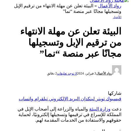
رواد الأعمال
»
البيئة تعلن عن مهلة الانتهاء من ترقيم الإبل
وتسجيلها مجانًا عبر منصة “نما”
الأخبار
البيئة تعلن عن مهلة الانتهاء
من ترقيم الإبل وتسجيلها
مجانًا عبر منصة “نما”
رواد الأعمال
3 فبراير، 2024
لا توجد تعليقات
2 دقائق
شاركها
فيسبوك
تويتر
لينكدإن
البريد الإلكتروني
تيلقرام
واتساب
دعت
وزارة البيئة
والمياه والزراعة إلى أصحاب الإبل في
المملكة للإسراع في ترقيمها وتسجيلها إلكترونيًا، لحماية
حقوقهم والاستفادة من الخدمات المقدمة لهم.