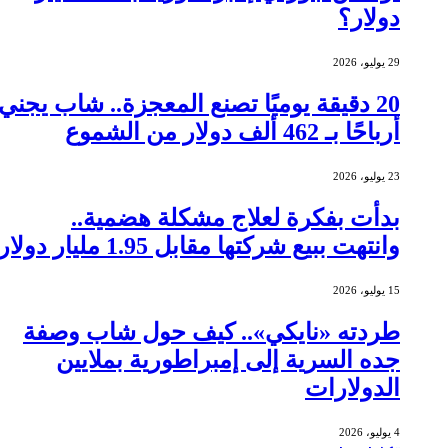
دولار؟
29 يوليو، 2026
20 دقيقة يوميًا تصنع المعجزة.. شاب يجني
أرباحًا بـ 462 ألف دولار من الشموع
23 يوليو، 2026
بدأت بفكرة لعلاج مشكلة هضمية..
وانتهت ببيع شركتها مقابل 1.95 مليار دولار
15 يوليو، 2026
طردته «نايكي».. كيف حول شاب وصفة
جده السرية إلى إمبراطورية بملايين
الدولارات
4 يوليو، 2026