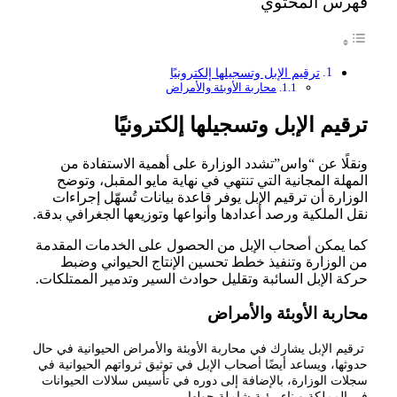
فهرس المحتوي
ترقيم الإبل وتسجيلها إلكترونيًا
محاربة الأوبئة والأمراض
ترقيم الإبل وتسجيلها إلكترونيًا
ونقلًا عن “واس”تشدد الوزارة على أهمية الاستفادة من
المهلة المجانية التي تنتهي في نهاية مايو المقبل، وتوضح
الوزارة أن ترقيم الإبل يوفر قاعدة بيانات تُسهّل إجراءات
نقل الملكية ورصد أعدادها وأنواعها وتوزيعها الجغرافي بدقة.
كما يمكن أصحاب الإبل من الحصول على الخدمات المقدمة
من الوزارة وتنفيذ خطط تحسين الإنتاج الحيواني وضبط
حركة الإبل السائبة وتقليل حوادث السير وتدمير الممتلكات.
محاربة الأوبئة والأمراض
ترقيم الإبل يشارك في محاربة الأوبئة والأمراض الحيوانية في حال
حدوثها، ويساعد أيضًا أصحاب الإبل في توثيق ثرواتهم الحيوانية في
سجلات الوزارة، بالإضافة إلى دوره في تأسيس سلالات الحيوانات
في المملكة وبناء رؤية شاملة حولها.