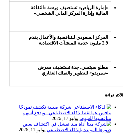
«إمارة الرياض» تستضيف ورشة «الثقافة
المالية وإدارة المركز المالي الشخصي»
المركز السعودي للتنافسية والأعمال يقدم
2.9 مليون خدمة للمنشآت الاقتصادية
مطلع سبتمبر.. جدة تستضيف معرض
«سيريدو» للتطوير والتملك العقاري
الأكثر قراءة
خلال يوليو.. البرنامج الوطني لمكافحة
التستر التجاري ينفذ 5270 جولة رقابية
شركة صينية تكشف نموذجًا
ينافس عمالقة الذكاء الاصطناعي.. ويدفع أسهم
منافسيها للهبوط
يوليو 17, 2026
أداة ميتا تفشل في اكتشاف بعض
الدولار الأمريكي يستقر قرب أدنى
صورها المولدة بالذكاء الاصطناعي
يوليو 11, 2026
مستوياته في ستة أسابيع