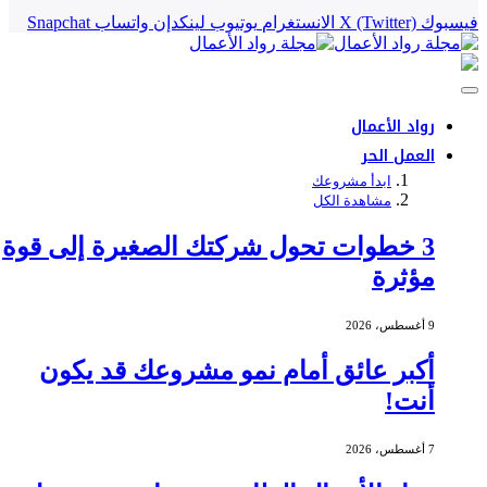
فيسبوك
X (Twitter)
الانستغرام
يوتيوب
لينكدإن
واتساب
Snapchat
رواد الأعمال
العمل الحر
ابدأ مشروعك
مشاهدة الكل
3 خطوات تحول شركتك الصغيرة إلى قوة
مؤثرة
9 أغسطس، 2026
أكبر عائق أمام نمو مشروعك قد يكون
أنت!
7 أغسطس، 2026