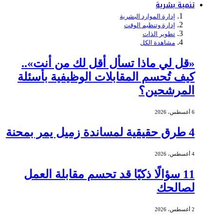
تنمية بشرية
إدارة الموارد البشرية
إدارة وتنظيم الوقت
تطوير الذات
مشاهدة الكل
«قل لي ماذا تسأل أقل لك من أنت»..
كيف تُحسم المقابلات الوظيفية بأسئلة
المرشحين؟
6 أغسطس، 2026
4 طرق حقيقية لمساندة زميل يمر بمحنة
4 أغسطس، 2026
11 سؤالًا ذكيًا قد تحسم مقابلة العمل
لصالحك
2 أغسطس، 2026