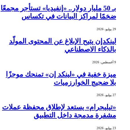
بـ 50 مليار دولار.. «إنفيديا» تستأجر مجمعًا
ضخمًا لمراكز البيانات في تكساس
29 يوليو، 2026
لينكدإن يتيح الإبلاغ عن المحتوى المولّد
بالذكاء الاصطناعي
9 أغسطس، 2026
ميزة خفية في «لينكد إن» تمنحك موجزًا
بلا ضجيج الخوارزميات
27 يوليو، 2026
«تيليجرام» يستعد لإطلاق محفظة عملات
مشفرة مدمجة داخل التطبيق
23 يوليو، 2026