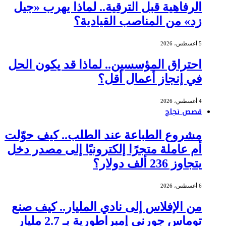
الرفاهية قبل الترقية.. لماذا يهرب «جيل
زد» من المناصب القيادية؟
5 أغسطس، 2026
احتراق المؤسسين.. لماذا قد يكون الحل
في إنجاز أعمال أقل؟
4 أغسطس، 2026
قصص نجاح
مشروع الطباعة عند الطلب.. كيف حوّلت
أم عاملة متجرًا إلكترونيًا إلى مصدر دخل
يتجاوز 236 ألف دولار؟
6 أغسطس، 2026
من الإفلاس إلى نادي المليار.. كيف صنع
توماس جورني إمبراطورية بـ 2.7 مليار