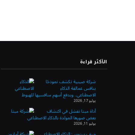
الأكثر قراءة
شركة صينية تكشف نموذجًا
ينافس عمالقة الذكاء
الاصطناعي.. ويدفع أسهم منافسيها للهبوط
يوليو 17, 2026
أداة ميتا تفشل في اكتشاف
بعض صورها المولدة بالذكاء الاصطناعي
يوليو 11, 2026
جيف بيزوس: الذكاء الاصطناعي