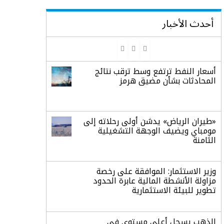
أحدث الأخبار
أسعار النفط ترتفع وسط ترقب نتائج
المحادثات بشأن مضيق هرمز
«طيران الرياض» يدشن أولى رحلاته إلى
مومباي ويضيف الوجهة التشغيلية
الثامنة
وزير الاستثمار: الموافقة على رخصة
مزاولة الأنشطة المالية عابرة الحدود
تطوير للبيئة الاستثمارية
الذهب يسجل أعلى مستوى في