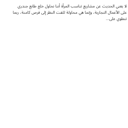
لا يعني الحديث عن مشاريع تناسب المرأة أننا نحاول خلع طابع جندري
على الأعمال التجارية، وإنما هي محاولة للفت النظر إلى فرص كامنة، ربما
تنطوي على…