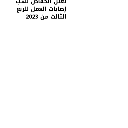
تعلن انخفاض نسب
إصابات العمل للربع
الثالث من 2023