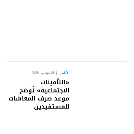
الأخبار
28 نوفمبر، 2023
«التأمينات
الاجتماعية» تُوضح
موعد صرف المعاشات
للمستفيدين