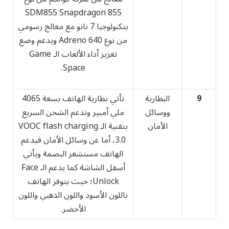
SDM855 Snapdragon 855
بتكنولوجيا 7 نانو مع معالج رسومي
من نوع Adreno 640 ويدعم وضع
تعزيز أداء الألعاب الـ Game
Space.
9
البطارية
تأتي بطارية الهاتف بسعة 4065
ووسائل
ملي أمبير وتدعم الشحن السريع
الأمان
بتقنية الـ VOOC flash charging
3.0، أما عن وسائل الأمان فيدعم
الهاتف مستشعر البصمة ويأتي
أسفل الشاشة كما يدعم الـ Face
Unlock؛ حيث يتوفر الهاتف
باللون الأسود واللون الذهبي واللون
الأخضر.