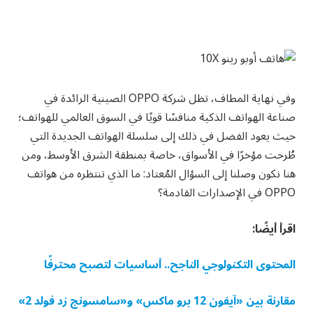
وفي نهاية المطاف، تظل شركة OPPO الصينية الرائدة في
صناعة الهواتف الذكية منافسًا قويًا في السوق العالمي للهواتف؛
حيث يعود الفضل في ذلك إلى سلسلة الهواتف الجديدة التي
طُرحت مؤخرًا في الأسواق، خاصة بمنطقة الشرق الأوسط، ومن
هنا نكون وصلنا إلى السؤال المُعتاد: ما الذي تنتظره من هواتف
OPPO في الإصدارات القادمة؟
اقرأ أيضًا:
المحتوى التكنولوجي الناجح.. أساسيات لتصبح محترفًا
مقارنة بين «آيفون 12 برو ماكس» و«سامسونج زد فولد 2»