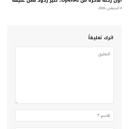
أول رحلة فاخرة من OpenAI.. تثير ردود فعل عنيفة
4 أغسطس، 2026
اترك تعليقاً