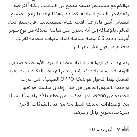
كوالكم مع مستشعر بصمة مدمج في الشاشة، ولكنه أكثر قوة
وكفاءة من النسخ السابقة؛ كما يأتي هذا الهاتف الرائع بتصميم
انسيابى أنيق قادر على لفت انتباه المستخدمين في جميع أنحاء
العالم، بالإضافة إلى أنه يحتوي على شاشة عملاقة من نوع سوبر
أموليد بحجم 6.6 بوصة بشاشة كاملة وحواف منعدمة تقريبًا،
بدقة عرض فول اتش دى بلس.
ويشهد سوق الهواتف الذكية بمنطقة الشرق الأوسط، خاصة في
الآونة الأخيرة،تحولات كبيرة في عالم الهواتف الذكية؛ حيث يعود
الفضل لهذا التحول هو شركة OPPO الصينية، التي عززت
تواجدها بالسوق العالمي من خلال إطلاق سلسلة هواتفها
الجديدة من Reno، الذي تمكنت من خطف الأضواء شيئًا فشيئًا
من الإصدارات الحديثة المطروحة من قِبل الشركات الأخرى،
مثل: سامسونج وأبل وغيرهما.