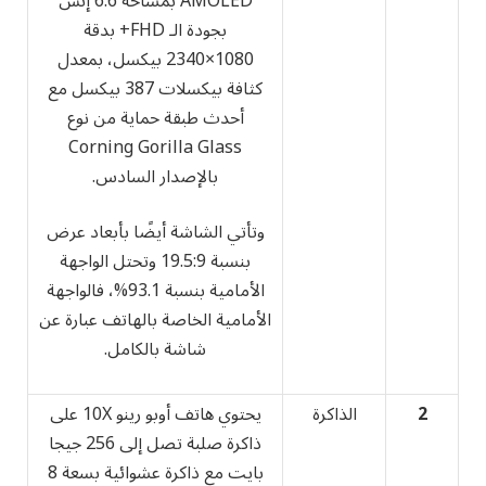
AMOLED بمساحة 6.6 إنش
بجودة الـ FHD+ بدقة
1080×2340 بيكسل، بمعدل
كثافة بيكسلات 387 بيكسل مع
أحدث طبقة حماية من نوع
Corning Gorilla Glass
بالإصدار السادس.
وتأتي الشاشة أيضًا بأبعاد عرض
بنسبة 19.5:9 وتحتل الواجهة
الأمامية بنسبة 93.1%، فالواجهة
الأمامية الخاصة بالهاتف عبارة عن
شاشة بالكامل.
2
الذاكرة
يحتوي هاتف أوبو رينو 10X على
ذاكرة صلبة تصل إلى 256 جيجا
بايت مع ذاكرة عشوائية بسعة 8