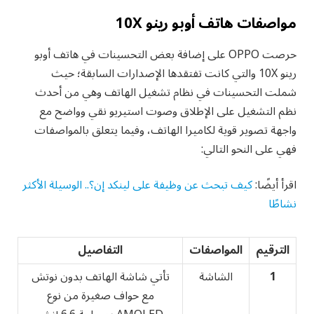
مواصفات هاتف أوبو رينو 10X
حرصت OPPO على إضافة بعض التحسينات في هاتف أوبو
رينو 10X والتي كانت تفتقدها الإصدارات السابقة؛ حيث
شملت التحسينات في نظام تشغيل الهاتف وهي من أحدث
نظم التشغيل على الإطلاق وصوت استيريو نقي وواضح مع
واجهة تصوير قوية لكاميرا الهاتف، وفيما يتعلق بالمواصفات
فهي على النحو التالي:
اقرأ أيضًا:
كيف تبحث عن وظيفة على لينكد إن؟.. الوسيلة الأكثر
نشاطًا
الترقيم
المواصفات
التفاصيل
1
الشاشة
تأتي شاشة الهاتف بدون نوتش
مع حواف صغيرة من نوع