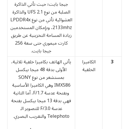
جيجا بايت؛ حيث تأتي الذاكرة
الصلبة من نوع UFS 2.1 والذاكرة
العشوائية تأتي من نوع LPDDR4x
2133mhz، وبإمكان المستخدمين
زيادة المساحة التخزينية عن طريق
كارت ميموري حتى سعة 256
جيجا بايت.
3
الكاميرا
يأتي الهاتف بكاميرا خلفية ثلاثية،
الخلفية
الأولى بدقة 48 ميجا بيكسل
بمستشعر من نوع SONY
IMX586 وهي الكاميرا الأساسية
وبفتحة عدسة F/1.7، أما الثانية
فهي بدقة 13 ميجا بيكسل بفتحة
عدسة F/3.0 للتصوير الـ
Telephoto والتقريب البصري.