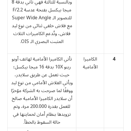
وبالنسبة للثالثة فهي تأتي بدقة 8
ميجا بيكسل بفتحة عدسة F/2.2
للتصوير الـ Super Wide Angle
مع فلاش خلفي ثنائي من نوع ليد
فلاش، وتُدعم الكاميرات الثلاث
المثبت البصري الـ OIS.
4
الكاميرا
تأتي الكاميرا الأمامية لهاتف أوبو
الأمامية
رينو 10X بدقة 16 ميجا بيكسل؛
حيث تعمل عن طريق سلايدر،
ويأتي الفلاش الأمامي من نوع ليد
ووفقًا لما صرحت به الشركة مؤخرًا
أن سلايدر الكاميرا الأمامية صالح
للعمل بقدرة 200.000 مرة، وتم
تزويدها بنظام أمان لحمايتها في
حالة السقوط بالخطأ.