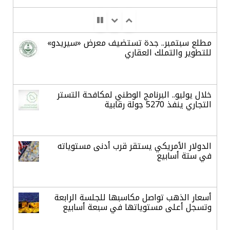
مطلع سبتمبر.. جدة تستضيف معرض «سيريدو»
للتطوير والتملك العقاري
خلال يوليو.. البرنامج الوطني لمكافحة التستر
التجاري ينفذ 5270 جولة رقابية
الدولار الأمريكي يستقر قرب أدنى مستوياته
في ستة أسابيع
أسعار الذهب تواصل مكاسبها للجلسة الرابعة
وتسجل أعلى مستوياتها في سبعة أسابيع