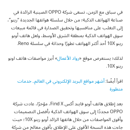
في سباق مع الزمن، تسعى شركة OPPO الصينية الرائدة في
صناعة الهواتف الذكية؛ من خلال سلسلة هواتفها الجديدة “رينو”،
إلى التغلب على منافسيها وتحقيق الصدارة في قائمة مبيعات
سوق الهواتف الذكية بمنطقة الشرق الأوسط، ولعل هاتف أوبو
رينو 10X أحد أكثر الهواتف تطورًا وحداثة في سلسلة Reno.
لذلك؛ يستعرض موقع «
رواد الأعمال
» أبرز مواصفات هاتف اوبو
رينو 10X.
اقرأ أيضًا:
أشهر مواقع البريد الإلكتروني في العالم.. خدمات
متطورة
بعد إطلاق هاتف أوبو فايند أكس Find X، مؤخرًا، عادت شركة
OPPO مجددًا إلى سوق الهواتف الذكية بأفضل التصميمات
وأقوى المواصفات من خلال هاتفها الرائد أوبو رينو 10X؛ حيث
جاءت هذه النسخة الأقوى على الإطلاق بأقوى معالج من شركة