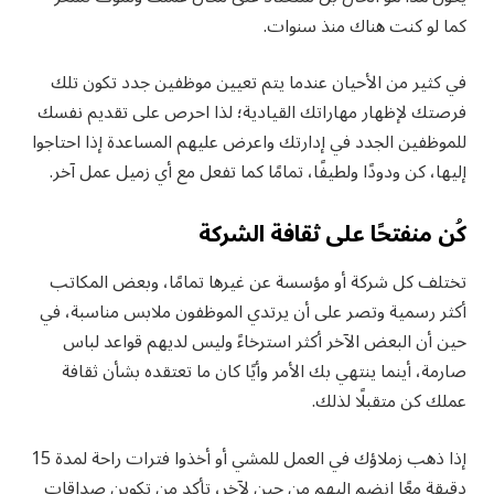
كما لو كنت هناك منذ سنوات.
في كثير من الأحيان عندما يتم تعيين موظفين جدد تكون تلك
فرصتك لإظهار مهاراتك القيادية؛ لذا احرص على تقديم نفسك
للموظفين الجدد في إدارتك واعرض عليهم المساعدة إذا احتاجوا
إليها، كن ودودًا ولطيفًا، تمامًا كما تفعل مع أي زميل عمل آخر.
كُن منفتحًا على ثقافة الشركة
تختلف كل شركة أو مؤسسة عن غيرها تمامًا، وبعض المكاتب
أكثر رسمية وتصر على أن يرتدي الموظفون ملابس مناسبة، في
حين أن البعض الآخر أكثر استرخاءً وليس لديهم قواعد لباس
صارمة، أينما ينتهي بك الأمر وأيًا كان ما تعتقده بشأن ثقافة
عملك كن متقبلًا لذلك.
إذا ذهب زملاؤك في العمل للمشي أو أخذوا فترات راحة لمدة 15
دقيقة معًا انضم إليهم من حين لآخر، تأكد من تكوين صداقات