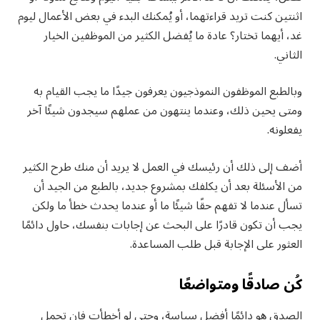
اثنتين كنت تريد قراءتهما، أو يُمكنك البدء في بعض الأعمال ليوم
غد، أيهما تختار؟ عادة ما يُفضل الكثير من الموظفين الخيار
الثاني.
وبالطبع الموظفون النموذجيون يعرفون جيدًا ما يجب القيام به
ومتى يحين ذلك، وعندما ينتهون من عملهم سيجدون شيئًا آخر
يفعلونه.
أضف إلى ذلك أن رئيسك في العمل لا يريد أن منك طرح الكثير
من الأسئلة بعد أن يكلفك بمشروع جديد، بالطبع من الجيد أن
تسأل عندما لا تفهم حقًا شيئًا ما أو عندما يحدث خطأ ما ولكن
يجب أن تكون قادرًا على البحث عن إجابات بنفسك، حاول دائمًا
العثور على الإجابة قبل طلب المساعدة.
كُن صادقًا ومتواضعًا
الصدق هو دائمًا أفضل سياسة، وحتى لو أخطأت فإن تحمل