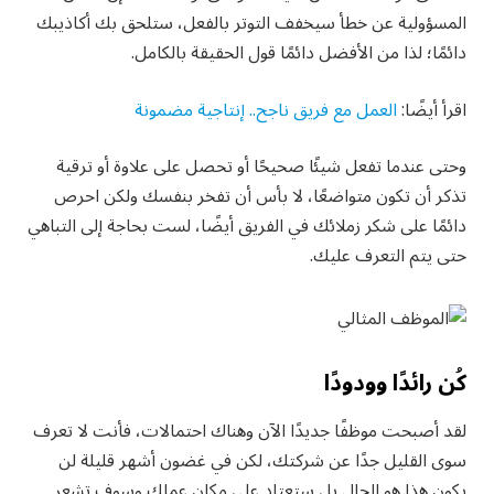
المسؤولية عن خطأ سيخفف التوتر بالفعل، ستلحق بك أكاذيبك
دائمًا؛ لذا من الأفضل دائمًا قول الحقيقة بالكامل.
اقرأ أيضًا:
العمل مع فريق ناجح.. إنتاجية مضمونة
وحتى عندما تفعل شيئًا صحيحًا أو تحصل على علاوة أو ترقية
تذكر أن تكون متواضعًا، لا بأس أن تفخر بنفسك ولكن احرص
دائمًا على شكر زملائك في الفريق أيضًا، لست بحاجة إلى التباهي
حتى يتم التعرف عليك.
كُن رائدًا وودودًا
لقد أصبحت موظفًا جديدًا الآن وهناك احتمالات، فأنت لا تعرف
سوى القليل جدًا عن شركتك، لكن في غضون أشهر قليلة لن
يكون هذا هو الحال بل ستعتاد على مكان عملك وسوف تشعر