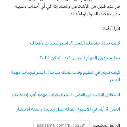
مع عدد قليل من الأشخاص والمشاركة في أي أحداث مكتبية،
مثل حفلات الشواء أو الأعياد.
اقرأ أيضًا:
كيف تجدد نشاطك العملي؟.. استراتيجيات وأهداف
تنظيم جدول المهام اليومي.. كيف يُمكن ذلك؟
كيف تنجح في تنظيم وقت عملك بثبات؟.. استراتيجيات مهمة
للتميز
استغلال الوقت في العمل.. استراتيجيات مهمة تُعزز إنتاجيتك
العمل 4 أيام في الأسبوع.. ثقافة عمل جديدة واسعة الانتشار
الرابط المختصر :