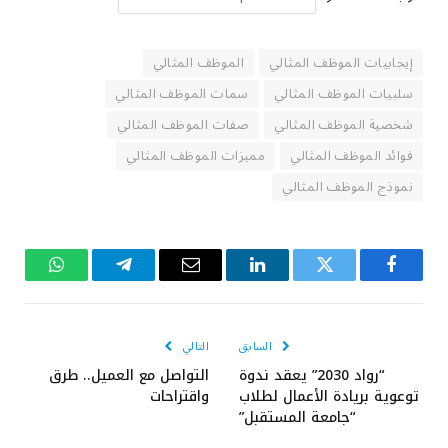
إيجابيات الموظف المثالي
الموظف المثالي
سلبيات الموظف المثالي
سمات الموظف المثالي
شخصية الموظف المثالي
صفات الموظف المثالي
فوائد الموظف المثالي
مميزات الموظف المثالي
نموذج الموظف المثالي
فيسبوك
تويتر
لينكدإن
البريد
تيلقرام
واتساب
الإلكتروني
السابق
التالي
“رواد 2030” يعقد ندوة
التواصل مع العميل.. طرق
توعوية بريادة الأعمال لطلاب
واقتراحات
“جامعة المستقبل”