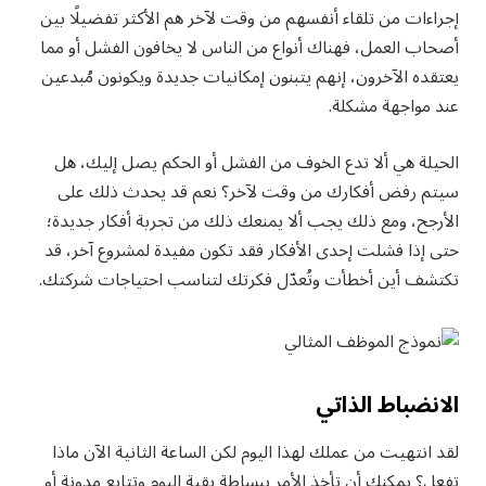
إجراءات من تلقاء أنفسهم من وقت لآخر هم الأكثر تفضيلًا بين
أصحاب العمل، فهناك أنواع من الناس لا يخافون الفشل أو مما
يعتقده الآخرون، إنهم يتبنون إمكانيات جديدة ويكونون مُبدعين
عند مواجهة مشكلة.
الحيلة هي ألا تدع الخوف من الفشل أو الحكم يصل إليك، هل
سيتم رفض أفكارك من وقت لآخر؟ نعم قد يحدث ذلك على
الأرجح، ومع ذلك يجب ألا يمنعك ذلك من تجربة أفكار جديدة؛
حتى إذا فشلت إحدى الأفكار فقد تكون مفيدة لمشروع آخر، قد
تكتشف أين أخطأت وتُعدّل فكرتك لتناسب احتياجات شركتك.
الانضباط الذاتي
لقد انتهيت من عملك لهذا اليوم لكن الساعة الثانية الآن ماذا
تفعل؟ يمكنك أن تأخذ الأمر ببساطة بقية اليوم وتتابع مدونة أو