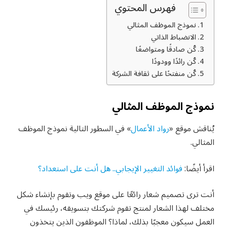
فهرس المحتوي
نموذج الموظف المثالي
الانضباط الذاتي
كُن صادقًا ومتواضعًا
كُن رائدًا وودودًا
كُن منفتحًا على ثقافة الشركة
نموذج الموظف المثالي
يُناقش موقع «
رواد الأعمال
» في السطور التالية نموذج الموظف
المثالي.
اقرأ أيضًا:
فوائد التغيير الإيجابي.. هل أنت على استعداد؟
أنت ترى تصميم شعار رائعًا على موقع ويب وتقوم بإنشاء شكل
مختلف لهذا الشعار لمنتج تقوم شركتك بتسويقه، رئيسك في
العمل سيكون معجبًا بذلك، لماذا؟ الموظفون الذين يتخذون