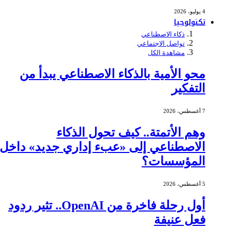
4 يوليو، 2026
تكنولوجيا
ذكاء الاصطناعي
تواصل الاجتماعي
مشاهدة الكل
محو الأمية بالذكاء الاصطناعي يبدأ من
التفكير
7 أغسطس، 2026
وهم الأتمتة.. كيف تحول الذكاء
الاصطناعي إلى «عبء إداري جديد» داخل
المؤسسات؟
5 أغسطس، 2026
أول رحلة فاخرة من OpenAI.. تثير ردود
فعل عنيفة