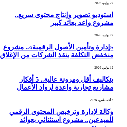
27 يوليو، 2026
استوديو تصوير وإنتاج محتوى سريع..
مشروع واعد بعائد كبير
22 يوليو، 2026
«إدارة وتأمين الأصول الرقمية».. مشروع
منخفض التكلفة ينقذ الشركات من الإغلاق
12 يوليو، 2026
بتكاليف أقل ومرونة عالية.. 5 أفكار
مشاريع تجارية واعدة لرواد الأعمال
3 أغسطس، 2026
وكالة لإدارة وترخيص المحتوى الرقمي
للمبدعين.. مشروع استثنائي بعوائد