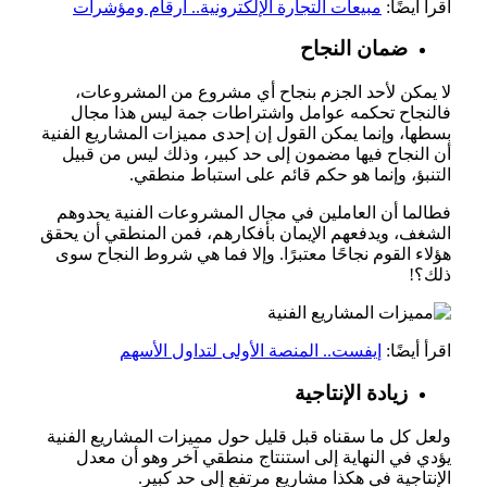
اقرأ أيضًا:
مبيعات التجارة الإلكترونية.. أرقام ومؤشرات
ضمان النجاح
لا يمكن لأحد الجزم بنجاح أي مشروع من المشروعات،
فالنجاح تحكمه عوامل واشتراطات جمة ليس هذا مجال
بسطها، وإنما يمكن القول إن إحدى مميزات المشاريع الفنية
أن النجاح فيها مضمون إلى حد كبير، وذلك ليس من قبيل
التنبؤ، وإنما هو حكم قائم على استباط منطقي.
فطالما أن العاملين في مجال المشروعات الفنية يحدوهم
الشغف، ويدفعهم الإيمان بأفكارهم، فمن المنطقي أن يحقق
هؤلاء القوم نجاحًا معتبرًا. وإلا فما هي شروط النجاح سوى
ذلك؟!
اقرأ أيضًا:
إيفست.. المنصة الأولى لتداول الأسهم
زيادة الإنتاجية
ولعل كل ما سقناه قبل قليل حول مميزات المشاريع الفنية
يؤدي في النهاية إلى استنتاج منطقي آخر وهو أن معدل
الإنتاجية في هكذا مشاريع مرتفع إلى حد كبير.