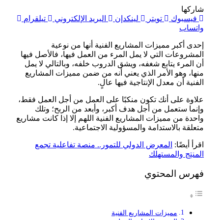
شاركها
فيسبوك
تويتر
لينكدإن
البريد الإلكتروني
تيلقرام
واتساب
إحدى أكبر مميزات المشاريع الفنية أنها من نوعية
المشروعات التي لا يمل المرء من العمل فيها، فالأصل فيها
أن المرء يتابع شغفه، ويشق الدروب خلفه، وبالتالي لا يمل
منها، وهو الأمر الذي يعني أنه من ضمن مميزات المشاريع
الفنية أن معدل الإنتاجية فيها عالٍ.
علاوة على أنك تكون منكبًا على العمل من أجل العمل فقط،
وإنما ستعمل من أجل هدف أكبر، وأبعد من الربح؛ وتلك
واحدة من مميزات المشاريع الفنية اللهم إلا إذا كانت مشاريع
متعلقة بالاستدامة والمسؤولية الاجتماعية.
اقرأ أيضًا:
المعرض الدولي للتمور.. منصة تفاعلية تجمع
المنتِج والمستهلك
فهرس المحتوي
مميزات المشاريع الفنية