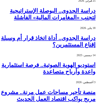
25 فبراير، 2026
دراسة الجدوى.. البوصلة الإستراتيجية
لتجنب «المغامرات المالية» الفاشلة
18 يناير، 2026
دراسة الجدوى.. أداة اتخاذ قرار أم وسيلة
إقناع المستثمرين؟
14 ديسمبر، 2025
استوديو الهوية الصوتية.. فرصة استثمارية
واعدة وأرباح متصاعدة
3 أغسطس، 2026
منصة تأجير مساحات عمل مرنة.. مشروع
مربح يواكب اقتصاد العمل الحديث