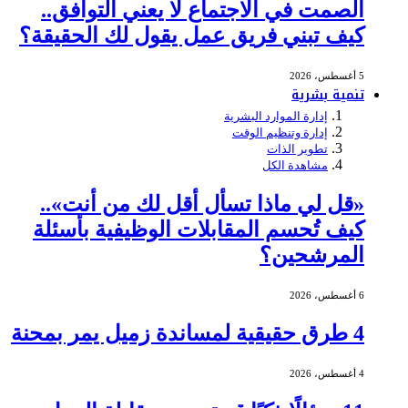
الصمت في الاجتماع لا يعني التوافق..
كيف تبني فريق عمل يقول لك الحقيقة؟
5 أغسطس، 2026
تنمية بشرية
إدارة الموارد البشرية
إدارة وتنظيم الوقت
تطوير الذات
مشاهدة الكل
«قل لي ماذا تسأل أقل لك من أنت»..
كيف تُحسم المقابلات الوظيفية بأسئلة
المرشحين؟
6 أغسطس، 2026
4 طرق حقيقية لمساندة زميل يمر بمحنة
4 أغسطس، 2026