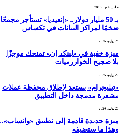
4 أغسطس، 2026
بـ 50 مليار دولار.. «إنفيديا» تستأجر مجمعًا
ضخمًا لمراكز البيانات في تكساس
29 يوليو، 2026
ميزة خفية في «لينكد إن» تمنحك موجزًا
بلا ضجيج الخوارزميات
27 يوليو، 2026
«تيليجرام» يستعد لإطلاق محفظة عملات
مشفرة مدمجة داخل التطبيق
23 يوليو، 2026
ميزة جديدة قادمة إلى تطبيق «واتساب»..
وهذا ما ستضيفه