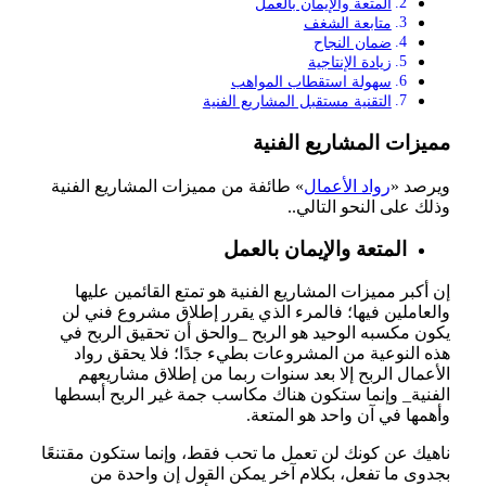
المتعة والإيمان بالعمل
متابعة الشغف
ضمان النجاح
زيادة الإنتاجية
سهولة استقطاب المواهب
التقنية مستقبل المشاريع الفنية
مميزات المشاريع الفنية
ويرصد «
رواد الأعمال
» طائفة من مميزات المشاريع الفنية
وذلك على النحو التالي..
المتعة والإيمان بالعمل
إن أكبر مميزات المشاريع الفنية هو تمتع القائمين عليها
والعاملين فيها؛ فالمرء الذي يقرر إطلاق مشروع فني لن
يكون مكسبه الوحيد هو الربح _والحق أن تحقيق الربح في
هذه النوعية من المشروعات بطيء جدًا؛ فلا يحقق رواد
الأعمال الربح إلا بعد سنوات ربما من إطلاق مشاريعهم
الفنية_ وإنما ستكون هناك مكاسب جمة غير الربح أبسطها
وأهمها في آن واحد هو المتعة.
ناهيك عن كونك لن تعمل ما تحب فقط، وإنما ستكون مقتنعًا
بجدوى ما تفعل، بكلام آخر يمكن القول إن واحدة من