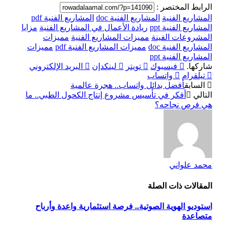
الرابط المختصر :
المشاريع الفنية
المشاريع الفنية doc
المشاريع الفنية pdf
المشاريع الفنية ppt
ريادة الأعمال في المشاريع الفنية
مزايا
المشروعات الفينة
مميزات المشاريع الفنية
مميزات
المشاريع الفنية doc
مميزات المشاريع الفنية pdf
مميزات
المشاريع الفنية ppt
شاركها.
فيسبوك
تويتر
لينكدإن
البريد الإلكتروني
تيلقرام
واتساب
السابق
أفضل بدائل واتساب.. هجرة عالمية
التالي
أفكر في تأسيس مشروع إنتاج الكحول الطبي.. ما
هي فرص نجاحه؟
محمد علواني
المقالات
ذات الصلة
استوديو الهوية الصوتية.. فرصة استثمارية واعدة وأرباح
متصاعدة