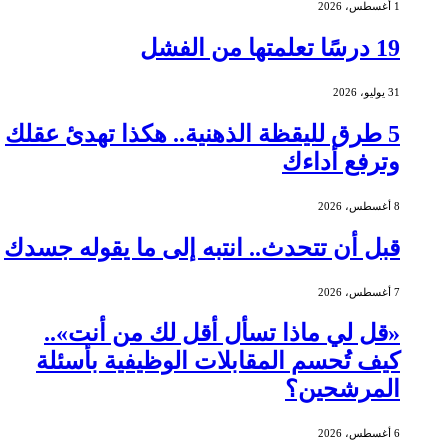
1 أغسطس، 2026
19 درسًا تعلمتها من الفشل
31 يوليو، 2026
5 طرق لليقظة الذهنية.. هكذا تهدئ عقلك
وترفع أداءك
8 أغسطس، 2026
قبل أن تتحدث.. انتبه إلى ما يقوله جسدك
7 أغسطس، 2026
«قل لي ماذا تسأل أقل لك من أنت»..
كيف تُحسم المقابلات الوظيفية بأسئلة
المرشحين؟
6 أغسطس، 2026