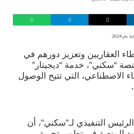
طاء العقاريين وتعزيز دورهم في
نصة “سكني”،
خدمة “ديجيتار”
اء الاصطناعي، التي تتيح الوصول
.
لرئيس التنفيذي لـ”سكني”، أن
هود المنصة في تطوير تجربة