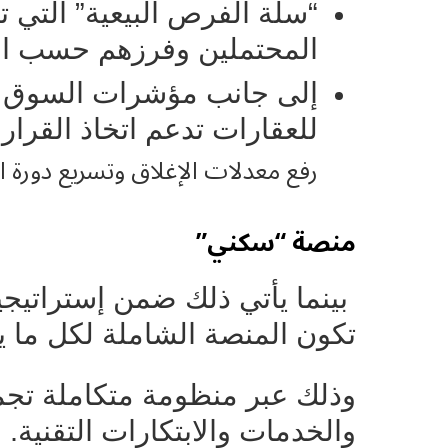
“سلة الفرص البيعية” التي ت
المحتملين وفرزهم حسب الم
إلى جانب مؤشرات السوق ال
للعقارات تدعم اتخاذ القرار 
رفع معدلات الإغلاق وتسريع دورة ال
منصة “سكني”
بينما يأتي ذلك ضمن إستراتيج
تكون المنصة الشاملة لكل ما 
وذلك عبر منظومة متكاملة تجمع
والخدمات والابتكارات التقنية.