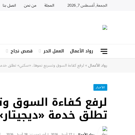
الجمعة, أغسطس 7, 2026
المجلة
من نحن
اتصل بنا
رواد الأعمال
العمل الحر
قصص نجاح
رواد الأعمال
»
لرفع كفاءة السوق وتسريع نموها.. «سكني» تطلق خدمة
الأخبار
لرفع كفاءة السوق وت
تطلق خدمة «ديجيتار»
رواد الأعمال
27 أبريل، 2026
آخر تحديث:
28 أبريل، 2026