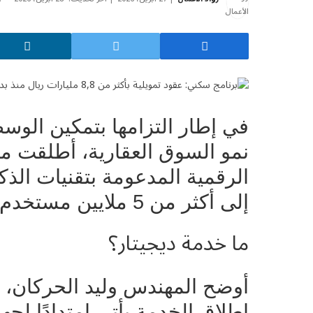
في إطار التزامها بتمكين الوس
نمو السوق العقارية، أطلقت م
الرقمية المدعومة بتقنيات الذك
إلى أكثر من 5 ملايين مستخدم
ما خدمة ديجيتار؟
أوضح المهندس وليد الحركان، ا
إطلاق الخدمة يأتي امتدادًا لج