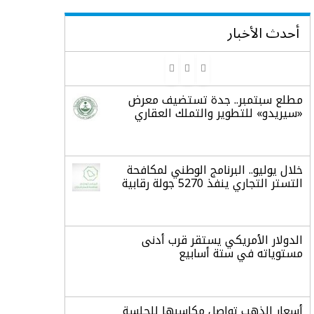
أحدث الأخبار
مطلع سبتمبر.. جدة تستضيف معرض
«سيريدو» للتطوير والتملك العقاري
خلال يوليو.. البرنامج الوطني لمكافحة
التستر التجاري ينفذ 5270 جولة رقابية
الدولار الأمريكي يستقر قرب أدنى
مستوياته في ستة أسابيع
أسعار الذهب تواصل مكاسبها للجلسة