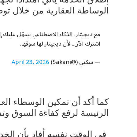
الوساطة العقارية من خلال توظ
مع ديجيتار، الذكاء الاصطناعي يسهّل عليك 
اشترك الآن.. لأن ديجيتار لها سوقها.
— سكني (@Sakani)
April 23, 2026
كما أكد أن تمكين الوسطاء العق
الرئيسة لرفع كفاءة السوق وتس
في الوقت نفسه أفاد بأن الخ