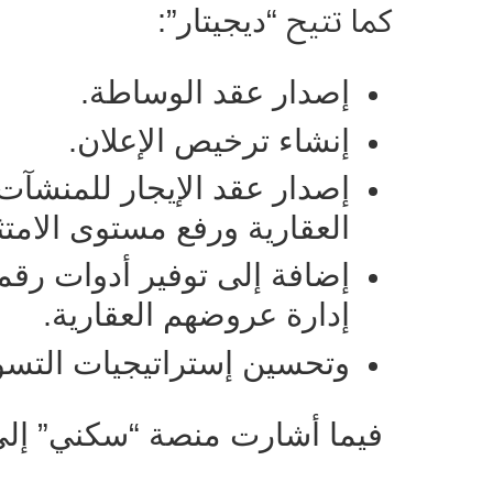
كما تتيح
“ديجيتار”:
إصدار عقد الوساطة.
إنشاء ترخيص الإعلان.
إصدار عقد الإيجار للمنشآت
العقارية ورفع مستوى الامتث
إضافة إلى توفير أدوات رق
إدارة عروضهم العقارية.
وتحسين إستراتيجيات التسوي
فيما أشارت منصة “سكني” إلى