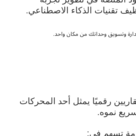
يف تقنيات الذكاء الاصطناعي.
إدارة وتسويق وحداتك من مكان واحد.
اريين رقميًا يمثل أحد المحركات
ريع نموه.
دمة تسهم في: