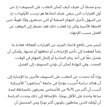
يبدو محتمًا أن تعرف كيف يُمكن التغلب على التسويف؛ إذ من
أول القرارات التي ينبغي عليك اتخاذها هو ترتيب الأولويات؛ إذ
من السهل تأجيل المهام الصعبة أو التي تستغرق وقتًا طويلًا حتى
اللحظة الأخيرة ولكن إذا فعلت ذلك فقد تضطر إلى التوقف عن
العمل بسبب الإجهاد.
كبشر نحن نكافح لاتخاذ المزيد من القرارات الفعالة؛ فعادة ما
يلجأ مُعظمنا إلى تأخير الإجراءات أو تجاهلها أو تجنبها، ويُمكن أن
نفشل حقًا في أخذ زمام المبادرة أو إكمال المهام في الوقت
المحدد، وفي النهاية يُمكن أن يؤدي التسويف إلى الفشل.
وإذا كُنا نتحدث عن التغلب على التسويف فأحرى بنا الإشارة إلى
أن هناك دراسة أُجريت مؤخرًا في جامعة “ستانفورد” الأمريكية
أثبتت أن أكثر من 75% من الأشخاص يعترفون بالمماطلة لمدة
ساعة واحدة على الأقل يوميًا، بالإضافة إلى ذلك وجدت الدراسة
أن أولئك الذين يماطلون يكونون أكثر توترًا ومن المحتمل أن