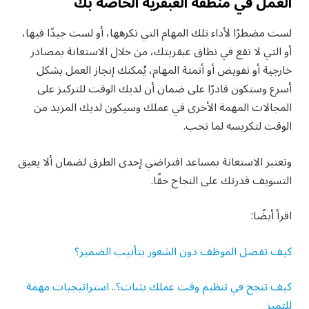
العمل في منطقة العبقرية الخاصة بك
لست مضطرًا لأداء تلك المهام التي تكرهها، أو لست جيدًا فيها،
أو التي لا تقع في نطاق عبقريتك، من خلال الاستعانة بمصادر
خارجية أو تفويض أو أتمتة المهام، يُمكنك إنجاز العمل بشكل
أسرع وستكون قادرًا على ضمان أن لديك الوقت للتركيز على
المجالات المهمة الأخرى في عملك وسيكون لديك المزيد من
الوقت لتكريسه لما تحب.
وتعتبر الاستعانة بمساعد افتراضي إحدى الطرق لضمان ألا يعيق
التسويف قدرتك على النجاح حقًا.
اقرأ أيضًا:
كيف تفصل الموظف دون الشعور بتأنيب الضمير؟
كيف تنجح في تنظيم وقت عملك بثبات؟.. استراتيجيات مهمة
للتميز