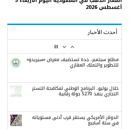
أسعار الذهب في السعودية اليوم الأربعاء 5
أغسطس 2026
أحدث الأخبار
مطلع سبتمبر.. جدة تستضيف معرض «سيريدو»
للتطوير والتملك العقاري
خلال يوليو.. البرنامج الوطني لمكافحة التستر
التجاري ينفذ 5270 جولة رقابية
الدولار الأمريكي يستقر قرب أدنى مستوياته
في ستة أسابيع