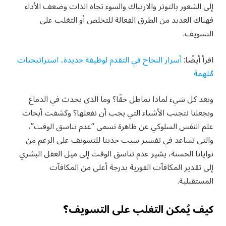
إلى الشعور بالتوتر والارتباك والسوء تجاه الذات وضعف الأداء
فهناك العديد من الطرق الفعالة للتخلص أو التغلب على
التسويف.
اقرأ أيضًا:
أسرار النجاح في التقدم لوظيفة جديدة.. استراتيجيات
مُلهمة
وبعد كل شيء لماذا نماطل حقًا؟ وما الذي يحدث في الدماغ
ويجعلنا نتجنب الأشياء التي يجب أن نفعلها؟ وكشفت أبحاث
علم النفس السلوكي عن ظاهرة تسمى “عدم تناسق الوقت”،
والتي تساعد في تفسير سبب جذبنا للتسويف على الرغم من
نوايانا الحسنة، يشير عدم تناسق الوقت إلى ميل العقل البشري
إلى تقدير المكافآت الفورية بدرجة أعلى من المكافآت
المستقبلية.
كيف يُمكن التغلب على التسويف؟