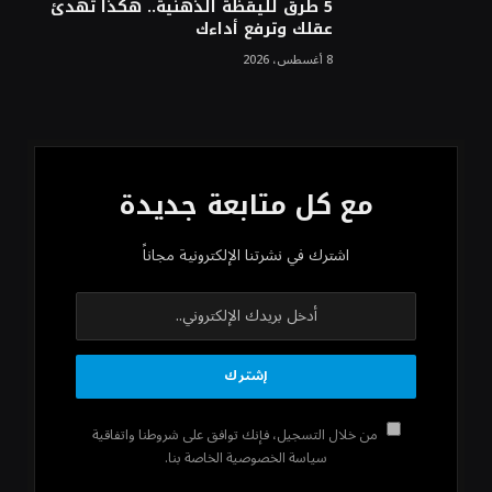
5 طرق لليقظة الذهنية.. هكذا تهدئ
عقلك وترفع أداءك
8 أغسطس، 2026
مع كل متابعة جديدة
اشترك في نشرتنا الإلكترونية مجاناً
من خلال التسجيل، فإنك توافق على شروطنا واتفاقية
سياسة الخصوصية الخاصة بنا.