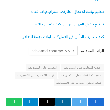
تنظيم وقت الأعمال الطارئة.. استراتيجيات فعالة
تنظيم جدول المهام اليومي.. كيف يُمكن ذلك؟
كيف تحارب اليأس في العمل؟.. خطوات مهمة للتعافي
الرابط المختصر :
أهمية التغلب على التسويف
التغلب على التسويف
خطوات التغلب على التسويف
فوائد التغلب على التسويف
كيف يمكن التغلب على التسويف
فيسبوك
تويتر
لينكدإن
البريد
تيلقرام
واتساب