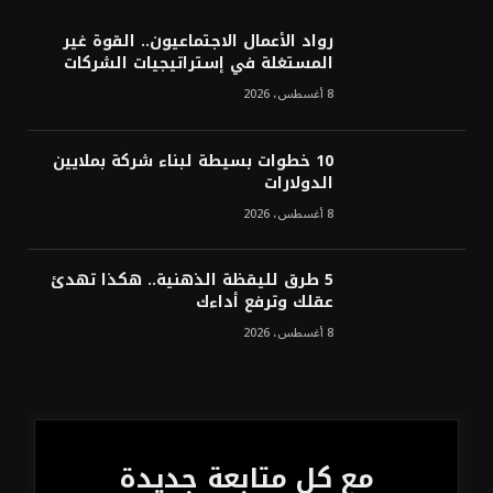
أسعار النفط تواصل التراجع للجلسة الثالثة مع
ترقب تطورات الوساطة بشأن الحرب
رواد الأعمال الاجتماعيون.. القوة غير
المستغلة في إستراتيجيات الشركات
8 أغسطس، 2026
10 خطوات بسيطة لبناء شركة بملايين
الدولارات
8 أغسطس، 2026
5 طرق لليقظة الذهنية.. هكذا تهدئ
عقلك وترفع أداءك
8 أغسطس، 2026
مع كل متابعة جديدة