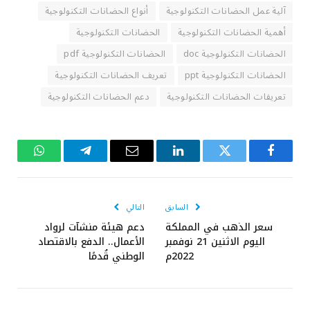
آلية عمل الحضانات التكنولوجية
أنواع الحضانات التكنولوجية
أهمية الحضانات التكنولوجية
الحضانات التكنولوجية
الحضانات التكنولوجية doc
الحضانات التكنولوجية pdf
الحضانات التكنولوجية ppt
تعريف الحضانات التكنولوجية
تعريفات الحضانات التكنولوجية
دعم الحضانات التكنولوجية
فيسبوك
تويتر
لينكدإن
البريد
تيلقرام
واتساب
الإلكتروني
السابق
التالي
سعر الذهب في المملكة
دعم هيئة منشآت لرواد
اليوم الاثنين 21 نوفمبر
الأعمال.. الدفع بالاقتصاد
2022م
الوطني قُدمًا