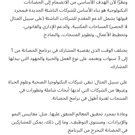
ونظرًا لأن الهدف الأساسي من الانضمام إلى الحضانات
التكنولوجية هو بناء الأساس للشركات الناشئة الجديدة فبمجرد
قبولها يشمل الدعم المقدم للشركات الناشئة (على سبيل المثال
لا الحصر) المساحات المكتبية، والدعم الإداري والقانوني،
وتخطيط الأعمال، وتطوير المنتجات، والنماذج.
يختلف الوقت الذي يقضيه المشارك في برنامج الحضانة من 1
إلى 3 سنوات ويعتمد على نوع العمل والخبرة والجهود التي يبذلها
المشارك.
على سبيل المثال: تبقى شركات التكنولوجيا الصحية وعلوم الحياة
وغيرها من الشركات التي لديها أبحاث شاملة وتطورات في
المنتجات لفترة أطول في برامج الحضانة.
وعادة بمجرد تحقيق المعالم المتفق عليها، مثل: مقاييس النمو
والإيرادات، ومستوى التوظيف.. وما إلى ذلك، يمكن للمشاركين
في الحضانة التخرج من البرنامج.