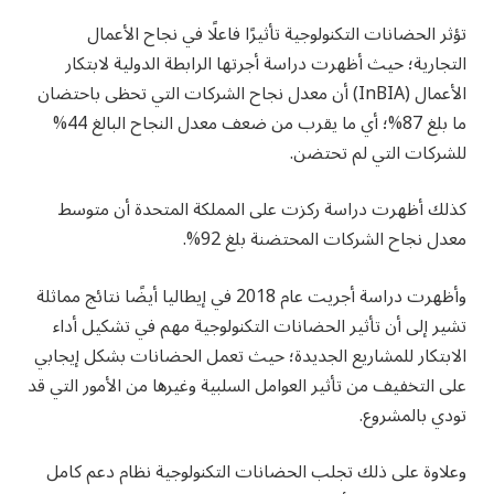
تؤثر الحضانات التكنولوجية تأثيرًا فاعلًا في نجاح الأعمال
التجارية؛ حيث أظهرت دراسة أجرتها الرابطة الدولية لابتكار
الأعمال (InBIA) أن معدل نجاح الشركات التي تحظى باحتضان
ما بلغ 87%؛ أي ما يقرب من ضعف معدل النجاح البالغ 44%
للشركات التي لم تحتضن.
كذلك أظهرت دراسة ركزت على المملكة المتحدة أن متوسط
معدل نجاح الشركات المحتضنة بلغ 92%.
وأظهرت دراسة أجريت عام 2018 في إيطاليا أيضًا نتائج مماثلة
تشير إلى أن تأثير الحضانات التكنولوجية مهم في تشكيل أداء
الابتكار للمشاريع الجديدة؛ حيث تعمل الحضانات بشكل إيجابي
على التخفيف من تأثير العوامل السلبية وغيرها من الأمور التي قد
تودي بالمشروع.
وعلاوة على ذلك تجلب الحضانات التكنولوجية نظام دعم كامل