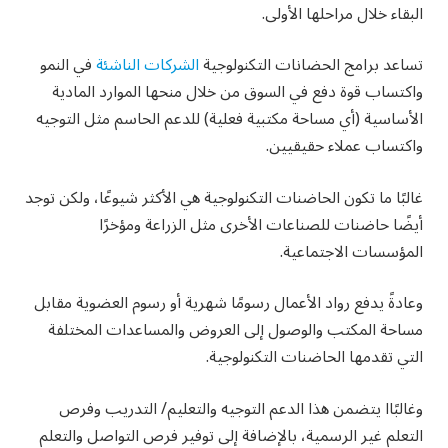
البقاء خلال مراحلها الأولى.
تساعد برامج الحضانات التكنولوجية
الشركات الناشئة
في النمو
واكتساب قوة دفع في السوق من خلال منحها الموارد المادية
الأساسية (أي مساحة مكتبية فعلية) للدعم الحاسم مثل التوجيه
واكتساب عملاء حقيقيين.
غالبًا ما تكون الحاضنات التكنولوجية هي الأكثر شيوعًا، ولكن توجد
أيضًا حاضنات للصناعات الأخرى مثل الزراعة ومؤخرًا
المؤسسات الاجتماعية.
وعادةً يدفع رواد الأعمال رسومًا شهرية أو رسوم العضوية مقابل
مساحة المكتب والوصول إلى العروض والمساعدات المختلفة
التي تقدمها الحاضنات التكنولوجية.
وغالبًاا يتضمن هذا الدعم التوجيه والتعليم/ التدريب وفرص
التعلم غير الرسمية، بالإضافة إلى توفير فرص التواصل والتعلم