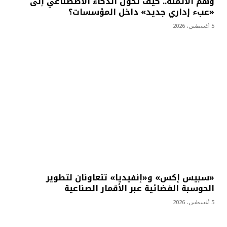
وهم الأتمتة.. كيف تحول الذكاء الاصطناعي إلى
«عبء إداري جديد» داخل المؤسسات؟
5 أغسطس، 2026
«سبيس إكس» و«إنفيديا» تتعاونان لتطوير
الحوسبة الفضائية عبر الأقمار الصناعية
5 أغسطس، 2026