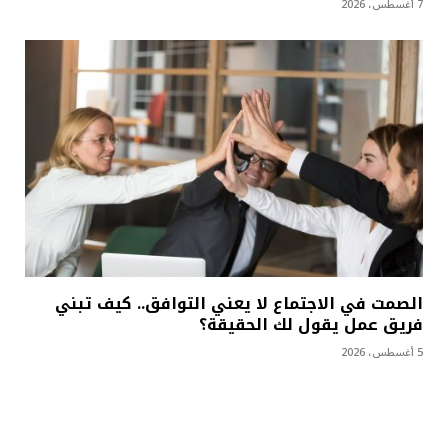
7 أغسطس، 2026
الصمت في الاجتماع لا يعني التوافق.. كيف تبني
فريق عمل يقول لك الحقيقة؟
5 أغسطس، 2026