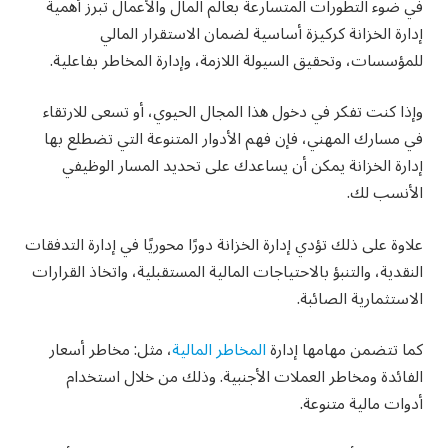
في ضوء التطورات المتسارعة بعالم المال والأعمال تبرز أهمية
إدارة الخزانة كركيزة أساسية لضمان الاستقرار المالي
للمؤسسات، وتحقيق السيولة اللازمة، وإدارة المخاطر بفاعلية.
وإذا كنت تفكر في دخول هذا المجال الحيوي، أو تسعى للارتقاء
في مسارك المهني، فإن فهم الأدوار المتنوعة التي تضطلع بها
إدارة الخزانة يمكن أن يساعدك على تحديد المسار الوظيفي
الأنسب لك.
علاوة على ذلك تؤدي إدارة الخزانة دورًا محوريًا في إدارة التدفقات
النقدية، والتنبؤ بالاحتياجات المالية المستقبلية، واتخاذ القرارات
الاستثمارية الصائبة.
كما تتضمن مهامها إدارة
المخاطر المالية
، مثل: مخاطر أسعار
الفائدة ومخاطر العملات الأجنبية. وذلك من خلال استخدام
أدوات مالية متنوعة.