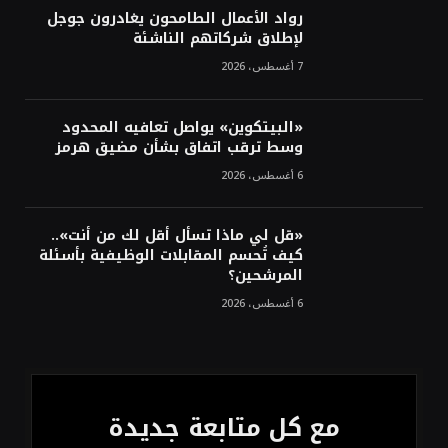
ترقب تطورات الوساطة بشأن الحرب
رواد الأعمال الطامحون يغادرون جوجل
لإطلاق شركاتهم الناشئة
7 أغسطس، 2026
«البيتكوين» يواصل تعافيه المحدود
وسط ترقب اتفاق بشأن مضيق هرمز
6 أغسطس، 2026
«قل لي ماذا تسأل أقل لك من أنت»..
كيف تُحسم المقابلات الوظيفية بأسئلة
المرشحين؟
6 أغسطس، 2026
مع كل متابعة جديدة