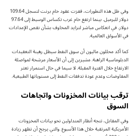
وفي ظل هذه التطورات، قفزت عقود خام برنت لتسجل 109.64
دولار للبرميل. بينما ارتفع خام غرب تكساس الوسيط إلى 97.64
دولار. في انعكاس مباشر لتزايد المخاوف بشأن نقص الإمدادات
في الأسواق العالمية.
كما أكد محللون ماليون أن سوق النفط سيظل رهينة التعقيدات
الدبلوماسية الراهنة. مشيرين إلى أن الأسعار مرشحة لمواصلة
الارتفاع خلال الفترة المقبلة. لا سيما في حال استمرار تعثر
المفاوضات وعدم عودة تدفقات النفط إلى مستوياتها الطبيعية.
ترقب بيانات المخزونات واتجاهات
السوق
وفي المقابل، تتجه أنظار المتداولين نحو بيانات المخزونات
الأمريكية المرتقبة خلال هذا الأسبوع. والتي يرجح أن تظهر زيادة