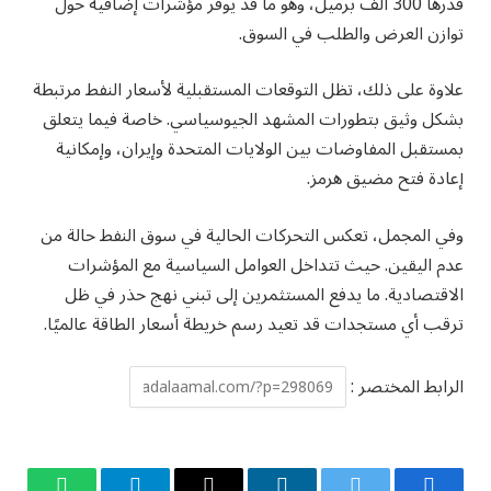
قدرها 300 ألف برميل، وهو ما قد يوفر مؤشرات إضافية حول
توازن العرض والطلب في السوق.
علاوة على ذلك، تظل التوقعات المستقبلية لأسعار النفط مرتبطة
بشكل وثيق بتطورات المشهد الجيوسياسي. خاصة فيما يتعلق
بمستقبل المفاوضات بين الولايات المتحدة وإيران، وإمكانية
إعادة فتح مضيق هرمز.
وفي المجمل، تعكس التحركات الحالية في سوق النفط حالة من
عدم اليقين. حيث تتداخل العوامل السياسية مع المؤشرات
الاقتصادية. ما يدفع المستثمرين إلى تبني نهج حذر في ظل
ترقب أي مستجدات قد تعيد رسم خريطة أسعار الطاقة عالميًا.
الرابط المختصر :