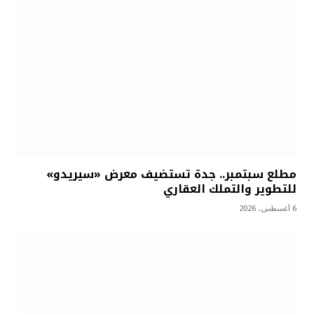
مطلع سبتمبر.. جدة تستضيف معرض «سيريدو»
للتطوير والتملك العقاري
6 أغسطس، 2026