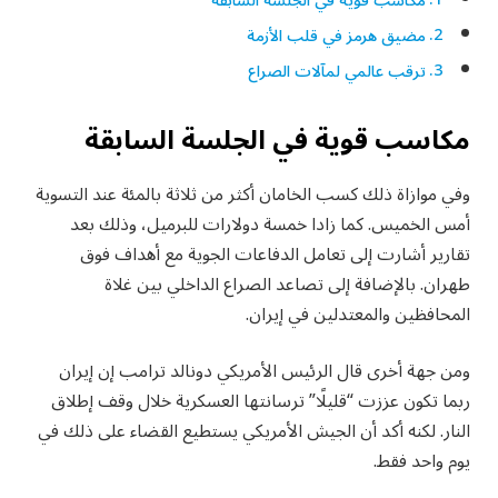
مكاسب قوية في الجلسة السابقة
مضيق هرمز في قلب الأزمة
ترقب عالمي لمآلات الصراع
مكاسب قوية في الجلسة السابقة
وفي موازاة ذلك كسب الخامان أكثر من ثلاثة بالمئة عند التسوية
أمس الخميس. كما زادا خمسة دولارات للبرميل، وذلك بعد
تقارير أشارت إلى تعامل الدفاعات الجوية مع أهداف فوق
طهران. بالإضافة إلى تصاعد الصراع الداخلي بين غلاة
المحافظين والمعتدلين في إيران.
ومن جهة أخرى قال الرئيس الأمريكي دونالد ترامب إن إيران
ربما تكون عززت “قليلًا” ترسانتها العسكرية خلال وقف إطلاق
النار. لكنه أكد أن الجيش الأمريكي يستطيع القضاء على ذلك في
يوم واحد فقط.