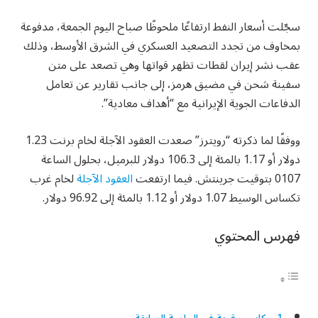
سجّلت أسعار النفط ارتفاعًا ملحوظًا صباح اليوم الجمعة، مدفوعة
بمخاوف من تجدد التصعيد العسكري في الشرق الأوسط، وذلك
عقب نشر إيران لقطات تظهر قواتها وهي تصعد على متن
سفينة شحن في مضيق هرمز، إلى جانب تقارير عن تعامل
الدفاعات الجوية الإيرانية مع “أهداف معادية”.
ووفقًا لما ذكرته “رويترز” صعدت العقود الآجلة لخام برنت 1.23
دولار أو 1.17 بالمئة إلى 106.3 دولار للبرميل، بحلول الساعة
0107 بتوقيت جرينتش. فيما ارتفعت
العقود الآجلة
لخام غرب
تكساس الوسيط 1.07 دولار أو 1.12 بالمئة إلى 96.92 دولار.
فهرس المحتوي