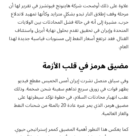
علاوة على ذلك أوضحت شركة هايتونج فيوتشرز في تقرير لها أن
مرحلة وقف إطلاق النار تبدو بشكلٍ متزايد وكأنها تمهيد لاندلاع
حرب. مشيرة إلى أنه في حالة فشل المحادثات بين الولايات
المتحدة وإيران في تحقيق تقدم بحلول نهاية أبريل واستئناف
القتال. فقد ترتفع أسعار النفط إلى مستويات قياسية جديدة لهذا
العام.
مضيق هرمز في قلب الأزمة
وفي سياق متصل نشرت إيران أمس الخميس مقطع فيديو
يظهر قوات في زورق سريع تداهم سفينة شحن ضخمة. وذلك
عقب انهيار محادثات السلام، في خطوة تؤكد سيطرتها على
مضيق هرمز، الذي يمر عبره عادة 20 بالمئة من شحنات النفط
والغاز العالمية.
كما يعكس هذا التطور أهمية المضيق كممر إستراتيجي حيوي.