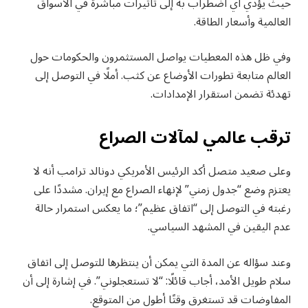
حيث يؤدي أي اضطراب به إلى تأثيرات مباشرة في الأسواق
العالمية وأسعار الطاقة.
وفي ظل هذه المعطيات يواصل المستثمرون والحكومات حول
العالم متابعة تطورات الأوضاع عن كثب. أملًا في التوصل إلى
تهدئة تضمن استقرار الإمدادات.
ترقب عالمي لمآلات الصراع
وعلى صعيد متصل أكد الرئيس الأمريكي دونالد ترامب أنه لا
يعتزم وضع “جدول زمني” لإنهاء الصراع مع إيران. مشددًا على
رغبته في التوصل إلى “اتفاق عظيم”؛ ما يعكس استمرار حالة
عدم اليقين في المشهد السياسي.
وعند سؤاله عن المدة التي يمكن أن ينتظرها للتوصل إلى اتفاق
سلام طويل الأمد، أجاب قائلًا: “لا تستعجلوني”. في إشارة إلى أن
المفاوضات قد تستغرق وقتًا أطول من المتوقع.