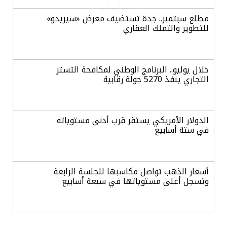
مطلع سبتمبر.. جدة تستضيف معرض «سيريدو»
للتطوير والتملك العقاري
خلال يوليو.. البرنامج الوطني لمكافحة التستر
التجاري ينفذ 5270 جولة رقابية
الدولار الأمريكي يستقر قرب أدنى مستوياته
في ستة أسابيع
أسعار الذهب تواصل مكاسبها للجلسة الرابعة
وتسجل أعلى مستوياتها في سبعة أسابيع
أسعار النفط ترتفع وسط ترقب نتائج المحادثات