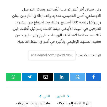
وفي سياق آخر أعلن ترامب أيضًا عبر وسائل التواصل
الاجتماعي. أمس الخميس، تمديد وقف إطلاق النار بين لبنان
وإسرائيل لمدة ثلاثة أسابيع. وذلك بعد اجتماع بين سفيري
الطرفين في البيت الأبيض. بينما كانت إسرائيل أعلنت قبل
ذلك استعدادها لاستئناف الهجمات على إيران. ما يزيد من
تعقيد المشهد الإقليمي وتأثيره في أسواق النفط العالمية.
الرابط المختصر :
فيسبوك
تويتر
لينكدإن
البريد
تيلقرام
واتساب
الإلكتروني
السابق
التالي
من الجائحة إلى الذكاء
مايكروسوفت تفتح باب