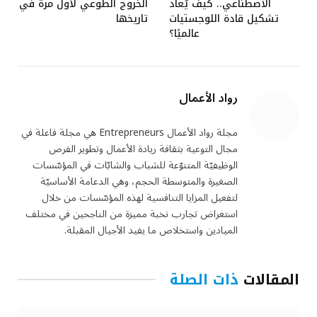
الاصطناعي.. كيف يُعاد
الخروج الطوعي لأول مرة في
تشكيل قادة اللوجستيات
تاريخها
عالميًا؟
رواد الأعمال
مجلة رواد الأعمال Entrepreneurs هي مجلة فاعلة في
مجال التوعية بثقافة ريادة الأعمال وتطوير الفرص
الوظيفيّة المتنوّعة للشباب والشابّات في المؤسّسات
الصغيرة والمتوسطة الحجم، وهي الدعامة الأساسيّة
لتفعيل المزايا التنافسية لهذه المؤسّسات من خلال
استعراض تجارب نخبة مميزة من الناجحين في مختلف
الميادين واستخلاص ما يفيد الأجيال المقبلة.
المقالات
ذات الصلة