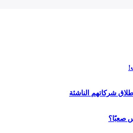
!
لاق شركاتهم الناشئة
 صعبًا؟