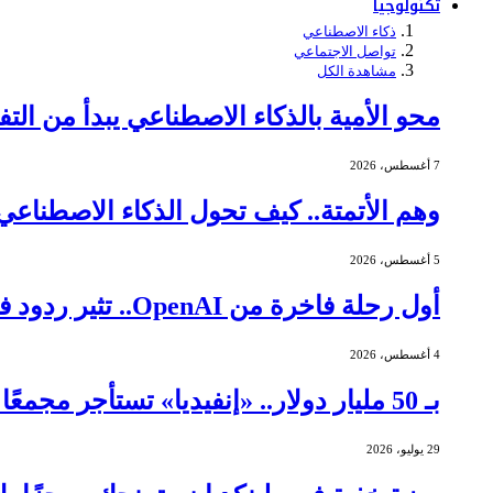
تكنولوجيا
ذكاء الاصطناعي
تواصل الاجتماعي
مشاهدة الكل
محو الأمية بالذكاء الاصطناعي يبدأ من التف
7 أغسطس، 2026
وهم الأتمتة.. كيف تحول الذكاء الاصطنا
5 أغسطس، 2026
أول رحلة فاخرة من OpenAI.. تثير ردود فعل عنيفة
4 أغسطس، 2026
بـ 50 مليار دولار.. «إنفيديا» تستأجر مجمعًا ضخمًا لمراكز البيانات في تكساس
29 يوليو، 2026