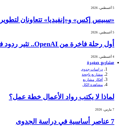
5 أغسطس، 2026
«سبيس إكس» و«إنفيديا» تتعاونان لتطوير ا
5 أغسطس، 2026
أول رحلة فاخرة من OpenAI.. تثير ردود فعل عنيفة
4 أغسطس، 2026
مشاريع صغيرة
دراسات جدوى
مشاريع ناجحة
أفكار مشاريع
مشاهدة الكل
لماذا لا يكتب رواد الأعمال خطة عمل؟
7 مارس، 2026
7 عناصر أساسية في دراسة الجدوى