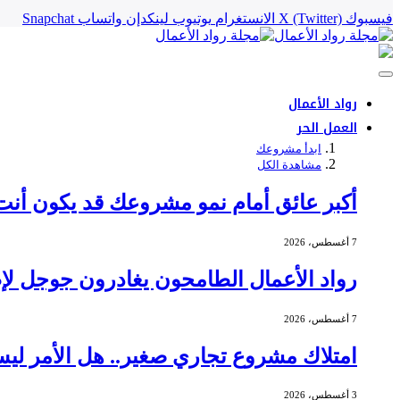
فيسبوك
X (Twitter)
الانستغرام
يوتيوب
لينكدإن
واتساب
Snapchat
رواد الأعمال
العمل الحر
ابدأ مشروعك
مشاهدة الكل
أكبر عائق أمام نمو مشروعك قد يكون أنت
7 أغسطس، 2026
رواد الأعمال الطامحون يغادرون جوجل لإط
7 أغسطس، 2026
امتلاك مشروع تجاري صغير.. هل الأمر ليس
3 أغسطس، 2026