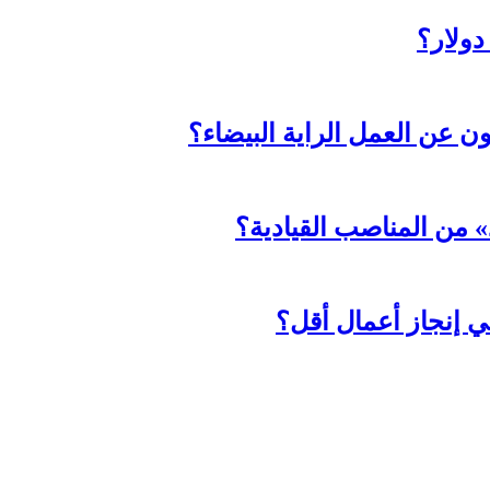
ثون عن العمل الراية البيضاء؟
د» من المناصب القيادية؟
ي إنجاز أعمال أقل؟