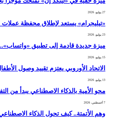
ميزة خفية في «لينكد إن» تمنحك موجزًا ب
27 يوليو، 2026
«تيليجرام» يستعد لإطلاق محفظة عملات 
23 يوليو، 2026
ميزة جديدة قادمة إلى تطبيق «واتساب»..
15 يوليو، 2026
الاتحاد الأوروبي يعتزم تقييد وصول الأطف
13 يوليو، 2026
محو الأمية بالذكاء الاصطناعي يبدأ من التف
7 أغسطس، 2026
وهم الأتمتة.. كيف تحول الذكاء الاصطنا