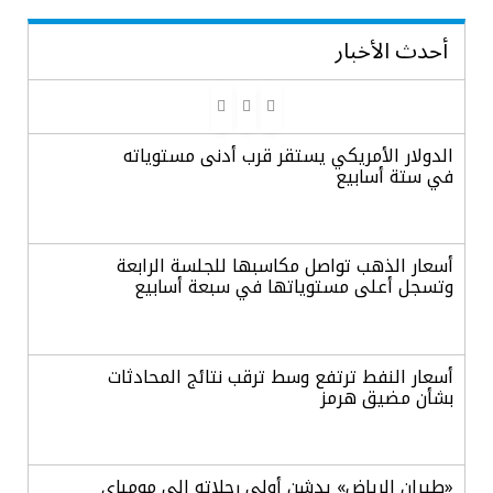
أحدث الأخبار
الدولار الأمريكي يستقر قرب أدنى مستوياته
في ستة أسابيع
أسعار الذهب تواصل مكاسبها للجلسة الرابعة
وتسجل أعلى مستوياتها في سبعة أسابيع
أسعار النفط ترتفع وسط ترقب نتائج المحادثات
بشأن مضيق هرمز
«طيران الرياض» يدشن أولى رحلاته إلى مومباي