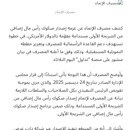
مصرف الإنماء
كشف مصرف الإنماء عن عزمه إصدار صكوك رأس مال إضافي
من الشريحة الأولى مستدامة مقوّمة بالدولار الأمريكي، في خطوة
تستهدف دعم القاعدة الرأسمالية للمصرف وتعزيز خططه
التمويلية المستقبلية، وذلك وفق ما أعلنه المصرف في بيان
منشور على منصة “تداول” اليوم الثلاثاء.
وأوضح المصرف أن هذا التوجه يأتي استنادًا إلى قرار مجلس
الإدارة الصادر بتاريخ 24 ديسمبر 2025. والذي جرى بموجبه
تفويض الرئيس التنفيذي بكل الصلاحيات والسلطات اللازمة
نيابة عن المصرف لإتمام إصدار صكوك رأس مال إضافي من
الشريحة الأولى المستدامة. وذلك ضمن برنامج إصدار صكوك
رأس مال إضافي من الشريحة الأولى.
وأشار إلى أنه من المتوقع تنفيذ الإصدار عبر شركة ذات غرض