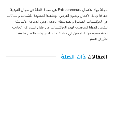
مجلة رواد الأعمال Entrepreneurs هي مجلة فاعلة في مجال التوعية
بثقافة ريادة الأعمال وتطوير الفرص الوظيفيّة المتنوّعة للشباب والشابّات
في المؤسّسات الصغيرة والمتوسطة الحجم، وهي الدعامة الأساسيّة
لتفعيل المزايا التنافسية لهذه المؤسّسات من خلال استعراض تجارب
نخبة مميزة من الناجحين في مختلف الميادين واستخلاص ما يفيد
الأجيال المقبلة.
المقالات
ذات الصلة