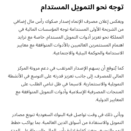
توجه نحو التمويل المستدام
ويعكس إعلان مصرف الإنماء إصدار صكوك رأس مال إضافي
من الشريحة الأولى المستدامة توجه المؤسسات المالية في
المملكة نحو تعزيز أدوات التمويل المستدام. خاصة مع تزايد
اهتمام المستثمرين العالميين بالأدوات المتوافقة مع معايير
الاستدامة والحوكمة البيئية والاجتماعية.
كما يُتوقع أن يسهم الإصدار المرتقب في دعم مرونة المركز
المالي للمصرف. إلى جانب تعزيز قدرته على التوسع في الأنشطة
التمويلية والاستثمارية. لاسيما في ظل تنامي الطلب على
المنتجات المصرفية الإسلامية وأدوات التمويل المتوافقة مع
المعايير الدولية.
ويأتي ذلك في وقت تواصل فيه البنوك السعودية تنويع مصادر
التمويل والاستفادة من أسواق الدين العالمية. بما يواكب خطط
النمو والتوسع، ويعزز كفاءة إدارة رأس المال والسيولة على المدى