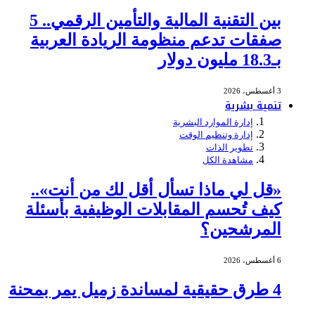
بين التقنية المالية والتأمين الرقمي.. 5
صفقات تدعم منظومة الريادة العربية
بـ18.3 مليون دولار
3 أغسطس، 2026
تنمية بشرية
إدارة الموارد البشرية
إدارة وتنظيم الوقت
تطوير الذات
مشاهدة الكل
«قل لي ماذا تسأل أقل لك من أنت»..
كيف تُحسم المقابلات الوظيفية بأسئلة
المرشحين؟
6 أغسطس، 2026
4 طرق حقيقية لمساندة زميل يمر بمحنة