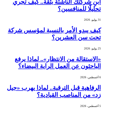
ابنِ شركتك الناشئة بثقة.. كيف تجري
تحليلًا للمنافسين؟
31 يوليو، 2026
كيف يبدو الأمر بالنسبة لمؤسس شركة
تحت سن العشرين؟
25 يوليو، 2026
«الاستقالة من الانتظار».. لماذا يرفع
الباحثون عن العمل الراية البيضاء؟
6 أغسطس، 2026
الرفاهية قبل الترقية.. لماذا يهرب «جيل
زد» من المناصب القيادية؟
5 أغسطس، 2026