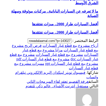
الشرق الأوسط
ما لا تعرفه عن السيارات اليابانية.. مركبات موثوقة وسهلة
الصيانة
أفضل السيارات طراز 2000.. ميزات نفتقدها
أفضل السيارات طراز 2000.. ميزات نفتقدها
الرابط المختصر :
أرباح مشروع بيع قطع غيار السيارات
فرص الربح مشروع
بيع قطع غيار السيارات
مزايا مشروع بيع قطع غيار
السيارات
مشروع بيع قطع غيار السيارات
مشروع بيع قطع
غيار السيارات doc
مشروع بيع قطع غيار السيارات pdf
مشروع بيع قطع غيار السيارات ppt
مميزات مشروع بيع
قطع غيار السيارات
شاركها.
فيسبوك
تويتر
لينكدإن
البريد الإلكتروني
تيلقرام
واتساب
السابق
غرفة القصيم تعقد لقاء المبرمجات الثاني
التالي
مستقبل إنترنت الأشياء.. عالم ذكي مُتقدم