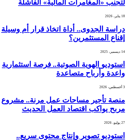
لتجنب «المغامرات المالية» الفاشلة
18 يناير، 2026
دراسة الجدوى.. أداة اتخاذ قرار أم وسيلة
إقناع المستثمرين؟
14 ديسمبر، 2025
استوديو الهوية الصوتية.. فرصة استثمارية
واعدة وأرباح متصاعدة
3 أغسطس، 2026
منصة تأجير مساحات عمل مرنة.. مشروع
مربح يواكب اقتصاد العمل الحديث
27 يوليو، 2026
استوديو تصوير وإنتاج محتوى سريع..