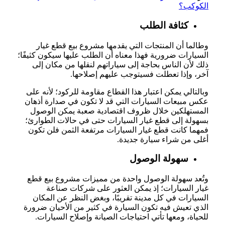
الكوكب؟
كثافة الطلب
وطالما أن المنتجات التي يقدمها مشروع بيع قطع غيار
السيارات ضرورية فهذا معناه أن الطلب عليها سيكون كثيفًا؛
ذلك لأن الناس بحاجة إلى سياراتهم لنقلها من مكان إلى
آخر، وإذا تعطلت فسيتوجب عليهم إصلاحها.
وبالتالي يمكن اعتبار هذا القطاع مقاومة للركود؛ لأنه على
عكس مبيعات السيارات التي قد لا تكون في صدارة أذهان
المستهلكين خلال ظروف اقتصادية صعبة يمكن الوصول
بسهولة إلى قطع غيار السيارات حتى في حالات الطوارئ؛
فمهما كانت قطع غيار السيارات مرتفعة الثمن فلن تكون
أغلى من شراء سيارة جديدة.
سهولة الوصول
وتُعد سهولة الوصول واحدة من مميزات مشروع بيع قطع
غيار السيارات؛ إذ يمكن العثور على شركات صناعة
السيارات في كل مدينة تقريبًا، وبغض النظر عن المكان
الذي تعيش فيه تكون السيارة في كثير من الأحيان ضرورة
للحياة، ومعها تأتي احتياجات الصيانة وإصلاح السيارات.