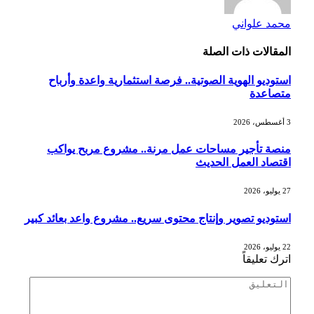
محمد علواني
المقالات
ذات الصلة
استوديو الهوية الصوتية.. فرصة استثمارية واعدة وأرباح
متصاعدة
3 أغسطس، 2026
منصة تأجير مساحات عمل مرنة.. مشروع مربح يواكب
اقتصاد العمل الحديث
27 يوليو، 2026
استوديو تصوير وإنتاج محتوى سريع.. مشروع واعد بعائد كبير
22 يوليو، 2026
اترك تعليقاً