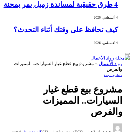
4 طرق حقيقية لمساندة زميل يمر بمحنة
4 أغسطس، 2026
كيف تحافظ على وقتك أثناء التحدث؟
4 أغسطس، 2026
رواد الأعمال
»
مشروع بيع قطع غيار السيارات.. المميزات
والفرص
مشاريع ناجحة
مشروع بيع قطع غيار
السيارات.. المميزات
والفرص
محمد علواني
2 فبراير، 2022
آخر تحديث:
2 فبراير، 2022
لا توجد تعليقات
4 دقائق