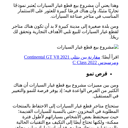
وهذا يعني أن مشروع بيع قطع غيار السيارات يُعتبر نموذجًا
تجاريًا مثبتًا، وأن هناك فرصًا كبيرة للعثور على الاستثمار
المناسب في متاجر صناعة السيارات.
ومن بلدة صغيرة إلى مدينة كبيرة لا بد أن تكون هناك متاجر
لقطع غيار السيارات للبيع تلبي الأهداف التجارية وتحقق لك
ربحًا.
اقرأ أيضًا:
مقارنة بين بنتلي Continental GT V8 2021
ومرسيدس C Class 2022
فرص نمو
ومن بين مميزات مشروع بيع قطع غيار السيارات أن هناك
الكثير من الفرص الواعدة فيه؛ إذ يوفر فرصة للنمو والتغيير
في المستقبل.
ستحتاج متاجر قطع غيار السيارات إلى الاحتفاظ بالمنتجات
المطلوبة في المخزون -حتى بالنسبة للسيارات القديمة؛
حيث سيحتفظ بعض الأشخاص بسياراتهم لأطول فترة
ممكنة- ولكنها تحتاج أيضًا إلى التكيف مع التقنيات الحالية
والمستقبلية. يمنحك هذا معرفة أن استثمارك سليم وجاهز