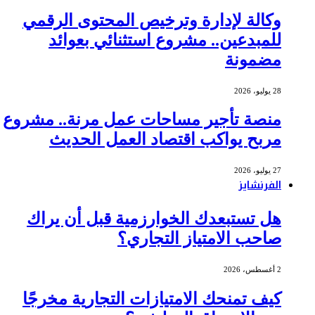
وكالة لإدارة وترخيص المحتوى الرقمي
للمبدعين.. مشروع استثنائي بعوائد
مضمونة
28 يوليو، 2026
منصة تأجير مساحات عمل مرنة.. مشروع
مربح يواكب اقتصاد العمل الحديث
27 يوليو، 2026
الفرنشايز
هل تستبعدك الخوارزمية قبل أن يراك
صاحب الامتياز التجاري؟
2 أغسطس، 2026
كيف تمنحك الامتيازات التجارية مخرجًا