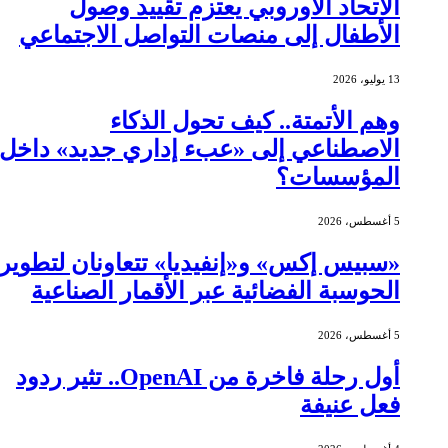
الاتحاد الأوروبي يعتزم تقييد وصول
الأطفال إلى منصات التواصل الاجتماعي
13 يوليو، 2026
وهم الأتمتة.. كيف تحول الذكاء
الاصطناعي إلى «عبء إداري جديد» داخل
المؤسسات؟
5 أغسطس، 2026
«سبيس إكس» و«إنفيديا» تتعاونان لتطوير
الحوسبة الفضائية عبر الأقمار الصناعية
5 أغسطس، 2026
أول رحلة فاخرة من OpenAI.. تثير ردود
فعل عنيفة