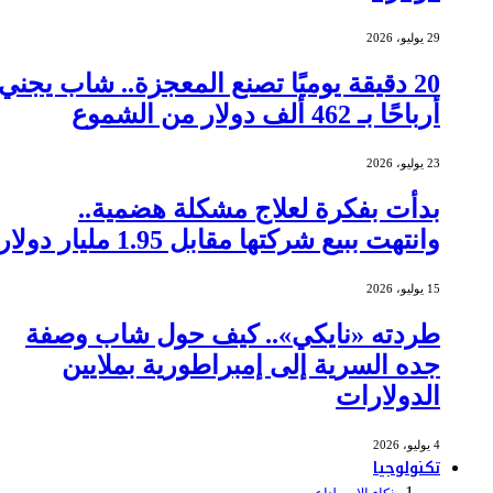
29 يوليو، 2026
20 دقيقة يوميًا تصنع المعجزة.. شاب يجني
أرباحًا بـ 462 ألف دولار من الشموع
23 يوليو، 2026
بدأت بفكرة لعلاج مشكلة هضمية..
وانتهت ببيع شركتها مقابل 1.95 مليار دولار
15 يوليو، 2026
طردته «نايكي».. كيف حول شاب وصفة
جده السرية إلى إمبراطورية بملايين
الدولارات
4 يوليو، 2026
تكنولوجيا