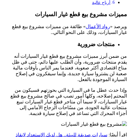
أرباح عالية
مميزات مشروع بيع قطع غيار السيارات
ويرصد «
رواد الأعمال
» طائفة من مميزات مشروع بيع قطع
غيار السيارات، وذلك على النحو التالي..
منتجات ضرورية
من ضمن أبرز مميزات مشروع بيع قطع غيار السيارات أنه
يقدم منتجات ضرورية، وأن الطلب عليها دائم، حتى في ظل
مناخ اقتصادي أكثر صعوبة، فعندما يمر الناس بأوقات مالية
صعبة لن يشتروا سيارة جديدة، وإنما سيفكرون في إصلاح
السيارة الموجودة بالفعل.
وإذا حدث عطل ما في السيارة التي بحوزتهم فسيكون من
المحتم إصلاحه، وكلها أمور تصب في صالح مشروع بيع قطع
غيار السيارات، لا سيما أن متاجر قطع غيار السيارات تبيع
منتجات عالية الجودة، من مسّاحات الزجاج الأمامي إلى
أجزاء المحرك التي تساعد في إصلاح سيارة قديمة.
اقرأ أيضًا:
سيارات صديقة للبيئة.. هل لديك الاستعداد لإنقاذ