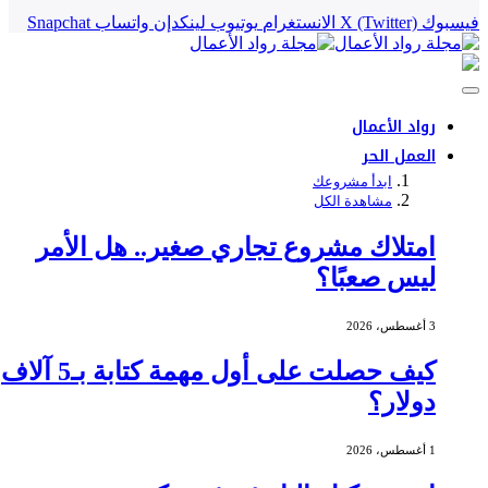
فيسبوك
X (Twitter)
الانستغرام
يوتيوب
لينكدإن
واتساب
Snapchat
رواد الأعمال
العمل الحر
ابدأ مشروعك
مشاهدة الكل
امتلاك مشروع تجاري صغير.. هل الأمر
ليس صعبًا؟
3 أغسطس، 2026
كيف حصلت على أول مهمة كتابة بـ5 آلاف
دولار؟
1 أغسطس، 2026