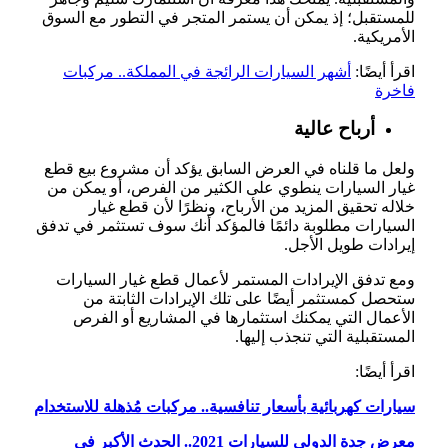
للمستقبل؛ إذ يمكن أن يستمر المتجر في التطور مع السوق
الأمريكية.
اقرأ أيضًا:
أشهر السيارات الرائجة في المملكة.. مركبات
فاخرة
أرباح عالية
ولعل ما قلناه في العرض السابق يؤكد أن مشروع بيع قطع
غيار السيارات ينطوي على الكثير من الفرص، أو يمكن من
خلاله تحقيق المزيد من الأرباح، ونظرًا لأن قطع غيار
السيارات مطلوبة دائمًا فالمؤكد أنك سوف تستثمر في تدفق
إيرادات طويل الأجل.
ومع تدفق الإيرادات المستمر لأعمال قطع غيار السيارات
ستحصل كمستثمر أيضًا على تلك الإيرادات الثابتة من
الأعمال التي يمكنك استثمارها في المشاريع أو الفرص
المستقبلية التي تنجذب إليها.
اقرأ أيضًا:
سيارات كهربائية بأسعار تنافسية.. مركبات مُذهلة للاستخدام
معرض جدة الدولي للسيارات 2021.. الحدث الأكبر في