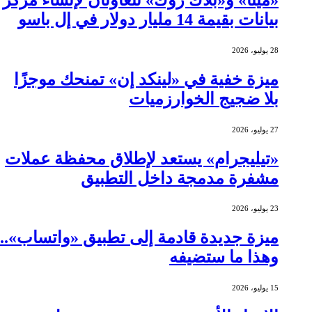
بيانات بقيمة 14 مليار دولار في إل باسو
28 يوليو، 2026
ميزة خفية في «لينكد إن» تمنحك موجزًا
بلا ضجيج الخوارزميات
27 يوليو، 2026
«تيليجرام» يستعد لإطلاق محفظة عملات
مشفرة مدمجة داخل التطبيق
23 يوليو، 2026
ميزة جديدة قادمة إلى تطبيق «واتساب»..
وهذا ما ستضيفه
15 يوليو، 2026