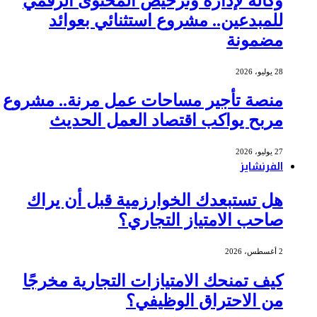
وكالة لإدارة وترخيص المحتوى الرقمي
للمبدعين.. مشروع استثنائي بعوائد
مضمونة
28 يوليو، 2026
منصة تأجير مساحات عمل مرنة.. مشروع
مربح يواكب اقتصاد العمل الحديث
27 يوليو، 2026
الفرنشايز
هل تستبعدك الخوارزمية قبل أن يراك
صاحب الامتياز التجاري؟
2 أغسطس، 2026
كيف تمنحك الامتيازات التجارية مخرجًا
من الاحتراق الوظيفي؟