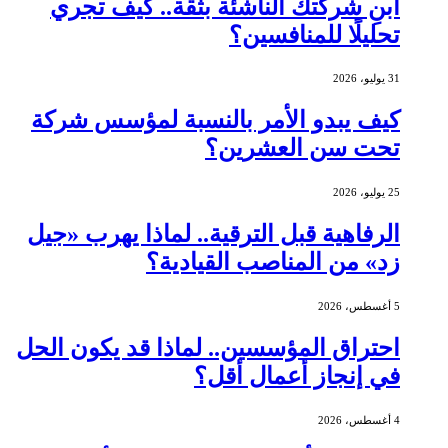
ابنِ شركتك الناشئة بثقة.. كيف تجري
تحليلًا للمنافسين؟
31 يوليو، 2026
كيف يبدو الأمر بالنسبة لمؤسس شركة
تحت سن العشرين؟
25 يوليو، 2026
الرفاهية قبل الترقية.. لماذا يهرب «جيل
زد» من المناصب القيادية؟
5 أغسطس، 2026
احتراق المؤسسين.. لماذا قد يكون الحل
في إنجاز أعمال أقل؟
4 أغسطس، 2026