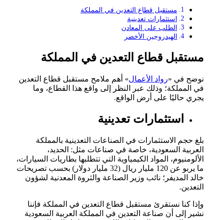
مستقبل قطاع التعدين في المملكة
استثمارات تعدينية
الطلب على المعادن
الهيدروجين الأخضر
مستقبل قطاع التعدين في المملكة
نوضح في «
رواد الأعمال
» أهم ملامح مستقبل قطاع التعدين
في المملكة؛ وذلك عبر النظر إلى واقع هذا القطاع، وما
يجري حاليًا على أرض الواقع.
استثمارات تعدينية
بلغ حجم الاستثمارات في الصناعات التعدينية بالمملكة
العربية السعودية، خاصة في صناعات مثل: الحديد،
الألومنيوم، المواد الكيمياوية التي تتطلبها بطاريات السيارات،
ما يربو عن 120 مليار ريال (32 مليار دولار) بحسب تصريحات
خالد المديفر؛ نائب وزير الصناعة والثروة المعدنية لشؤون
التعدين.
وإذا كنا نستقرئ مستقبل قطاع التعدين في المملكة فإننا
نشير إلى أن صناعة التعدين في المملكة العربية السعودية