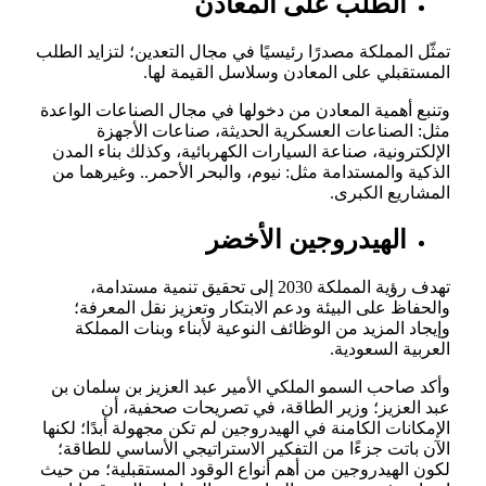
الطلب على المعادن
تمثّل المملكة مصدرًا رئيسيًا في مجال التعدين؛ لتزايد الطلب
المستقبلي على المعادن وسلاسل القيمة لها.
وتنبع أهمية المعادن من دخولها في مجال الصناعات الواعدة
مثل: الصناعات العسكرية الحديثة، صناعات الأجهزة
الإلكترونية، صناعة السيارات الكهربائية، وكذلك بناء المدن
الذكية والمستدامة مثل: نيوم، والبحر الأحمر.. وغيرهما من
المشاريع الكبرى.
الهيدروجين الأخضر
تهدف رؤية المملكة 2030 إلى تحقيق تنمية مستدامة،
والحفاظ على البيئة ودعم الابتكار وتعزيز نقل المعرفة؛
وإيجاد المزيد من الوظائف النوعية لأبناء وبنات المملكة
العربية السعودية.
وأكد صاحب السمو الملكي الأمير عبد العزيز بن سلمان بن
عبد العزيز؛ وزير الطاقة، في تصريحات صحفية، أن
الإمكانات الكامنة في الهيدروجين لم تكن مجهولة أبدًا؛ لكنها
الآن باتت جزءًا من التفكير الاستراتيجي الأساسي للطاقة؛
لكون الهيدروجين من أهم أنواع الوقود المستقبلية؛ من حيث