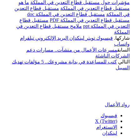
مؤشرات حول مستقبل قطاع التعدين في المملكة
ما هو
مستقبل قطاع التعدين في المملكة
مستقبل قطاع التعدين
في المملكة
مستقبل قطاع التعدين في المملكة doc
مستقبل قطاع التعدين في المملكة PDF
مستقبل قطاع
التعدين في المملكة ppt
ملامح مستقبل قطاع التعدين في
المملكة
شاركها.
فيسبوك
تويتر
لينكدإن
البريد الإلكتروني
تيلقرام
واتساب
السابق
مسرعات الأعمال من منشآت.. مسارات دعم
الشركات الناشئة
التالي
كتب للمساعدة في بداية مشروعك.. 5 مؤلفات تهديك
السبيل
رواد الأعمال
فيسبوك
X (Twitter)
الانستغرام
لينكدإن