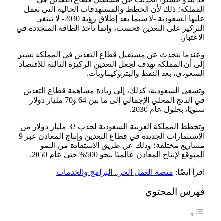
المملكة؛ ذلك لأن الخطط والمستهدفات الحالية التي تعمل
عليها السعودية -لا سيما بعد إطلاق رؤية 2030- لا تبتغي
التركيز على التعدين فحسب، وإنما تأخذ الطاقة المتجددة في
الاعتبار.
وعندما نتحدث عن مستقبل قطاع التعدين في المملكة نشير
إلى أن المملكة تهدف لجعل التعدين الركيزة الثالثة للاقتصاد
السعودي، بعد النفط والبتروكيماويات.
وتسعى السعودية، كذلك، إلى زيادة مساهمة قطاع التعدين
في الناتج المحلي الإجمالي إلى ما بين 64 و70 مليار دولار
سنويًا، بحلول عام 2030.
وتخطط المملكة العربية السعودية لجذب 32 مليار دولار من
الاستثمارات الجديدة في قطاع التعدين وإنتاج المعادن عبر 9
مشاريع مختلفة؛ وذلك عن طريق الاستفادة من النمو
المتوقع لإنتاج المعادن عالميًا بنحو 500% حتى عام 2050.
اقرأ أيضًا:
منصة العمل الحر.. البرامج والخدمات
فهرس المحتوي