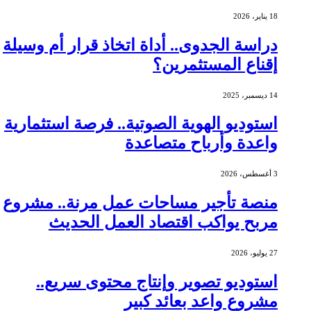
18 يناير، 2026
دراسة الجدوى.. أداة اتخاذ قرار أم وسيلة
إقناع المستثمرين؟
14 ديسمبر، 2025
استوديو الهوية الصوتية.. فرصة استثمارية
واعدة وأرباح متصاعدة
3 أغسطس، 2026
منصة تأجير مساحات عمل مرنة.. مشروع
مربح يواكب اقتصاد العمل الحديث
27 يوليو، 2026
استوديو تصوير وإنتاج محتوى سريع..
مشروع واعد بعائد كبير