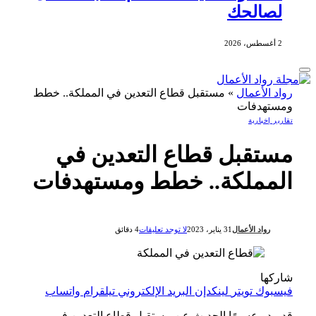
لصالحك
2 أغسطس، 2026
رواد الأعمال
»
مستقبل قطاع التعدين في المملكة.. خطط
ومستهدفات
تقارير إخبارية
مستقبل قطاع التعدين في
المملكة.. خطط ومستهدفات
رواد الأعمال
31 يناير، 2023
لا توجد تعليقات
4 دقائق
شاركها
فيسبوك
تويتر
لينكدإن
البريد الإلكتروني
تيلقرام
واتساب
قد يبدو عسيرًا الحديث عن مستقبل قطاع التعدين في