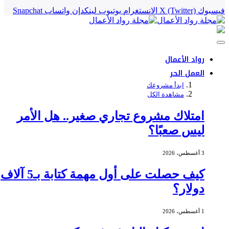
فيسبوك
X (Twitter)
الانستغرام
يوتيوب
لينكدإن
واتساب
Snapchat
رواد الأعمال
العمل الحر
ابدأ مشروعك
مشاهدة الكل
امتلاك مشروع تجاري صغير.. هل الأمر
ليس صعبًا؟
3 أغسطس، 2026
كيف حصلت على أول مهمة كتابة بـ5 آلاف
دولار؟
1 أغسطس، 2026