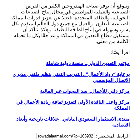
ويتوقع أن توفر صناعة الهيدروجين الكثير من الفرص
الصناعية والعملية للمواطنين في مجال إنتاج الصناعات
التحويلية، والطاقة المتجددة، فضلًا عن تعزيز قدرات المملكة
الصناعية للتعاون، والعمل مع جميع دول العالم المتقدم بكل
يسر، وسهولة في إنتاج الطاقة النظيفة. وهكذا نتأكد أن
مستقبل قطاع التعدين في المملكة واعد حقًا بكل ما تحمله
الكلمة من معنى.
اقرأ أيضًا:
مؤتمر التعدين الدولي.. منصة دولية شاملة
برعاية “رواد الأعمال”.. التدريب التقني ينظم ملتقى مديري
الاتصال المؤسسي
مركز دلني للأعمال.. سد الفجوات غير المالية
مركز واعد.. النافذة الأولى لتعزيز ثقافة ريادة الأعمال في
المملكة
منتدى الاستثمار السعودي الياباني.. علاقات تاريخية وأبعاد
اقتصادية
الرابط المختصر :