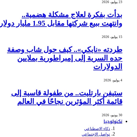
23 يوليو، 2026
بدأت بفكرة لعلاج مشكلة هضمية..
وانتهت ببيع شركتها مقابل 1.95 مليار دولار
15 يوليو، 2026
طردته «نايكي».. كيف حول شاب وصفة
جده السرية إلى إمبراطورية بملايين
الدولارات
4 يوليو، 2026
ستيفن بارتليت.. من طفولة قاسية إلى
قائمة أكثر المؤثرين نجاحًا في العالم
30 يونيو، 2026
تكنولوجيا
ذكاء الاصطناعي
تواصل الاجتماعي