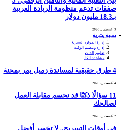
بين التقنية المالية والتأمين الرقمي.. 5
صفقات تدعم منظومة الريادة العربية
بـ18.3 مليون دولار
3 أغسطس، 2026
تنمية بشرية
إدارة الموارد البشرية
إدارة وتنظيم الوقت
تطوير الذات
مشاهدة الكل
4 طرق حقيقية لمساندة زميل يمر بمحنة
4 أغسطس، 2026
11 سؤالًا ذكيًا قد تحسم مقابلة العمل
لصالحك
2 أغسطس، 2026
في أوقات التسريح.. لا تخسر أفضل