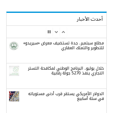
أحدث الأخبار
مطلع سبتمبر.. جدة تستضيف معرض «سيريدو»
للتطوير والتملك العقاري
خلال يوليو.. البرنامج الوطني لمكافحة التستر
التجاري ينفذ 5270 جولة رقابية
الدولار الأمريكي يستقر قرب أدنى مستوياته
في ستة أسابيع