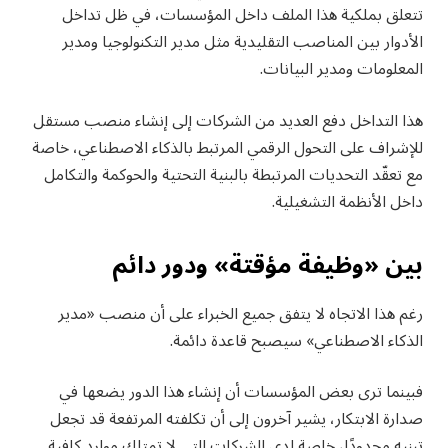
تتعلق بملكية هذا الملف داخل المؤسسات، في ظل تداخل
الأدوار بين المناصب التقليدية مثل مدير التكنولوجيا ومدير
المعلومات ومدير البيانات.
هذا التداخل دفع العديد من الشركات إلى إنشاء منصب مستقل
للإشراف على التحول الرقمي المرتبط بالذكاء الاصطناعي، خاصة
مع تعقّد التحديات المرتبطة بالبنية التحتية والحوكمة والتكامل
داخل الأنظمة التشغيلية.
بين «وظيفة مؤقتة» ودور دائم
رغم هذا الاتجاه لا يتفق جميع الخبراء على أن منصب «مدير
الذكاء الاصطناعي» سيصبح قاعدة دائمة.
فبينما ترى بعض المؤسسات أن إنشاء هذا الدور يضعها في
صدارة الابتكار، يشير آخرون إلى أن تكلفته المرتفعة قد تجعل
تبنيه محدودًا، خاصة لدى الشركات التي لا تمتلك موارد كافية.