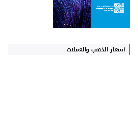
أسعار الذهب والعملات