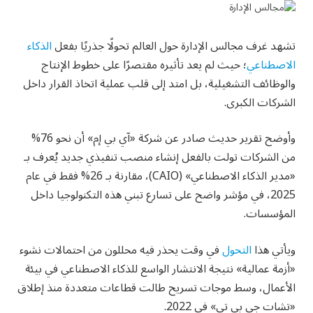
تشهد غرف مجالس الإدارة حول العالم تحولًا جذريًا بفعل
الذكاء
الاصطناعي
؛ حيث لم يعد تأثيره مقتصرًا على خطوط الإنتاج
والوظائف التشغيلية، بل امتد إلى قلب عملية اتخاذ القرار داخل
الشركات الكبرى.
وأوضح تقرير حديث صادر عن شركة «آي بي إم» أن نحو 76%
من الشركات تولت بالفعل إنشاء منصب تنفيذي جديد يُعرف بـ
«مدير الذكاء الاصطناعي» (CAIO)، مقارنة بـ 26% فقط في عام
2025، في مؤشر واضح على تسارع تبني هذه التكنولوجيا داخل
المؤسسات.
ويأتي هذا
التحول
في وقت يحذر فيه محللون من احتمالات نشوء
«أزمة عمالية» نتيجة الانتشار الواسع للذكاء الاصطناعي في بيئة
الأعمال، وسط موجات تسريح طالت قطاعات متعددة منذ إطلاق
«تشات جي بي تي» في 2022.