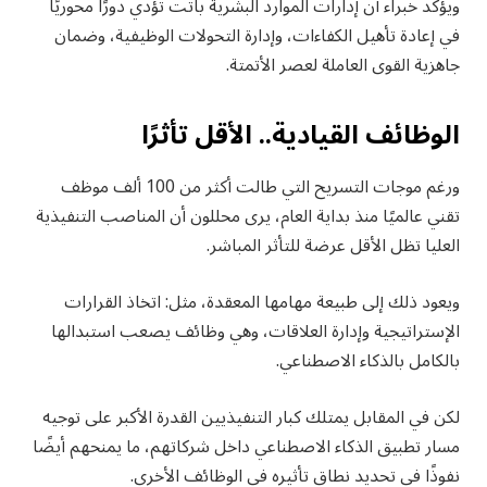
ويؤكد خبراء أن إدارات الموارد البشرية باتت تؤدي دورًا محوريًا
في إعادة تأهيل الكفاءات، وإدارة التحولات الوظيفية، وضمان
جاهزية القوى العاملة لعصر الأتمتة.
الوظائف القيادية.. الأقل تأثرًا
ورغم موجات التسريح التي طالت أكثر من 100 ألف موظف
تقني عالميًا منذ بداية العام، يرى محللون أن المناصب التنفيذية
العليا تظل الأقل عرضة للتأثر المباشر.
ويعود ذلك إلى طبيعة مهامها المعقدة، مثل: اتخاذ القرارات
الإستراتيجية وإدارة العلاقات، وهي وظائف يصعب استبدالها
بالكامل بالذكاء الاصطناعي.
لكن في المقابل يمتلك كبار التنفيذيين القدرة الأكبر على توجيه
مسار تطبيق الذكاء الاصطناعي داخل شركاتهم، ما يمنحهم أيضًا
نفوذًا في تحديد نطاق تأثيره في الوظائف الأخرى.