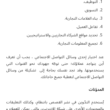
التوظيف.
التسويق.
بناء العلامات التجارية.
تفاعل العميل.
تحديد مواقع الشركاء التجاريين والاستراتيجيين.
تجميع المعلومات التجارية.
عند اختيار إحدى وسائل التواصل الاجتماعي ، يجب أن تعرف
أين يتواجد عملاؤك؛ حتى توجّه جهودك نحو القنوات التي
يستخدمونها. وقد تجد نفسك بحاجة إلى تشكيلة من وسائل
التواصل الاجتماعي لتغطية جميع حاجاتك.
المدوّنات
يُستخدم التدّوين في نشر القصص بانتظام، وكذلك التعليقات
والمحتويات الأخرى على شبكة الإنترنت، والتي يمكن للعملاء و