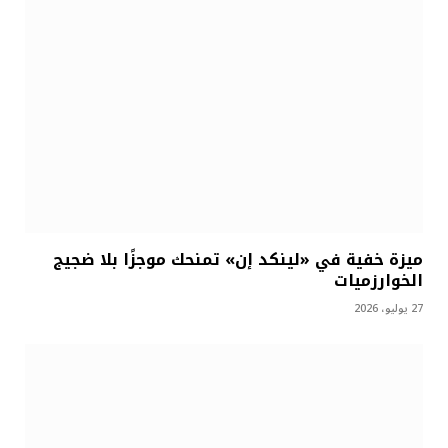
ميزة خفية في «لينكد إن» تمنحك موجزًا بلا ضجيج
الخوارزميات
27 يوليو، 2026