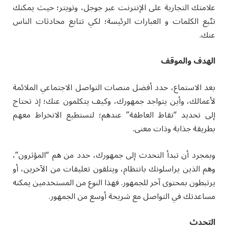
علامتك التجارية على الإنترنت عبر جوجل، وتويتر؛ حيث يمكنك
تتّبع الكلمات و العبارات الرئيسة؛ لكي تتابع محادثات الناس
عنك.
الهدف والموقف
بعد الاستماع، حدد أفضل منصات التواصل الاجتماعي الملائمة
لأعمالك، وأين يتواجد جمهورك، وكيف يتكلمون عنك؛ إذ تحتاج
إلى تحديد “نقاط العاطفة” عندهم؛ لتستطيع الانخراط معهم
بطريقة جذابة وذات معنى.
وبمجرد أن تبدأ التحدث إلى جمهورك، حدد من هم “المؤثرون”،
وهم الذين يراسلونك بانتظام، ويتلقون تعليقات من الآخرين، أو
يرتبطون بمحتوى آخر للجمهور. فهذا النوع من المستخدمين يمكنه
مساعدتك في التواصل مع شريحة أوسع من الجمهور.
التحدث