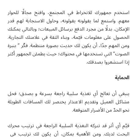
استخدم جمهورك للانخراط في المجتمع، وافتح مجالًا للحوار
معهم. واستمع لما يقولونه يقولونه، وحاول الاستجابة لهم قدر
الإمكان، بدلًا من مجرد الدفع برسائل المبيعات؛ وبالتالي يمكنك
الحصول على معلومات قيّمة، وبناء الثقة في علامتك التجارية.
ومن المهم جدًا، أن يكون لك حديث بصورة منتظمة. فكّر ” بنبرة
الصوت” التي تستخدمها في محتواك؛ حيث يطمئن الجمهور أكثر
إذا استشعروا بصدقك.
الحماية
ينبغي أن تعالج أي تغذية سلبية راجعة بسرعة و بصدق؛ فحل
مشاكل العميل وتقديم الاعتذار يختصر لك المسافات الطويلة
نحو الحدّ من الأضرار المتوقعة.
قيِّم أي أثر قد تتركه التغذية السلبية الراجعة في ترتيب محرك
البحث لديك. ومن الأهمية بمكان، أن يكون لك ترتيب في