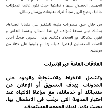
المهنيين الحصول عليها و قراءتها؛ حيث تكون غالبية المدوّنات
جاذبة، وتتيح للزوار مجالًا لترك تعليقات وإرسال رسائل.
من خلال خلق منشورات مثيرة للتفكير على قضايا الصناعة،
يمكنك تبني سمعة كمؤلف في هذا المجال، وتنشط النقاش و
تقوي علاقاتك مع العملاء. وكذلك، يوفر التدوين طريقًا أخرى
للعملاء المحتملين ليعثروا عليك إذا لم يكونوا على بيّنة من
موقعك.
العلاقات العامة عبر الإنترنت
وتشمل الانخراط والاستجابة والردود على
المدونات بهدف التسويق أو الإعلان عن
منتجاتك أو خدماتك، مع مراعاة الانتباه عند
اختيار المدوّنة التي ترغب في الانشغال بها،
بحيث يكون لديك الجمهورالمستهدف.