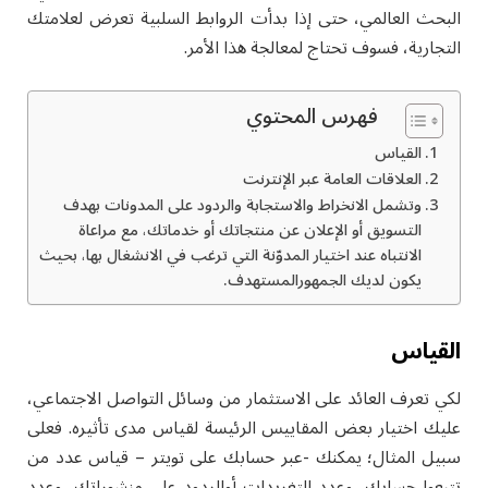
البحث العالمي، حتى إذا بدأت الروابط السلبية تعرض لعلامتك
التجارية، فسوف تحتاج لمعالجة هذا الأمر.
فهرس المحتوي
القياس
العلاقات العامة عبر الإنترنت
وتشمل الانخراط والاستجابة والردود على المدونات بهدف
التسويق أو الإعلان عن منتجاتك أو خدماتك، مع مراعاة
الانتباه عند اختيار المدوّنة التي ترغب في الانشغال بها، بحيث
يكون لديك الجمهورالمستهدف.
القياس
لكي تعرف العائد على الاستثمار من وسائل التواصل الاجتماعي،
عليك اختيار بعض المقاييس الرئيسة لقياس مدى تأثيره. فعلى
سبيل المثال؛ يمكنك -عبر حسابك على تويتر – قياس عدد من
تتبعوا حسابك، وعدد التغريدات أوالردود على منشوراتك، وعدد