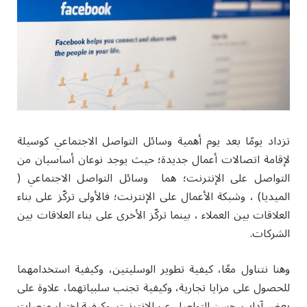
تزداد يومًا بعد يوم أهمية وسائل التواصل الاجتماعي كوسيلة
لإقامة اتصالات أعمال جديدة؛ حيث يوجد نوعان أساسيان من
التواصل على الإنترنت؛ هما وسائل التواصل الاجتماعي (
الميديا) ، وشبكة الأعمال على الإنترنت؛ فالأولى تركّز على بناء
العلاقات بين العملاء ، بينما تركّز الأخرى على بناء العلاقات بين
الشركات.
وهنا نتناول معًا، كيفية تطوير الوسليتين، وكيفية استخدامهما
للحصول على مزايا تجارية، وكيفية تجنب سلبياتهما، علاوة على
بعض آداب حسن التواصل عبر الإنترنت، وكيفية اختيار منصات