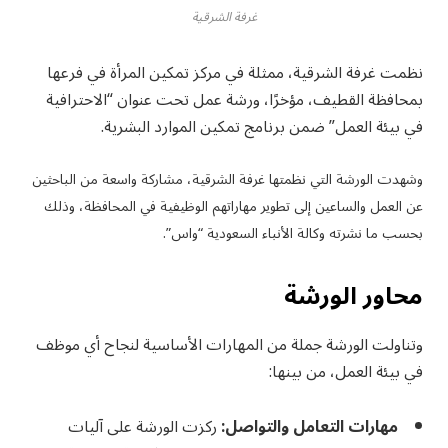
غرفة الشرقية
نظمت غرفة الشرقية، ممثلة في مركز تمكين المرأة في فرعها
بمحافظة القطيف، مؤخرًا، ورشة عمل تحت عنوان “الاحترافية
في بيئة العمل” ضمن برنامج تمكين الموارد البشرية.
وشهدت الورشة التي نظمتها غرفة الشرقية، مشاركة واسعة من الباحثين
عن العمل والساعين إلى تطوير مهاراتهم الوظيفية في المحافظة، وذلك
بحسب ما نشرته وكالة الأنباء السعودية “واس”.
محاور الورشة
وتناولت الورشة جملة من المهارات الأساسية لنجاح أي موظف
في بيئة العمل، من بينها:
مهارات التعامل والتواصل:
ركزت الورشة على آليات