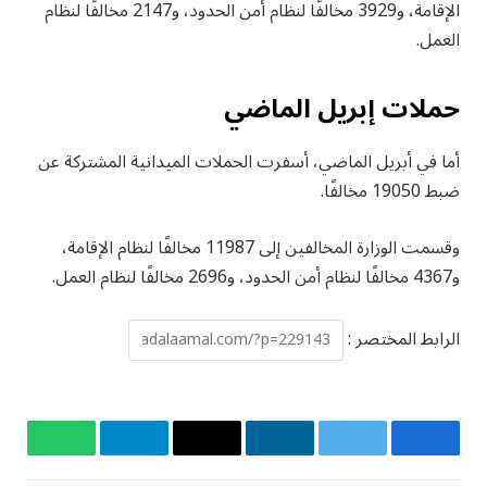
الإقامة، و3929 مخالفًا لنظام أمن الحدود، و2147 مخالفًا لنظام
العمل.
حملات إبريل الماضي
أما في أبريل الماضي، أسفرت الحملات الميدانية المشتركة عن
ضبط 19050 مخالفًا.
وقسمت الوزارة المخالفين إلى 11987 مخالفًا لنظام الإقامة،
و4367 مخالفًا لنظام أمن الحدود، و2696 مخالفًا لنظام العمل.
الرابط المختصر :
فيسبوك
تويتر
لينكدإن
البريد
تيلقرام
واتساب