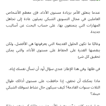
عندما يتعلق الأمر بزيادة مستوى الأداء، فإن معظم الأشخاص
العاملين في مجال التسويق الشبكي يميلون عادة إلى تجاهل
المهارات التي يتمتعون بها، على حساب البحث عن أساليب
جديدة.
وغالبًا ما تكون الحلول القديمة التي يعرفونها هي الأفضل، ولكن
ينقصها القدرة على الحفاظ على مستوى الأداء، والتي يمكن
تحقيق كل شئ
في ظلها. وفي هذا الإطار: عندي سؤال أود أن تسأل نفسك إياه،
ماذا يمكنك أن تحقق، إذا حافظت على مستوى أدائك طوال
الثلاث سنوات القادمة؟ كيف سيكون حال نشاط تسوقك الشبكي
حينئذ؟
يقول إيدي كانتور: ” يستغرق الأمر عشرين عامًا؛ كي تحقق نجاحًا