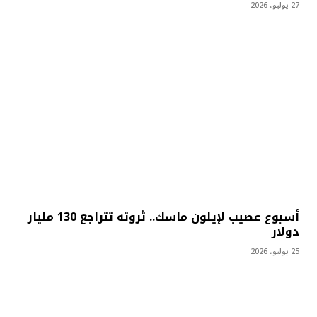
27 يوليو، 2026
أسبوع عصيب لإيلون ماسك.. ثروته تتراجع 130 مليار
دولار
25 يوليو، 2026