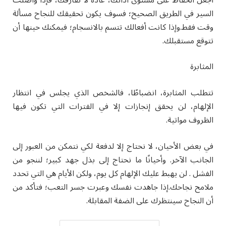
السير في الطريق الصحيح؛ فسوف يكون تحقيقك للنجاح مسألة
وقت فقط.وإذا كانت أفعالك تتسم بالانسجام؛ فيمكنك حينها أن
تتوقع مستقبلك.
المثابرة
تتطلب المثابرة، انضباطًا، فالشخص الذي يجلس في انتظار
الإلهام، لن يحقق إنجازات إلا في الفترات التي تكون فيها
الظروف مواتية.
في بعض الأحيان، لا نحتاج إلا لدفعة لكي نتمكن من العبور إلى
الجانب الآخر. وأحيانًا ما نحتاج إلى بذل جهد كبير؛ لننجو من
الفشل . لن يهبط عليك الإلهام كل يوم، ولكن الأيام هي التي تحدد
ملامح نجاحك.إذا جاهدت نفسك وعبرت جسر التعب؛ فتأكد من
أن النجاح سينتظرك على الضفة المقابلة.