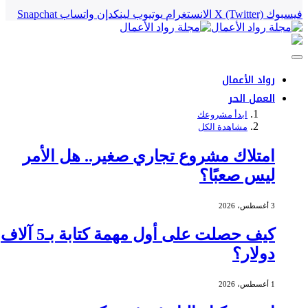
فيسبوك
X (Twitter)
الانستغرام
يوتيوب
لينكدإن
واتساب
Snapchat
رواد الأعمال
العمل الحر
ابدأ مشروعك
مشاهدة الكل
امتلاك مشروع تجاري صغير.. هل الأمر
ليس صعبًا؟
3 أغسطس، 2026
كيف حصلت على أول مهمة كتابة بـ5 آلاف
دولار؟
1 أغسطس، 2026