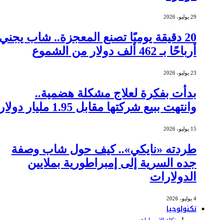
29 يوليو، 2026
20 دقيقة يوميًا تصنع المعجزة.. شاب يجني
أرباحًا بـ 462 ألف دولار من الشموع
23 يوليو، 2026
بدأت بفكرة لعلاج مشكلة هضمية..
وانتهت ببيع شركتها مقابل 1.95 مليار دولار
15 يوليو، 2026
طردته «نايكي».. كيف حول شاب وصفة
جده السرية إلى إمبراطورية بملايين
الدولارات
4 يوليو، 2026
تكنولوجيا