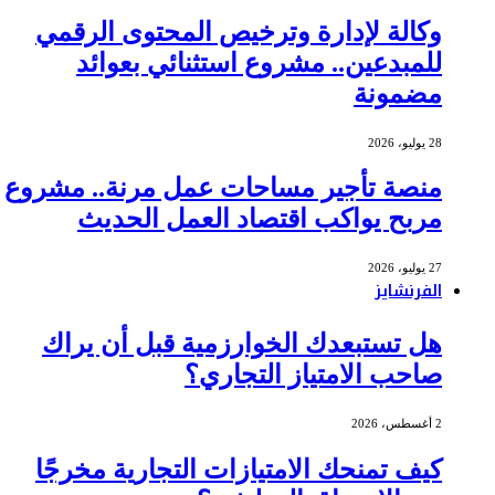
وكالة لإدارة وترخيص المحتوى الرقمي
للمبدعين.. مشروع استثنائي بعوائد
مضمونة
28 يوليو، 2026
منصة تأجير مساحات عمل مرنة.. مشروع
مربح يواكب اقتصاد العمل الحديث
27 يوليو، 2026
الفرنشايز
هل تستبعدك الخوارزمية قبل أن يراك
صاحب الامتياز التجاري؟
2 أغسطس، 2026
كيف تمنحك الامتيازات التجارية مخرجًا