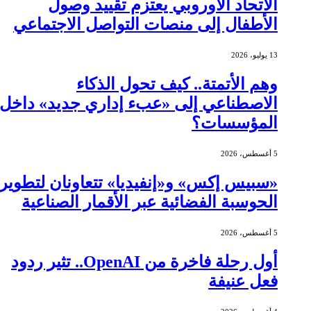
الاتحاد الأوروبي يعتزم تقييد وصول
الأطفال إلى منصات التواصل الاجتماعي
13 يوليو، 2026
وهم الأتمتة.. كيف تحول الذكاء
الاصطناعي إلى «عبء إداري جديد» داخل
المؤسسات؟
5 أغسطس، 2026
«سبيس إكس» و«إنفيديا» تتعاونان لتطوير
الحوسبة الفضائية عبر الأقمار الصناعية
5 أغسطس، 2026
أول رحلة فاخرة من OpenAI.. تثير ردود
فعل عنيفة