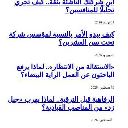
ابنِ شركتك الناشئة بثقة.. كيف تجري
تحليلًا للمنافسين؟
31 يوليو، 2026
كيف يبدو الأمر بالنسبة لمؤسس شركة
تحت سن العشرين؟
25 يوليو، 2026
«الاستقالة من الانتظار».. لماذا يرفع
الباحثون عن العمل الراية البيضاء؟
6 أغسطس، 2026
الرفاهية قبل الترقية.. لماذا يهرب «جيل
زد» من المناصب القيادية؟
5 أغسطس، 2026