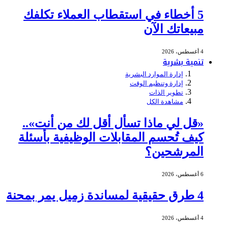
5 أخطاء في استقطاب العملاء تكلفك
مبيعاتك الآن
4 أغسطس، 2026
تنمية بشرية
إدارة الموارد البشرية
إدارة وتنظيم الوقت
تطوير الذات
مشاهدة الكل
«قل لي ماذا تسأل أقل لك من أنت»..
كيف تُحسم المقابلات الوظيفية بأسئلة
المرشحين؟
6 أغسطس، 2026
4 طرق حقيقية لمساندة زميل يمر بمحنة
4 أغسطس، 2026