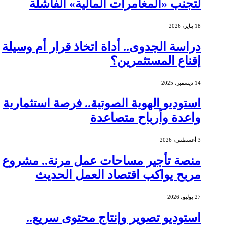
لتجنب «المغامرات المالية» الفاشلة
18 يناير، 2026
دراسة الجدوى.. أداة اتخاذ قرار أم وسيلة
إقناع المستثمرين؟
14 ديسمبر، 2025
استوديو الهوية الصوتية.. فرصة استثمارية
واعدة وأرباح متصاعدة
3 أغسطس، 2026
منصة تأجير مساحات عمل مرنة.. مشروع
مربح يواكب اقتصاد العمل الحديث
27 يوليو، 2026
استوديو تصوير وإنتاج محتوى سريع..