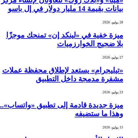
بيانات بقيمة 14 مليار دولار في إل باسو
28 يوليو، 2026
ميزة خفية في «لينكد إن» تمنحك موجزًا
بلا ضجيج الخوارزميات
27 يوليو، 2026
«تيليجرام» يستعد لإطلاق محفظة عملات
مشفرة مدمجة داخل التطبيق
23 يوليو، 2026
ميزة جديدة قادمة إلى تطبيق «واتساب»..
وهذا ما ستضيفه
15 يوليو، 2026