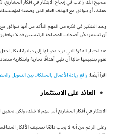
صحيح أنك راغب في إنجاح الابتكار في أفكار المشاريع،
عملك، أو يتوافق مع الهدف العام الذي وضعته لمؤسستك؟
وعند التفكير في فكرة من المهم التأكد من أنها تتوافق مع
أن تستمر؛ لأن أصحاب المصلحة الرئيسيين قد لا يوافقون ع
عند اختيار الفكرة التي تريد تحويلها إلى مبادرة ابتكار اج
تقوم بتقييمها حاليًا أن تلبي أهدافًا تجارية وابتكارية متعددة
اقرأ أيضًا:
واقع ريادة الأعمال بالمملكة.. بين التمويل وال
العائد على الاستثمار
الابتكار في أفكار المشاريع أمر مهم لا شك، ولكن تحقيق ال
وعلى الرغم من أنه لا يجب دائمًا تصنيف الأفكار المتنافسة