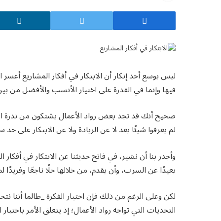
ليس بوسع أحد إنكار أن الابتكار في أفكار المشاريع أعسر ال
فيها وإنما في القدرة على اختيار الأنسب والأفضل من بين
صحيح أنك قد تجد بعض رواد الأعمال يشتكون من ندرة الأف
لم يعرفوا شيئًا بعد لا عن الريادة ولا عن الابتكار على حد سو
وأجدر بنا أن نشير، في فاتح حديثنا عن الابتكار في أفكار الم
بعيدًا عن السرب، وأن يقدم، من خلالها حلًا ناجعًا وفريدًا
لكن وعلى الرغم من ذلك فإن اختيار الفكرة _طالما أننا ن
التحديات التي تواجه رواد الأعمال؛ إذ يتعلق الأمر باختيار