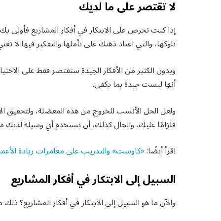
لا تقتصر على ما لديك
إذا كنت تحرص على الابتكار في أفكار المشاريع فأولى بك أ
تلوكها، والتي اعتاد ذهنك على تأملها والتفكير فيها لا تعني
وبدون الكثير من الأفكار الجيدة ستقتصر فقط على الاختيار 
أنها ليست جيدة بما يكفي.
ولعل الحل الأنسب للخروج من هذه المعضلة، ولتحقيق الابت
فلزامًا عليك، والحال كذلك، أن تستخدم أي وسيلة لديك 
اقرأ أيضًا:
«كاوست» والتدريب على مغامرات ريادة الأعما
السبيل إلى الابتكار في أفكار المشاريع
والآن ما هو السبيل إلى الابتكار في أفكار المشاريع؟ ذلك م