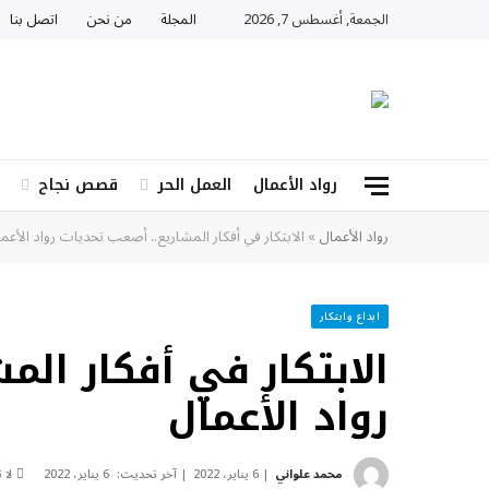
الجمعة, أغسطس 7, 2026
المجلة
من نحن
اتصل بنا
رواد الأعمال
العمل الحر
قصص نجاح
رواد الأعمال
»
الابتكار في أفكار المشاريع.. أصعب تحديات رواد الأعم
ابداع وابتكار
الابتكار في أفكار الم
رواد الأعمال
محمد علواني
6 يناير، 2022
آخر تحديث:
6 يناير، 2022
لا 