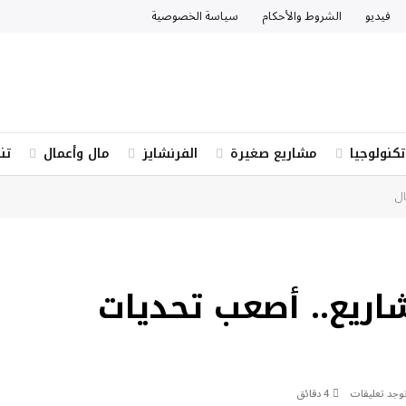
فيديو
الشروط والأحكام
سياسة الخصوصية
تكنولوجيا
مشاريع صغيرة
الفرنشايز
مال وأعمال
تن
ال
شاريع.. أصعب تحديات
توجد تعليقات
4 دقائق