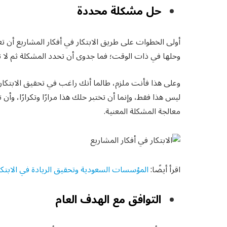
حل مشكلة محددة
أولى الخطوات على طريق الابتكار في أفكار المشاريع أن ت
وحلها في ذات الوقت؛ فما جدوى أن تحدد المشكلة ثم لا تقدم
وعلى هذا فأنت ملزم، طالما أنك راغب في تحقيق الابتكار 
ليس هذا فقط، وإنما أن تختبر حلك هذا مرارًا وتكرارًا، و
معالجة المشكلة المعنية.
اقرأ أيضًا:
المؤسسات السعودية وتحقيق الريادة في الابتك
التوافق مع الهدف العام