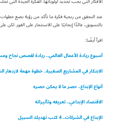
الأفكار التي يجب تحديد أولوياتها. الفكرة الجيدة التي تجلب 
عند التحقق من ربحية فكرة ما تأكد من رؤية بضع خطوات ل
بالتسويق، عائدًا إيجابيًا على الاستثمار على الفور. لكن عل
اقرأ أيضًا:
أسبوع ريادة الأعمال العالمي.. ريادة لقصص نجاح 
الابتكار في المشاريع الصغيرة.. خطوة مهمة لازدهار ا
أنواع الإبداع.. حصر ما لا يمكن حصره
الاقتصاد الإبداعي.. تعريفه وتأثيراته
الإبداع في الشركات.. 4 كتب تهديك السبيل