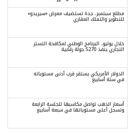
مطلع سبتمبر.. جدة تستضيف معرض «سيريدو»
للتطوير والتملك العقاري
خلال يوليو.. البرنامج الوطني لمكافحة التستر
التجاري ينفذ 5270 جولة رقابية
الدولار الأمريكي يستقر قرب أدنى مستوياته
في ستة أسابيع
أسعار الذهب تواصل مكاسبها للجلسة الرابعة
وتسجل أعلى مستوياتها في سبعة أسابيع
أسعار النفط ترتفع وسط ترقب نتائج المحادثات