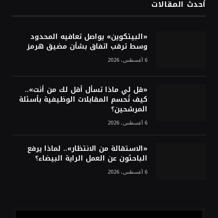
أحدث المقالات
أسعار النفط تواصل التراجع للجلسة الثالثة مع
ترقب تطورات الوساطة بشأن الحرب
«البيتكوين» يواصل تعافيه المحدود
وسط ترقب اتفاق بشأن مضيق هرمز
6 أغسطس، 2026
«قل لي ماذا تسأل أقل لك من أنت»..
كيف تُحسم المقابلات الوظيفية بأسئلة
المرشحين؟
6 أغسطس، 2026
«الاستقالة من الانتظار».. لماذا يرفع
الباحثون عن العمل الراية البيضاء؟
6 أغسطس، 2026