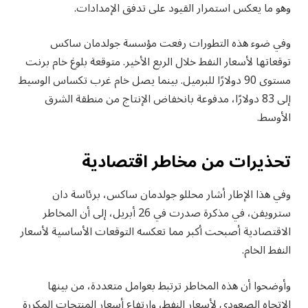
وهو ما يعكس استمرار القيود على تدفق الإمدادات.
وفي ضوء هذه التطورات رفعت مؤسسة جولدمان ساكس
توقعاتها لأسعار النفط خلال الربع الأخير. متوقعة بلوغ خام برنت
مستوى 90 دولارًا للبرميل. بينما يصل خام غرب تكساس الوسيط
إلى 83 دولارًا، مدفوعة بانخفاض الإنتاج من منطقة الشرق
الأوسط.
تحذيرات من مخاطر اقتصادية
وفي هذا الإطار أشار محللو جولدمان ساكس، برئاسة دان
سترويفن، في مذكرة صدرت في 26 أبريل، إلى أن المخاطر
الاقتصادية أصبحت أكبر مما تعكسه التوقعات الأساسية لأسعار
النفط الخام.
وأوضحوا أن هذه المخاطر ترتبط بعوامل متعددة، من بينها
الاتجاه الصعودي لأسعار النفط، وارتفاع أسعار المنتجات المكررة