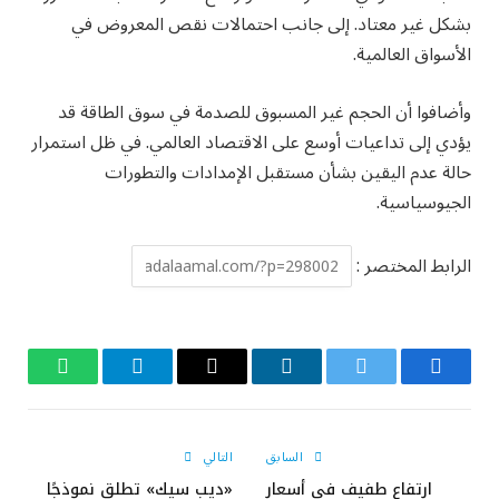
بشكل غير معتاد. إلى جانب احتمالات نقص المعروض في
الأسواق العالمية.
وأضافوا أن الحجم غير المسبوق للصدمة في سوق الطاقة قد
يؤدي إلى تداعيات أوسع على الاقتصاد العالمي. في ظل استمرار
حالة عدم اليقين بشأن مستقبل الإمدادات والتطورات
الجيوسياسية.
الرابط المختصر :
فيسبوك
تويتر
لينكدإن
البريد
تيلقرام
واتساب
الإلكتروني
السابق
التالي
ارتفاع طفيف في أسعار
«ديب سيك» تطلق نموذجًا