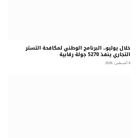
خلال يوليو.. البرنامج الوطني لمكافحة التستر
التجاري ينفذ 5270 جولة رقابية
6 أغسطس، 2026