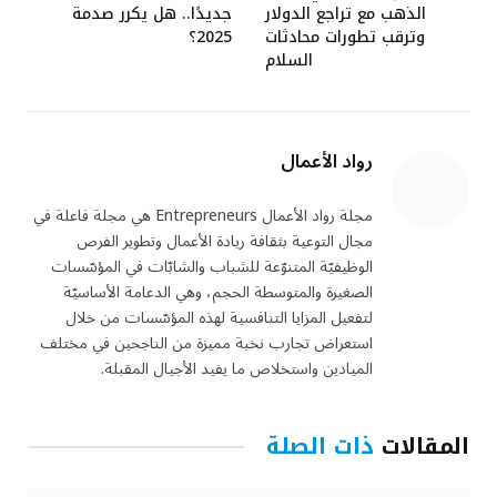
الذهب مع تراجع الدولار
جديدًا.. هل يكرر صدمة
وترقب تطورات محادثات
2025؟
السلام
رواد الأعمال
مجلة رواد الأعمال Entrepreneurs هي مجلة فاعلة في
مجال التوعية بثقافة ريادة الأعمال وتطوير الفرص
الوظيفيّة المتنوّعة للشباب والشابّات في المؤسّسات
الصغيرة والمتوسطة الحجم، وهي الدعامة الأساسيّة
لتفعيل المزايا التنافسية لهذه المؤسّسات من خلال
استعراض تجارب نخبة مميزة من الناجحين في مختلف
الميادين واستخلاص ما يفيد الأجيال المقبلة.
المقالات
ذات الصلة