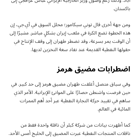
أباد. وذلك رغم وصول وزير الخارجية الإيراني عباس عراقجي إلى
باكستان.
ومن جهة أخرى قال توني سيكامور؛ محلل السوق في آي.جي، إن
هذه الخطوة تضع الكرة في ملعب إيران بشكلٍ مباشر. مشيرًا إلى
أن الوقت يمر بسرعة، وقد تضطر طهران إلى وقف الإنتاج في
حقولها النفطية القديمة عند نفاد سعة التخزين لديها.
اضطرابات مضيق هرمز
وفي سياق متصل أغلقت طهران مضيق هرمز إلى حد كبير. في
حين فرضت واشنطن حصارًا على الموانئ الإيرانية. الأمر الذي
ساهم في تقييد حركة التجارة النفطية عبر أحد أهم الممرات
المائية في العالم.
كما أظهرت بيانات من شركة كبلر أن ناقلة واحدة فقط من
ناقلات المنتجات النفطية عبرت المضيق إلى الخليج أمس الأحد.