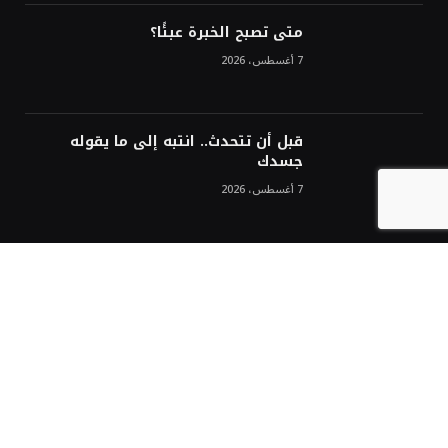
متى تصبح الخبرة عبئًا؟
7 أغسطس، 2026
قبل أن تتحدث.. انتبه إلى ما يقوله
جسدك
7 أغسطس، 2026
مع كل متابعة جديدة
اشترك في نشرتنا الإلكترونية مجاناً