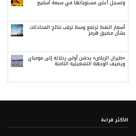
وتسجل أعلى مستوياتها في سبعة أسابيع
أسعار النفط ترتفع وسط ترقب نتائج المحادثات
بشأن مضيق هرمز
«طيران الرياض» يدشن أولى رحلاته إلى مومباي
ويضيف الوجهة التشغيلية الثامنة
وزير الاستثمار: الموافقة على رخصة مزاولة
الأنشطة المالية عابرة الحدود تطوير للبيئة
الاستثمارية
الذهب يسجل أعلى مستوى في أسبوعين بدعم
الأكثر قراءة
من تراجع الدولار