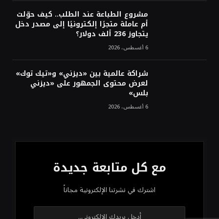
مشروع الطباعة عند الطلب.. كيف حوّلت
أم عاملة متجرًا إلكترونيًا إلى مصدر دخل
يتجاوز 236 ألف دولار؟
6 أغسطس، 2026
شراكة عالمية بين «ديزني» و«تيك توك»
لعرض محتوى الجمهور على «ديزني
بلس»
6 أغسطس، 2026
مع كل متابعة جديدة
اشترك في نشرتنا الإلكترونية مجاناً