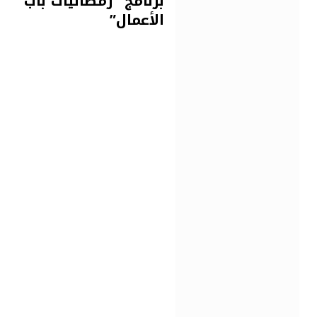
برنامج “رمضانيات باب
الأعمال”