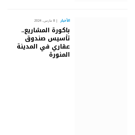
الأخبار
8 مارس، 2024
باكورة المشاريع..
تأسيس صندوق
عقاري في المدينة
المنورة