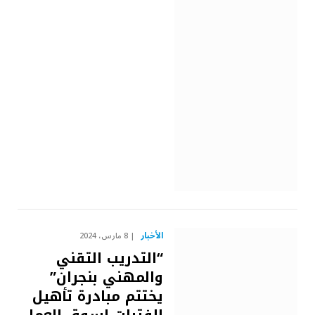
الأخبار
8 مارس، 2024
“التدريب التقني
والمهني بنجران”
يختتم مبادرة تأهيل
الفتيات لسوق العمل