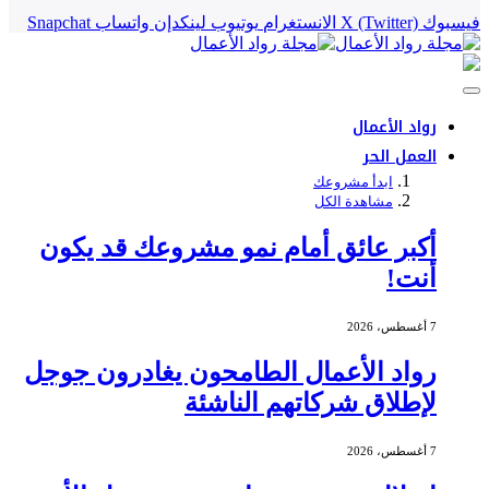
فيسبوك
X (Twitter)
الانستغرام
يوتيوب
لينكدإن
واتساب
Snapchat
رواد الأعمال
العمل الحر
ابدأ مشروعك
مشاهدة الكل
أكبر عائق أمام نمو مشروعك قد يكون
أنت!
7 أغسطس، 2026
رواد الأعمال الطامحون يغادرون جوجل
لإطلاق شركاتهم الناشئة
7 أغسطس، 2026