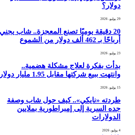
دولار؟
29 يوليو، 2026
20 دقيقة يوميًا تصنع المعجزة.. شاب يجني
أرباحًا بـ 462 ألف دولار من الشموع
23 يوليو، 2026
بدأت بفكرة لعلاج مشكلة هضمية..
وانتهت ببيع شركتها مقابل 1.95 مليار دولار
15 يوليو، 2026
طردته «نايكي».. كيف حول شاب وصفة
جده السرية إلى إمبراطورية بملايين
الدولارات
4 يوليو، 2026