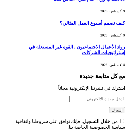
تطوير للبيئة الاستثمارية
9 أغسطس، 2026
الذهب يسجل أعلى مستوى في أسبوعين
كيف تصمم أسبوع العمل المثالي؟
بدعم من تراجع الدولار
9 أغسطس، 2026
رواد الأعمال الاجتماعيون.. القوة غير المستغلة في
الدولار الأمريكي يتراجع قرب أدنى
إستراتيجيات الشركات
مستوياته في ستة أسابيع وسط تفاؤل
بشأن الشرق الأوسط
8 أغسطس، 2026
مع كل متابعة جديدة
أسعار النفط تواصل التراجع للجلسة الثالثة
مع ترقب تطورات الوساطة بشأن الحرب
اشترك في نشرتنا الإلكترونية مجاناً
من خلال التسجيل، فإنك توافق على شروطنا واتفاقية
سياسة الخصوصية الخاصة بنا.