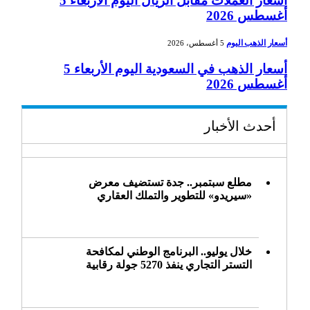
أسعار العملات مقابل الريال اليوم الأربعاء 5
أغسطس 2026
أسعار الذهب اليوم
5 أغسطس، 2026
أسعار الذهب في السعودية اليوم الأربعاء 5
أغسطس 2026
أحدث الأخبار
مطلع سبتمبر.. جدة تستضيف معرض
«سيريدو» للتطوير والتملك العقاري
خلال يوليو.. البرنامج الوطني لمكافحة
التستر التجاري ينفذ 5270 جولة رقابية