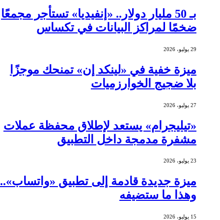
بـ 50 مليار دولار.. «إنفيديا» تستأجر مجمعًا
ضخمًا لمراكز البيانات في تكساس
29 يوليو، 2026
ميزة خفية في «لينكد إن» تمنحك موجزًا
بلا ضجيج الخوارزميات
27 يوليو، 2026
«تيليجرام» يستعد لإطلاق محفظة عملات
مشفرة مدمجة داخل التطبيق
23 يوليو، 2026
ميزة جديدة قادمة إلى تطبيق «واتساب»..
وهذا ما ستضيفه
15 يوليو، 2026