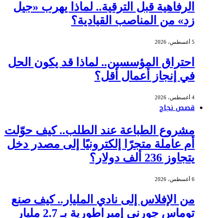
الرفاهية قبل الترقية.. لماذا يهرب «جيل
زد» من المناصب القيادية؟
5 أغسطس، 2026
احتراق المؤسسين.. لماذا قد يكون الحل
في إنجاز أعمال أقل؟
4 أغسطس، 2026
قصص نجاح
مشروع الطباعة عند الطلب.. كيف حوّلت
أم عاملة متجرًا إلكترونيًا إلى مصدر دخل
يتجاوز 236 ألف دولار؟
6 أغسطس، 2026
من الإفلاس إلى نادي المليار.. كيف صنع
توماس جورني إمبراطورية بـ 2.7 مليار