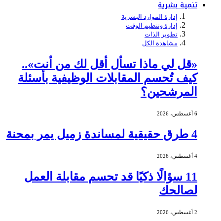
تنمية بشرية
إدارة الموارد البشرية
إدارة وتنظيم الوقت
تطوير الذات
مشاهدة الكل
«قل لي ماذا تسأل أقل لك من أنت»..
كيف تُحسم المقابلات الوظيفية بأسئلة
المرشحين؟
6 أغسطس، 2026
4 طرق حقيقية لمساندة زميل يمر بمحنة
4 أغسطس، 2026
11 سؤالًا ذكيًا قد تحسم مقابلة العمل
لصالحك
2 أغسطس، 2026